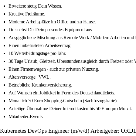
Erweitere stetig Dein Wissen.
Kreative Freiräume.
Moderne Arbeitsplätze im Office und zu Hause.
Du suchst Dir Dein passendes Equipment aus.
Ausgeglichene Mischung aus Remote Work / Mobilem Arbeiten und 
Einen unbefristeten Arbeitsvertrag.
10 Weiterbildungstage pro Jahr.
30 Tage Urlaub, Gleitzeit, Überstundenausgleich durch Freizeit oder 
Einen Firmenwagen - auch zur privaten Nutzung.
Altersvorsorge | VWL.
Betriebliche Krankenversicherung.
Auf Wunsch ein Jobticket in Form des Deutschlandtickets.
Monatlich 30 Euro Shopping-Gutschein (Sachbezugskarte).
Anteilige Übernahme Deiner Internetkosten bis 50 Euro pro Monat.
Mitarbeiter-Events.
Kubernetes DevOps Engineer (m/w/d) Arbeitgeber: ORD