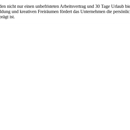
den nicht nur einen unbefristeten Arbeitsvertrag und 30 Tage Urlaub
ildung und kreativen Freiräumen fördert das Unternehmen die persönlic
ägt ist.