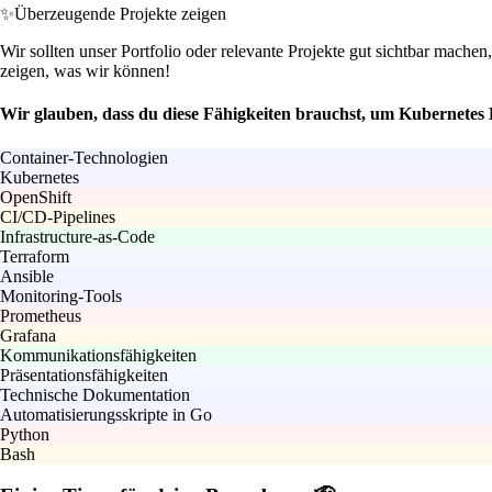
✨
Überzeugende Projekte zeigen
Wir sollten unser Portfolio oder relevante Projekte gut sichtbar machen
zeigen, was wir können!
Wir glauben, dass du diese Fähigkeiten brauchst, um Kubernetes
Container-Technologien
Kubernetes
OpenShift
CI/CD-Pipelines
Infrastructure-as-Code
Terraform
Ansible
Monitoring-Tools
Prometheus
Grafana
Kommunikationsfähigkeiten
Präsentationsfähigkeiten
Technische Dokumentation
Automatisierungsskripte in Go
Python
Bash