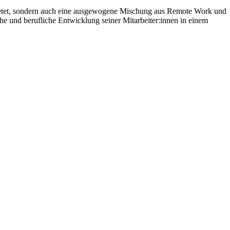
 bietet, sondern auch eine ausgewogene Mischung aus Remote Work und
he und berufliche Entwicklung seiner Mitarbeiter:innen in einem