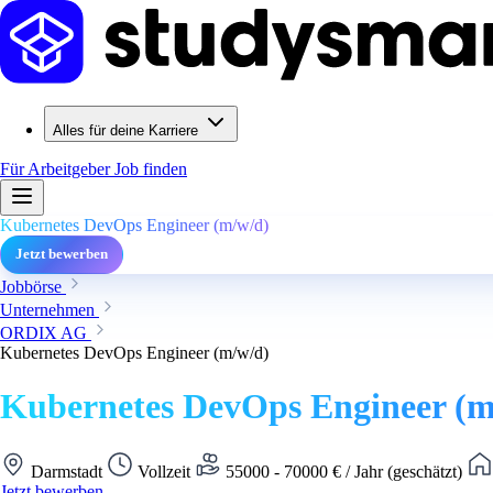
Alles für deine Karriere
Für Arbeitgeber
Job finden
Kubernetes DevOps Engineer (m/w/d)
Jetzt bewerben
Jobbörse
Unternehmen
ORDIX AG
Kubernetes DevOps Engineer (m/w/d)
Kubernetes DevOps Engineer (m
Darmstadt
Vollzeit
55000 - 70000 € / Jahr (geschätzt)
Jetzt bewerben