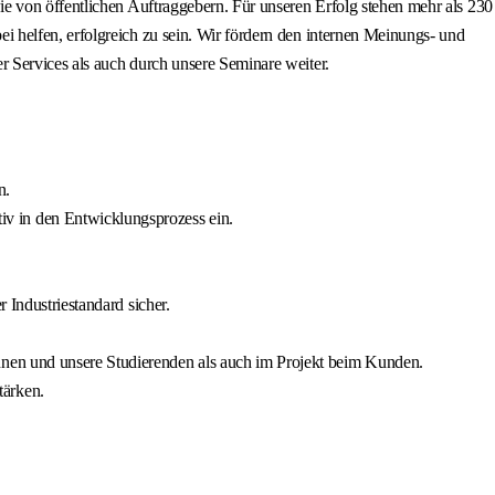
e von öffentlichen Auftraggebern. Für unseren Erfolg stehen mehr als 230
 helfen, erfolgreich zu sein. Wir fördern den internen Meinungs- und
 Services als auch durch unsere Seminare weiter.
n.
v in den Entwicklungsprozess ein.
 Industriestandard sicher.
nnen und unsere Studierenden als auch im Projekt beim Kunden.
tärken.