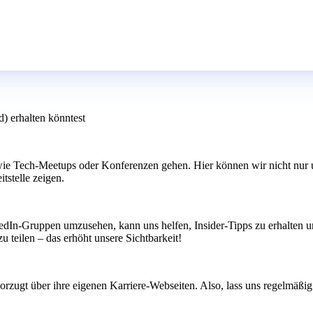
) erhalten könntest
 wie Tech-Meetups oder Konferenzen gehen. Hier können wir nicht nur u
tstelle zeigen.
In-Gruppen umzusehen, kann uns helfen, Insider-Tipps zu erhalten un
u teilen – das erhöht unsere Sichtbarkeit!
ugt über ihre eigenen Karriere-Webseiten. Also, lass uns regelmäßig a