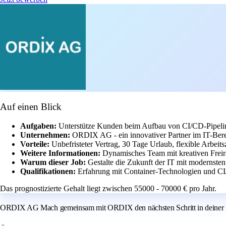
Auf einen Blick
Aufgaben:
Unterstütze Kunden beim Aufbau von CI/CD-Pipeline
Unternehmen:
ORDIX AG - ein innovativer Partner im IT-Bere
Vorteile:
Unbefristeter Vertrag, 30 Tage Urlaub, flexible Arbeit
Weitere Informationen:
Dynamisches Team mit kreativen Frei
Warum dieser Job:
Gestalte die Zukunft der IT mit modernsten
Qualifikationen:
Erfahrung mit Container-Technologien und CI
Das prognostizierte Gehalt liegt zwischen 55000 - 70000 € pro Jahr.
ORDIX AG Mach gemeinsam mit ORDIX den nächsten Schritt in deiner K