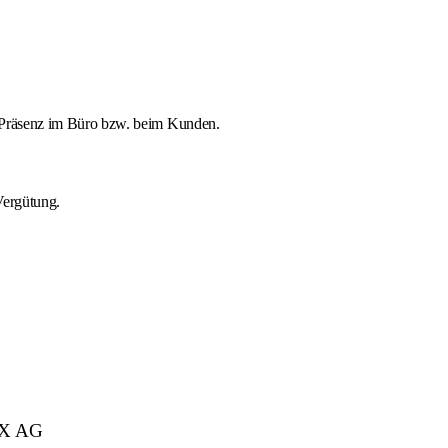
Präsenz im Büro bzw. beim Kunden.
Vergütung.
IX AG