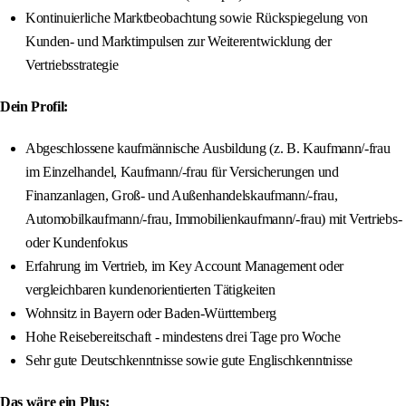
Kontinuierliche Marktbeobachtung sowie Rückspiegelung von
Kunden- und Marktimpulsen zur Weiterentwicklung der
Vertriebsstrategie
Dein Profil:
Abgeschlossene kaufmännische Ausbildung (z. B. Kaufmann/-frau
im Einzelhandel, Kaufmann/-frau für Versicherungen und
Finanzanlagen, Groß- und Außenhandelskaufmann/-frau,
Automobilkaufmann/-frau, Immobilienkaufmann/-frau) mit Vertriebs-
oder Kundenfokus
Erfahrung im Vertrieb, im Key Account Management oder
vergleichbaren kundenorientierten Tätigkeiten
Wohnsitz in Bayern oder Baden-Württemberg
Hohe Reisebereitschaft - mindestens drei Tage pro Woche
Sehr gute Deutschkenntnisse sowie gute Englischkenntnisse
Das wäre ein Plus: