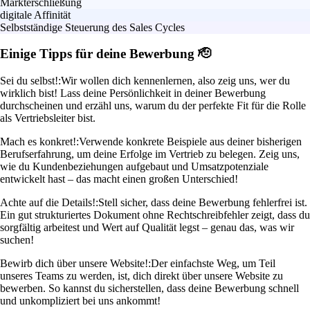
Markterschließung
digitale Affinität
Selbstständige Steuerung des Sales Cycles
Einige Tipps für deine Bewerbung 🫡
Sei du selbst!:
Wir wollen dich kennenlernen, also zeig uns, wer du
wirklich bist! Lass deine Persönlichkeit in deiner Bewerbung
durchscheinen und erzähl uns, warum du der perfekte Fit für die Rolle
als Vertriebsleiter bist.
Mach es konkret!:
Verwende konkrete Beispiele aus deiner bisherigen
Berufserfahrung, um deine Erfolge im Vertrieb zu belegen. Zeig uns,
wie du Kundenbeziehungen aufgebaut und Umsatzpotenziale
entwickelt hast – das macht einen großen Unterschied!
Achte auf die Details!:
Stell sicher, dass deine Bewerbung fehlerfrei ist.
Ein gut strukturiertes Dokument ohne Rechtschreibfehler zeigt, dass du
sorgfältig arbeitest und Wert auf Qualität legst – genau das, was wir
suchen!
Bewirb dich über unsere Website!:
Der einfachste Weg, um Teil
unseres Teams zu werden, ist, dich direkt über unsere Website zu
bewerben. So kannst du sicherstellen, dass deine Bewerbung schnell
und unkompliziert bei uns ankommt!