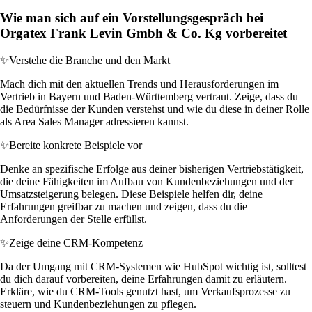
Wie man sich auf ein Vorstellungsgespräch bei
Orgatex Frank Levin Gmbh & Co. Kg vorbereitet
✨
Verstehe die Branche und den Markt
Mach dich mit den aktuellen Trends und Herausforderungen im
Vertrieb in Bayern und Baden-Württemberg vertraut. Zeige, dass du
die Bedürfnisse der Kunden verstehst und wie du diese in deiner Rolle
als Area Sales Manager adressieren kannst.
✨
Bereite konkrete Beispiele vor
Denke an spezifische Erfolge aus deiner bisherigen Vertriebstätigkeit,
die deine Fähigkeiten im Aufbau von Kundenbeziehungen und der
Umsatzsteigerung belegen. Diese Beispiele helfen dir, deine
Erfahrungen greifbar zu machen und zeigen, dass du die
Anforderungen der Stelle erfüllst.
✨
Zeige deine CRM-Kompetenz
Da der Umgang mit CRM-Systemen wie HubSpot wichtig ist, solltest
du dich darauf vorbereiten, deine Erfahrungen damit zu erläutern.
Erkläre, wie du CRM-Tools genutzt hast, um Verkaufsprozesse zu
steuern und Kundenbeziehungen zu pflegen.