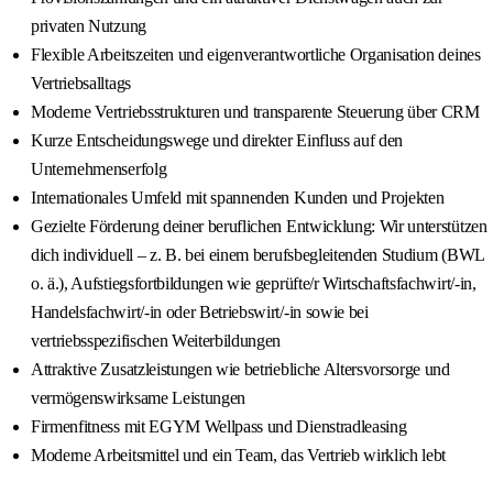
privaten Nutzung
Flexible Arbeitszeiten und eigenverantwortliche Organisation deines
Vertriebsalltags
Moderne Vertriebsstrukturen und transparente Steuerung über CRM
Kurze Entscheidungswege und direkter Einfluss auf den
Unternehmenserfolg
Internationales Umfeld mit spannenden Kunden und Projekten
Gezielte Förderung deiner beruflichen Entwicklung: Wir unterstützen
dich individuell – z. B. bei einem berufsbegleitenden Studium (BWL
o. ä.), Aufstiegsfortbildungen wie geprüfte/r Wirtschaftsfachwirt/-in,
Handelsfachwirt/-in oder Betriebswirt/-in sowie bei
vertriebsspezifischen Weiterbildungen
Attraktive Zusatzleistungen wie betriebliche Altersvorsorge und
vermögenswirksame Leistungen
Firmenfitness mit EGYM Wellpass und Dienstradleasing
Moderne Arbeitsmittel und ein Team, das Vertrieb wirklich lebt