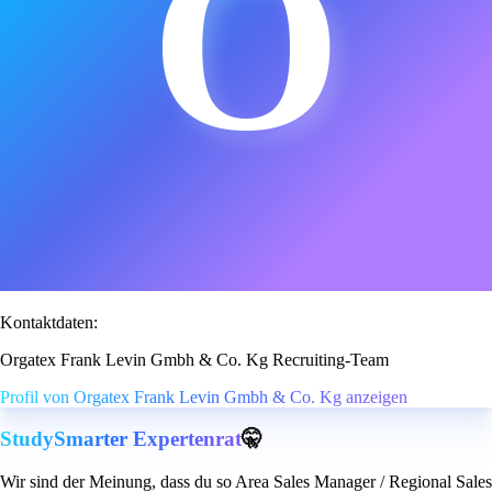
O
Kontaktdaten:
Orgatex Frank Levin Gmbh & Co. Kg Recruiting-Team
Profil von Orgatex Frank Levin Gmbh & Co. Kg anzeigen
StudySmarter Expertenrat
🤫
Wir sind der Meinung, dass du so Area Sales Manager / Regional Sales