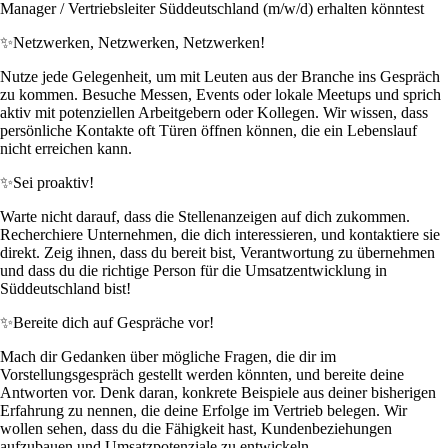
Manager / Vertriebsleiter Süddeutschland (m/w/d) erhalten könntest
✨
Netzwerken, Netzwerken, Netzwerken!
Nutze jede Gelegenheit, um mit Leuten aus der Branche ins Gespräch
zu kommen. Besuche Messen, Events oder lokale Meetups und sprich
aktiv mit potenziellen Arbeitgebern oder Kollegen. Wir wissen, dass
persönliche Kontakte oft Türen öffnen können, die ein Lebenslauf
nicht erreichen kann.
✨
Sei proaktiv!
Warte nicht darauf, dass die Stellenanzeigen auf dich zukommen.
Recherchiere Unternehmen, die dich interessieren, und kontaktiere sie
direkt. Zeig ihnen, dass du bereit bist, Verantwortung zu übernehmen
und dass du die richtige Person für die Umsatzentwicklung in
Süddeutschland bist!
✨
Bereite dich auf Gespräche vor!
Mach dir Gedanken über mögliche Fragen, die dir im
Vorstellungsgespräch gestellt werden könnten, und bereite deine
Antworten vor. Denk daran, konkrete Beispiele aus deiner bisherigen
Erfahrung zu nennen, die deine Erfolge im Vertrieb belegen. Wir
wollen sehen, dass du die Fähigkeit hast, Kundenbeziehungen
aufzubauen und Umsatzpotenziale zu entwickeln.