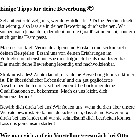
Einige Tipps für deine Bewerbung 🫡
Sei authentisch!:
Zeig uns, wer du wirklich bist! Deine Persönlichkeit
ist wichtig, also lass sie in deiner Bewerbung durchscheinen. Wir
suchen nach jemandem, der nicht nur die Qualifikationen hat, sondern
auch gut ins Team passt.
Mach es konkret!:
Vermeide allgemeine Floskeln und sei konkret in
deinen Beispielen. Erzähl uns von deinen Erfahrungen im
Vertriebsinnendienst und wie du erfolgreich Leads qualifiziert hast.
Das macht deine Bewerbung lebendig und nachvollziehbar.
Struktur ist alles!:
Achte darauf, dass deine Bewerbung klar strukturiert
ist. Ein übersichtlicher Lebenslauf und ein gut gegliedertes
Anschreiben helfen uns, schnell einen Überblick über deine
Qualifikationen zu bekommen. Mach es uns leicht, dich
kennenzulernen!
Bewirb dich direkt bei uns!:
Wir freuen uns, wenn du dich über unsere
Website bewirbst. So kannst du sicher sein, dass deine Bewerbung
direkt bei uns landet und wir sie schnellstmöglich bearbeiten können.
Lass uns gemeinsam starten!
Wie man sich auf ein Vorstellungsgespräch bei Otto