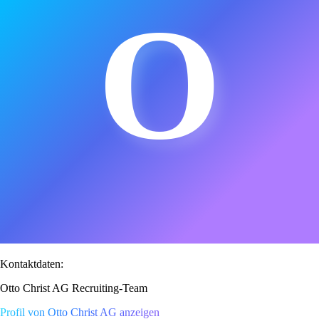
O
Kontaktdaten:
Otto Christ AG Recruiting-Team
Profil von Otto Christ AG anzeigen