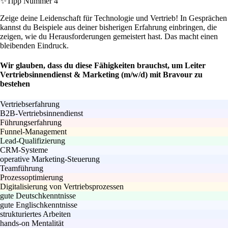
✨
Tipp Nummer 4
Zeige deine Leidenschaft für Technologie und Vertrieb! In Gesprächen
kannst du Beispiele aus deiner bisherigen Erfahrung einbringen, die
zeigen, wie du Herausforderungen gemeistert hast. Das macht einen
bleibenden Eindruck.
Wir glauben, dass du diese Fähigkeiten brauchst, um Leiter
Vertriebsinnendienst & Marketing (m/w/d) mit Bravour zu
bestehen
Vertriebserfahrung
B2B-Vertriebsinnendienst
Führungserfahrung
Funnel-Management
Lead-Qualifizierung
CRM-Systeme
operative Marketing-Steuerung
Teamführung
Prozessoptimierung
Digitalisierung von Vertriebsprozessen
gute Deutschkenntnisse
gute Englischkenntnisse
strukturiertes Arbeiten
hands-on Mentalität