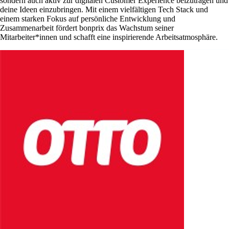
sondern auch aktiv zur digitalen Customer Experience beizutragen und
deine Ideen einzubringen. Mit einem vielfältigen Tech Stack und
einem starken Fokus auf persönliche Entwicklung und
Zusammenarbeit fördert bonprix das Wachstum seiner
Mitarbeiter*innen und schafft eine inspirierende Arbeitsatmosphäre.