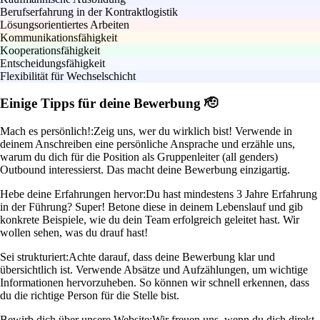
Berufserfahrung in der Kontraktlogistik
Lösungsorientiertes Arbeiten
Kommunikationsfähigkeit
Kooperationsfähigkeit
Entscheidungsfähigkeit
Flexibilität für Wechselschicht
Einige Tipps für deine Bewerbung 🫡
Mach es persönlich!:
Zeig uns, wer du wirklich bist! Verwende in
deinem Anschreiben eine persönliche Ansprache und erzähle uns,
warum du dich für die Position als Gruppenleiter (all genders)
Outbound interessierst. Das macht deine Bewerbung einzigartig.
Hebe deine Erfahrungen hervor:
Du hast mindestens 3 Jahre Erfahrung
in der Führung? Super! Betone diese in deinem Lebenslauf und gib
konkrete Beispiele, wie du dein Team erfolgreich geleitet hast. Wir
wollen sehen, was du drauf hast!
Sei strukturiert:
Achte darauf, dass deine Bewerbung klar und
übersichtlich ist. Verwende Absätze und Aufzählungen, um wichtige
Informationen hervorzuheben. So können wir schnell erkennen, dass
du die richtige Person für die Stelle bist.
Bewirb dich über unsere Website:
Wir freuen uns, wenn du dich direkt