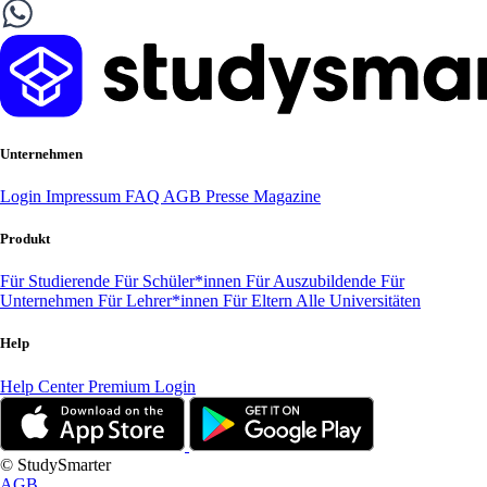
Unternehmen
Login
Impressum
FAQ
AGB
Presse
Magazine
Produkt
Für Studierende
Für Schüler*innen
Für Auszubildende
Für
Unternehmen
Für Lehrer*innen
Für Eltern
Alle Universitäten
Help
Help Center
Premium Login
© StudySmarter
AGB