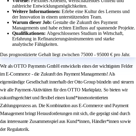
Vorteile:
Flexibles Arbeiten, wertschätzendes Umfeld und
zahlreiche Entwicklungsmöglichkeiten.
Weitere Informationen:
Erlebe eine Kultur des Lernens und
der Innovation in einem unterstützenden Team.
Warum dieser Job:
Gestalte die Zukunft des Payment
Managements und habe echten Einfluss auf spannende Projekte.
Qualifikationen:
Abgeschlossenes Studium in Wirtschaft,
Erfahrung in Refinanzierungsinstrumenten und starke
analytische Fähigkeiten.
Das prognostizierte Gehalt liegt zwischen 75000 - 95000 € pro Jahr.
Wir als OTTO Payments GmbH entwickeln eines der wichtigsten Felder
im E-Commerce - die Zukunft des Payment Managements! Als
eigenständige Gesellschaft innerhalb der Otto Group bündeln und steuern
wir alle Payment-Aktivitäten für den OTTO Marktplatz. So bieten wir
zukunftsgerichtet und flexibel einen kund*innenorientierten
Zahlungsprozess an. Die Kombination aus E-Commerce und Payment
Management bringt Herausforderungen mit sich, die geprägt sind durch
das interessante Zusammenspiel aus Kund*innen, Händler*innen sowie
der Regulatorik.