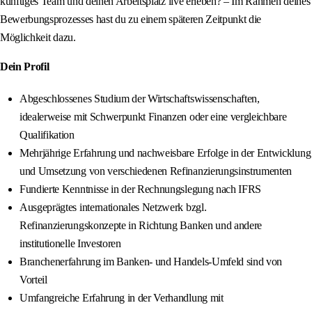
künftiges Team und deinen Arbeitsplatz live erleben? – Im Rahmen deines
Bewerbungsprozesses hast du zu einem späteren Zeitpunkt die
Möglichkeit dazu.
Dein Profil
Abgeschlossenes Studium der Wirtschaftswissenschaften,
idealerweise mit Schwerpunkt Finanzen oder eine vergleichbare
Qualifikation
Mehrjährige Erfahrung und nachweisbare Erfolge in der Entwicklung
und Umsetzung von verschiedenen Refinanzierungsinstrumenten
Fundierte Kenntnisse in der Rechnungslegung nach IFRS
Ausgeprägtes internationales Netzwerk bzgl.
Refinanzierungskonzepte in Richtung Banken und andere
institutionelle Investoren
Branchenerfahrung im Banken- und Handels-Umfeld sind von
Vorteil
Umfangreiche Erfahrung in der Verhandlung mit