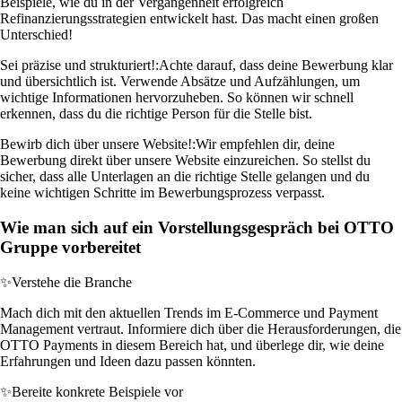
Beispiele, wie du in der Vergangenheit erfolgreich
Refinanzierungsstrategien entwickelt hast. Das macht einen großen
Unterschied!
Sei präzise und strukturiert!:
Achte darauf, dass deine Bewerbung klar
und übersichtlich ist. Verwende Absätze und Aufzählungen, um
wichtige Informationen hervorzuheben. So können wir schnell
erkennen, dass du die richtige Person für die Stelle bist.
Bewirb dich über unsere Website!:
Wir empfehlen dir, deine
Bewerbung direkt über unsere Website einzureichen. So stellst du
sicher, dass alle Unterlagen an die richtige Stelle gelangen und du
keine wichtigen Schritte im Bewerbungsprozess verpasst.
Wie man sich auf ein Vorstellungsgespräch bei OTTO
Gruppe vorbereitet
✨
Verstehe die Branche
Mach dich mit den aktuellen Trends im E-Commerce und Payment
Management vertraut. Informiere dich über die Herausforderungen, die
OTTO Payments in diesem Bereich hat, und überlege dir, wie deine
Erfahrungen und Ideen dazu passen könnten.
✨
Bereite konkrete Beispiele vor