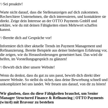
✨
Sei proaktiv!
Warte nicht darauf, dass die Stellenanzeigen auf dich zukommen.
Recherchiere Unternehmen, die dich interessieren, und kontaktiere sie
direkt. Zeige dein Interesse an der OTTO Payments GmbH und
erkläre, wie du mit deinen Fähigkeiten einen Mehrwert schaffen
kannst.
✨
Bereite dich auf Gespräche vor!
Informiere dich über aktuelle Trends im Payment Management und
Refinanzierung. Bereite Beispiele aus deiner bisherigen Erfahrung vor,
die zeigen, wie du Herausforderungen gemeistert hast. Das wird dir
helfen, im Vorstellungsgespräch zu glänzen!
✨
Bewirb dich über unsere Website!
Wenn du denkst, dass du gut zu uns passt, bewirb dich direkt über
unsere Website. So stellst du sicher, dass deine Bewerbung schnell und
unkompliziert bei uns landet. Wir freuen uns darauf, von dir zu hören!
Wir glauben, dass du diese Fähigkeiten brauchst, um Senior
Manager Structured Finance & Refinancing | OTTO Payments
(w/m/d) mit Bravour zu bestehen