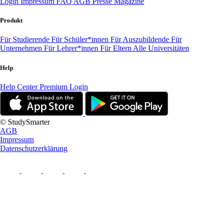
Login
Impressum
FAQ
AGB
Presse
Magazine
Produkt
Für Studierende
Für Schüler*innen
Für Auszubildende
Für
Unternehmen
Für Lehrer*innen
Für Eltern
Alle Universitäten
Help
Help Center
Premium Login
© StudySmarter
AGB
Impressum
Datenschutzerklärung