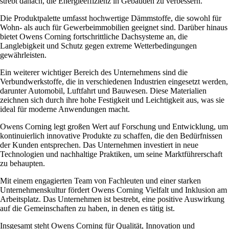
strebt danach, die Energieeffizienz in Gebäuden zu verbessern.
Die Produktpalette umfasst hochwertige Dämmstoffe, die sowohl für
Wohn- als auch für Gewerbeimmobilien geeignet sind. Darüber hinaus
bietet Owens Corning fortschrittliche Dachsysteme an, die
Langlebigkeit und Schutz gegen extreme Wetterbedingungen
gewährleisten.
Ein weiterer wichtiger Bereich des Unternehmens sind die
Verbundwerkstoffe, die in verschiedenen Industrien eingesetzt werden,
darunter Automobil, Luftfahrt und Bauwesen. Diese Materialien
zeichnen sich durch ihre hohe Festigkeit und Leichtigkeit aus, was sie
ideal für moderne Anwendungen macht.
Owens Corning legt großen Wert auf Forschung und Entwicklung, um
kontinuierlich innovative Produkte zu schaffen, die den Bedürfnissen
der Kunden entsprechen. Das Unternehmen investiert in neue
Technologien und nachhaltige Praktiken, um seine Marktführerschaft
zu behaupten.
Mit einem engagierten Team von Fachleuten und einer starken
Unternehmenskultur fördert Owens Corning Vielfalt und Inklusion am
Arbeitsplatz. Das Unternehmen ist bestrebt, eine positive Auswirkung
auf die Gemeinschaften zu haben, in denen es tätig ist.
Insgesamt steht Owens Corning für Qualität, Innovation und