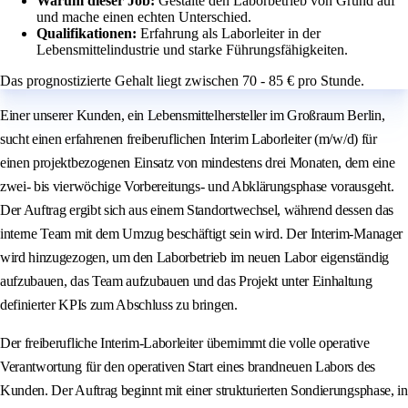
Warum dieser Job:
Gestalte den Laborbetrieb von Grund auf
und mache einen echten Unterschied.
Qualifikationen:
Erfahrung als Laborleiter in der
Lebensmittelindustrie und starke Führungsfähigkeiten.
Das prognostizierte Gehalt liegt zwischen 70 - 85 € pro Stunde.
Einer unserer Kunden, ein Lebensmittelhersteller im Großraum Berlin,
sucht einen erfahrenen freiberuflichen Interim Laborleiter (m/w/d) für
einen projektbezogenen Einsatz von mindestens drei Monaten, dem eine
zwei- bis vierwöchige Vorbereitungs- und Abklärungsphase vorausgeht.
Der Auftrag ergibt sich aus einem Standortwechsel, während dessen das
interne Team mit dem Umzug beschäftigt sein wird. Der Interim-Manager
wird hinzugezogen, um den Laborbetrieb im neuen Labor eigenständig
aufzubauen, das Team aufzubauen und das Projekt unter Einhaltung
definierter KPIs zum Abschluss zu bringen.
Der freiberufliche Interim-Laborleiter übernimmt die volle operative
Verantwortung für den operativen Start eines brandneuen Labors des
Kunden. Der Auftrag beginnt mit einer strukturierten Sondierungsphase, in