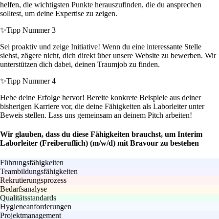
helfen, die wichtigsten Punkte herauszufinden, die du ansprechen
solltest, um deine Expertise zu zeigen.
✨
Tipp Nummer 3
Sei proaktiv und zeige Initiative! Wenn du eine interessante Stelle
siehst, zögere nicht, dich direkt über unsere Website zu bewerben. Wir
unterstützen dich dabei, deinen Traumjob zu finden.
✨
Tipp Nummer 4
Hebe deine Erfolge hervor! Bereite konkrete Beispiele aus deiner
bisherigen Karriere vor, die deine Fähigkeiten als Laborleiter unter
Beweis stellen. Lass uns gemeinsam an deinem Pitch arbeiten!
Wir glauben, dass du diese Fähigkeiten brauchst, um Interim
Laborleiter (Freiberuflich) (m/w/d) mit Bravour zu bestehen
Führungsfähigkeiten
Teambildungsfähigkeiten
Rekrutierungsprozess
Bedarfsanalyse
Qualitätsstandards
Hygieneanforderungen
Projektmanagement