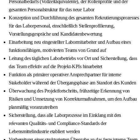
Personalbedarfs (Vollzeitäquivalente), der Rollenprofile und der
gesamten Personalstruktur für das neue Labor
Konzeption und Durchführung des gesamten Rekrutierungsprozesses
für das Laborpersonal, einschließlich Stellenprofilierung,
Vorstellungsgespräche und Kandidatenbewertung
Einarbeitung neu eingestellter Labormitarbeiter und Aufbau eines
funktionsfähigen, motivierten Teams von Grund auf
Leitung des täglichen Laborbetriebs vor Ort und Sicherstellung, dass
das Team effektiv auf die Projekt-KPIs hinarbeitet
Funktion als primärer operativer Ansprechpartner für interne
Stakeholder während der Übergangsphase am Standort des Kunden
Überwachung des Projektfortschritts, frühzeitige Erkennung von
Risiken und Umsetzung von Korrekturmaßnahmen, um den Aufbau
planmäßig voranzutreiben
Sicherstellung, dass alle Laborprozesse im Einklang mit den
relevanten Qualitäts- und Compliance-Standards der
Lebensmittelindustrie etabliert werden
Vorbereitung einer strukturierten Übergabe an das feste interne Team