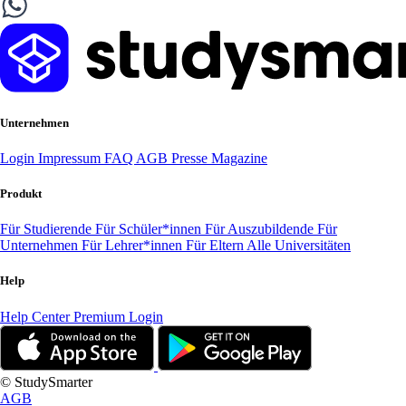
Unternehmen
Login
Impressum
FAQ
AGB
Presse
Magazine
Produkt
Für Studierende
Für Schüler*innen
Für Auszubildende
Für
Unternehmen
Für Lehrer*innen
Für Eltern
Alle Universitäten
Help
Help Center
Premium Login
© StudySmarter
AGB