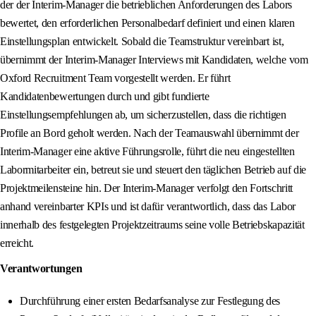
der der Interim-Manager die betrieblichen Anforderungen des Labors
bewertet, den erforderlichen Personalbedarf definiert und einen klaren
Einstellungsplan entwickelt. Sobald die Teamstruktur vereinbart ist,
übernimmt der Interim-Manager Interviews mit Kandidaten, welche vom
Oxford Recruitment Team vorgestellt werden. Er führt
Kandidatenbewertungen durch und gibt fundierte
Einstellungsempfehlungen ab, um sicherzustellen, dass die richtigen
Profile an Bord geholt werden. Nach der Teamauswahl übernimmt der
Interim-Manager eine aktive Führungsrolle, führt die neu eingestellten
Labormitarbeiter ein, betreut sie und steuert den täglichen Betrieb auf die
Projektmeilensteine hin. Der Interim-Manager verfolgt den Fortschritt
anhand vereinbarter KPIs und ist dafür verantwortlich, dass das Labor
innerhalb des festgelegten Projektzeitraums seine volle Betriebskapazität
erreicht.
Verantwortungen
Durchführung einer ersten Bedarfsanalyse zur Festlegung des