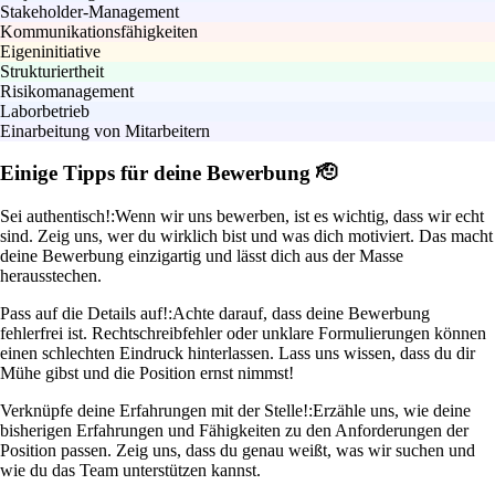
Stakeholder-Management
Kommunikationsfähigkeiten
Eigeninitiative
Strukturiertheit
Risikomanagement
Laborbetrieb
Einarbeitung von Mitarbeitern
Einige Tipps für deine Bewerbung 🫡
Sei authentisch!:
Wenn wir uns bewerben, ist es wichtig, dass wir echt
sind. Zeig uns, wer du wirklich bist und was dich motiviert. Das macht
deine Bewerbung einzigartig und lässt dich aus der Masse
herausstechen.
Pass auf die Details auf!:
Achte darauf, dass deine Bewerbung
fehlerfrei ist. Rechtschreibfehler oder unklare Formulierungen können
einen schlechten Eindruck hinterlassen. Lass uns wissen, dass du dir
Mühe gibst und die Position ernst nimmst!
Verknüpfe deine Erfahrungen mit der Stelle!:
Erzähle uns, wie deine
bisherigen Erfahrungen und Fähigkeiten zu den Anforderungen der
Position passen. Zeig uns, dass du genau weißt, was wir suchen und
wie du das Team unterstützen kannst.