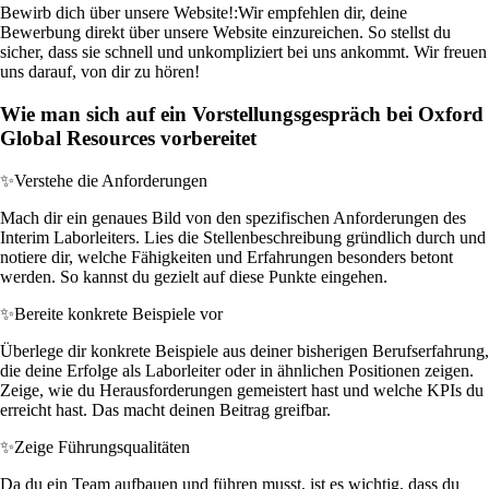
Bewirb dich über unsere Website!:
Wir empfehlen dir, deine
Bewerbung direkt über unsere Website einzureichen. So stellst du
sicher, dass sie schnell und unkompliziert bei uns ankommt. Wir freuen
uns darauf, von dir zu hören!
Wie man sich auf ein Vorstellungsgespräch bei Oxford
Global Resources vorbereitet
✨
Verstehe die Anforderungen
Mach dir ein genaues Bild von den spezifischen Anforderungen des
Interim Laborleiters. Lies die Stellenbeschreibung gründlich durch und
notiere dir, welche Fähigkeiten und Erfahrungen besonders betont
werden. So kannst du gezielt auf diese Punkte eingehen.
✨
Bereite konkrete Beispiele vor
Überlege dir konkrete Beispiele aus deiner bisherigen Berufserfahrung,
die deine Erfolge als Laborleiter oder in ähnlichen Positionen zeigen.
Zeige, wie du Herausforderungen gemeistert hast und welche KPIs du
erreicht hast. Das macht deinen Beitrag greifbar.
✨
Zeige Führungsqualitäten
Da du ein Team aufbauen und führen musst, ist es wichtig, dass du