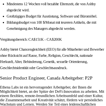
Mindestens 12 Wochen voll bezahlte Elternzeit, die von Ashby
abgedeckt wird.
Großzügiges Budget für Ausrüstung, Software und Büromöbel.
Bildungsbudget von 100 $/Monat mit teureren Artikeln, die mit
Genehmigung des Managers abgedeckt werden.
Vergütungsbereich: CA$151K - CA$200K
Ashby bietet Chancengleichheit (EEO) für alle Mitarbeiter und Bewerber
ohne Rücksicht auf Rasse, Farbe, Religion, Geschlecht, nationale
Herkunft, Alter, Behinderung, Genetik, sexuelle Orientierung,
Geschlechtsidentität oder Geschlechtsausdruck.
Senior Product Engineer, Canada Arbeitgeber: P2P
Ethena Labs ist ein hervorragender Arbeitgeber, der Ihnen die
Möglichkeit bietet, an der Spitze der DeFi-Innovation zu arbeiten. Mit
einem flexiblen, remote-freundlichen Arbeitsumfeld und einer Kultur,
die Zusammenarbeit und Kreativität schätzt, fördern wir persönliches
Wachstum und Lernen. Werden Sie Teil eines leidenschaftlichen