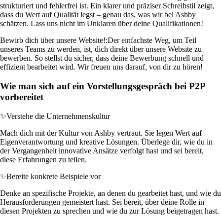
strukturiert und fehlerfrei ist. Ein klarer und präziser Schreibstil zeigt,
dass du Wert auf Qualität legst – genau das, was wir bei Ashby
schätzen. Lass uns nicht im Unklaren über deine Qualifikationen!
Bewirb dich über unsere Website!:
Der einfachste Weg, um Teil
unseres Teams zu werden, ist, dich direkt über unsere Website zu
bewerben. So stellst du sicher, dass deine Bewerbung schnell und
effizient bearbeitet wird. Wir freuen uns darauf, von dir zu hören!
Wie man sich auf ein Vorstellungsgespräch bei P2P
vorbereitet
✨
Verstehe die Unternehmenskultur
Mach dich mit der Kultur von Ashby vertraut. Sie legen Wert auf
Eigenverantwortung und kreative Lösungen. Überlege dir, wie du in
der Vergangenheit innovative Ansätze verfolgt hast und sei bereit,
diese Erfahrungen zu teilen.
✨
Bereite konkrete Beispiele vor
Denke an spezifische Projekte, an denen du gearbeitet hast, und wie du
Herausforderungen gemeistert hast. Sei bereit, über deine Rolle in
diesen Projekten zu sprechen und wie du zur Lösung beigetragen hast.