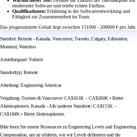
Warum dieser Job:
Gestalte die Zukunft der Talentakquise mit
modernster Software und erlebe echten Einfluss.
Qualifikationen:
Erfahrung in der Softwareentwicklung und
Fähigkeit zur Zusammenarbeit im Team.
Das prognostizierte Gehalt liegt zwischen 151000 - 200000 € pro Jahr.
Standort: Remote - Kanada, Vancouver, Toronto, Calgary, Edmonton,
Montreal, Waterloo
Anstellungsart: Vollzeit
Standorttyp: Remote
Abteilung: Engineering Americas
Vergütung: Toronto & Vancouver: CA$163K – CA$200K • Bietet
Aktienoptionen. Kanada - Alle anderen Standorte: CA$151K –
CA$184K • Bietet Aktienoptionen.
Bitte lesen Sie unsere Ressourcen zu Engineering Levels und Engineering
Compensation, um zu erfahren, wie wir Levels definieren und die