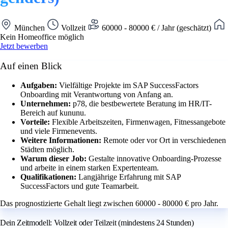
München
Vollzeit
60000 - 80000 € / Jahr (geschätzt)
Kein Homeoffice möglich
Jetzt bewerben
Auf einen Blick
Aufgaben:
Vielfältige Projekte im SAP SuccessFactors
Onboarding mit Verantwortung von Anfang an.
Unternehmen:
p78, die bestbewertete Beratung im HR/IT-
Bereich auf kununu.
Vorteile:
Flexible Arbeitszeiten, Firmenwagen, Fitnessangebote
und viele Firmenevents.
Weitere Informationen:
Remote oder vor Ort in verschiedenen
Städten möglich.
Warum dieser Job:
Gestalte innovative Onboarding-Prozesse
und arbeite in einem starken Expertenteam.
Qualifikationen:
Langjährige Erfahrung mit SAP
SuccessFactors und gute Teamarbeit.
Das prognostizierte Gehalt liegt zwischen 60000 - 80000 € pro Jahr.
Dein Zeitmodell: Vollzeit oder Teilzeit (mindestens 24 Stunden)