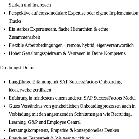
Stärken und Interessen
Perspektive auf cross-modulare Expertise oder eigene Implementation
Tracks
Ein starkes Expertenteam, flache Hierarchien & echte
Zusammenarbeit
Flexible Arbeitsbedingungen – remote, hybrid, eigenverantwortlich
Hoher Gestaltungsspielraum & Vertrauen in Deine Kompetenz
Das bringst Du mit:
Langjährige Erfahrung mit SAP SuccessFactors Onboarding,
idealerweise zertifiziert
Erfahrung in mindestens einem anderen SAP SuccessFactors Modul
Gutes Verständnis von ganzheitlichen Onboardingprozessen auch in
Verbindung mit den angrenzenden Schnittmengen wie Recruiting,
Learning, G&P und Employee Central
Beratungskompetenz, Empathie & konzeptionelles Denken
Freude an Teamarbeit & Weiterentwicklung