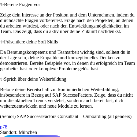
✨
Bereite Fragen vor
Zeige dein Interesse an der Position und dem Unternehmen, indem du
durchdachte Fragen vorbereitest. Frage nach den Projekten, an denen
du arbeiten würdest, oder nach den Entwicklungsmöglichkeiten im
Team. Das zeigt, dass du aktiv über deine Zukunft nachdenkst.
✨
Präsentiere deine Soft Skills
Da Beratungskompetenz und Teamarbeit wichtig sind, solltest du in
der Lage sein, deine Empathie und konzeptionelles Denken zu
demonstrieren. Bereite Beispiele vor, in denen du erfolgreich im Team
gearbeitet hast oder komplexe Probleme gelöst hast.
✨
Sprich über deine Weiterbildung
Betone deine Bereitschaft zur kontinuierlichen Weiterbildung,
insbesondere in Bezug auf SAP SuccessFactors. Zeige, dass du nicht
nur die aktuellen Trends verstehst, sondern auch bereit bist, dich
weiterzuentwickeln und neue Module zu lernen.
(Senior) SAP SuccessFactors Consultant – Onboarding (all genders)
p78
Standort: München