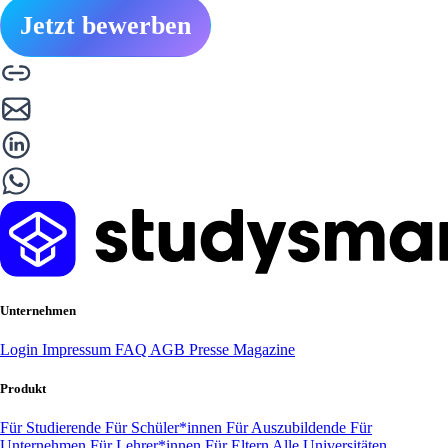
Jetzt bewerben
Unternehmen
Login
Impressum
FAQ
AGB
Presse
Magazine
Produkt
Für Studierende
Für Schüler*innen
Für Auszubildende
Für
Unternehmen
Für Lehrer*innen
Für Eltern
Alle Universitäten