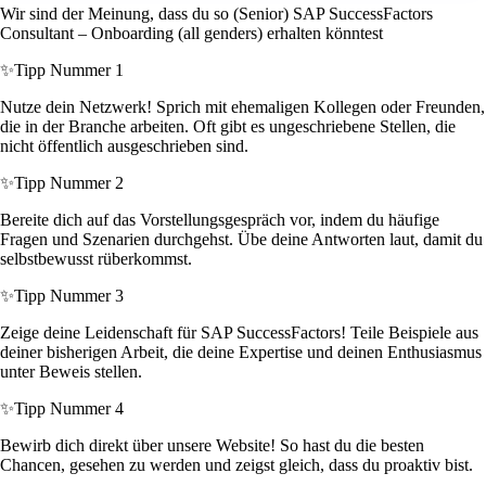
Wir sind der Meinung, dass du so (Senior) SAP SuccessFactors
Consultant – Onboarding (all genders) erhalten könntest
✨
Tipp Nummer 1
Nutze dein Netzwerk! Sprich mit ehemaligen Kollegen oder Freunden,
die in der Branche arbeiten. Oft gibt es ungeschriebene Stellen, die
nicht öffentlich ausgeschrieben sind.
✨
Tipp Nummer 2
Bereite dich auf das Vorstellungsgespräch vor, indem du häufige
Fragen und Szenarien durchgehst. Übe deine Antworten laut, damit du
selbstbewusst rüberkommst.
✨
Tipp Nummer 3
Zeige deine Leidenschaft für SAP SuccessFactors! Teile Beispiele aus
deiner bisherigen Arbeit, die deine Expertise und deinen Enthusiasmus
unter Beweis stellen.
✨
Tipp Nummer 4
Bewirb dich direkt über unsere Website! So hast du die besten
Chancen, gesehen zu werden und zeigst gleich, dass du proaktiv bist.