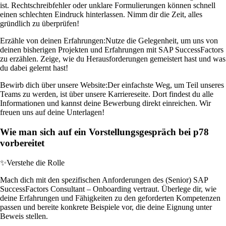
ist. Rechtschreibfehler oder unklare Formulierungen können schnell
einen schlechten Eindruck hinterlassen. Nimm dir die Zeit, alles
gründlich zu überprüfen!
Erzähle von deinen Erfahrungen:
Nutze die Gelegenheit, um uns von
deinen bisherigen Projekten und Erfahrungen mit SAP SuccessFactors
zu erzählen. Zeige, wie du Herausforderungen gemeistert hast und was
du dabei gelernt hast!
Bewirb dich über unsere Website:
Der einfachste Weg, um Teil unseres
Teams zu werden, ist über unsere Karriereseite. Dort findest du alle
Informationen und kannst deine Bewerbung direkt einreichen. Wir
freuen uns auf deine Unterlagen!
Wie man sich auf ein Vorstellungsgespräch bei p78
vorbereitet
✨
Verstehe die Rolle
Mach dich mit den spezifischen Anforderungen des (Senior) SAP
SuccessFactors Consultant – Onboarding vertraut. Überlege dir, wie
deine Erfahrungen und Fähigkeiten zu den geforderten Kompetenzen
passen und bereite konkrete Beispiele vor, die deine Eignung unter
Beweis stellen.