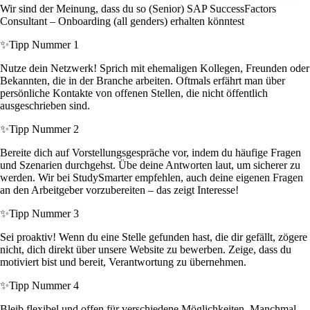
Wir sind der Meinung, dass du so (Senior) SAP SuccessFactors
Consultant – Onboarding (all genders) erhalten könntest
✨
Tipp Nummer 1
Nutze dein Netzwerk! Sprich mit ehemaligen Kollegen, Freunden oder
Bekannten, die in der Branche arbeiten. Oftmals erfährt man über
persönliche Kontakte von offenen Stellen, die nicht öffentlich
ausgeschrieben sind.
✨
Tipp Nummer 2
Bereite dich auf Vorstellungsgespräche vor, indem du häufige Fragen
und Szenarien durchgehst. Übe deine Antworten laut, um sicherer zu
werden. Wir bei StudySmarter empfehlen, auch deine eigenen Fragen
an den Arbeitgeber vorzubereiten – das zeigt Interesse!
✨
Tipp Nummer 3
Sei proaktiv! Wenn du eine Stelle gefunden hast, die dir gefällt, zögere
nicht, dich direkt über unsere Website zu bewerben. Zeige, dass du
motiviert bist und bereit, Verantwortung zu übernehmen.
✨
Tipp Nummer 4
Bleib flexibel und offen für verschiedene Möglichkeiten. Manchmal