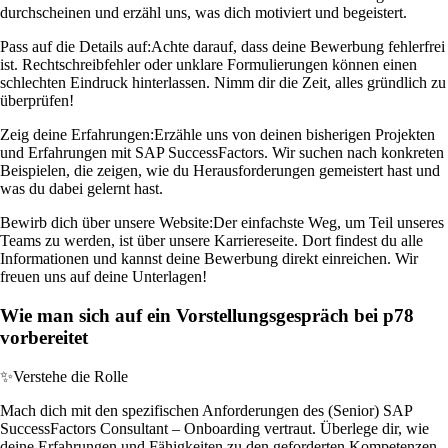
durchscheinen und erzähl uns, was dich motiviert und begeistert.
Pass auf die Details auf:
Achte darauf, dass deine Bewerbung fehlerfrei
ist. Rechtschreibfehler oder unklare Formulierungen können einen
schlechten Eindruck hinterlassen. Nimm dir die Zeit, alles gründlich zu
überprüfen!
Zeig deine Erfahrungen:
Erzähle uns von deinen bisherigen Projekten
und Erfahrungen mit SAP SuccessFactors. Wir suchen nach konkreten
Beispielen, die zeigen, wie du Herausforderungen gemeistert hast und
was du dabei gelernt hast.
Bewirb dich über unsere Website:
Der einfachste Weg, um Teil unseres
Teams zu werden, ist über unsere Karriereseite. Dort findest du alle
Informationen und kannst deine Bewerbung direkt einreichen. Wir
freuen uns auf deine Unterlagen!
Wie man sich auf ein Vorstellungsgespräch bei p78
vorbereitet
✨
Verstehe die Rolle
Mach dich mit den spezifischen Anforderungen des (Senior) SAP
SuccessFactors Consultant – Onboarding vertraut. Überlege dir, wie
deine Erfahrungen und Fähigkeiten zu den geforderten Kompetenzen