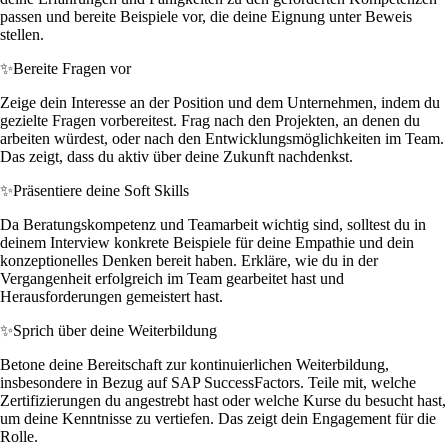
passen und bereite Beispiele vor, die deine Eignung unter Beweis
stellen.
✨
Bereite Fragen vor
Zeige dein Interesse an der Position und dem Unternehmen, indem du
gezielte Fragen vorbereitest. Frag nach den Projekten, an denen du
arbeiten würdest, oder nach den Entwicklungsmöglichkeiten im Team.
Das zeigt, dass du aktiv über deine Zukunft nachdenkst.
✨
Präsentiere deine Soft Skills
Da Beratungskompetenz und Teamarbeit wichtig sind, solltest du in
deinem Interview konkrete Beispiele für deine Empathie und dein
konzeptionelles Denken bereit haben. Erkläre, wie du in der
Vergangenheit erfolgreich im Team gearbeitet hast und
Herausforderungen gemeistert hast.
✨
Sprich über deine Weiterbildung
Betone deine Bereitschaft zur kontinuierlichen Weiterbildung,
insbesondere in Bezug auf SAP SuccessFactors. Teile mit, welche
Zertifizierungen du angestrebt hast oder welche Kurse du besucht hast,
um deine Kenntnisse zu vertiefen. Das zeigt dein Engagement für die
Rolle.