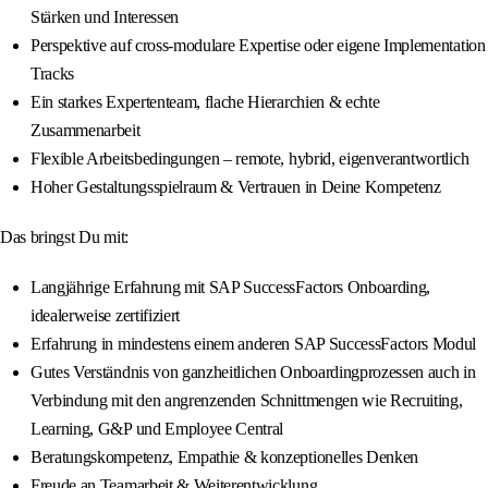
Stärken und Interessen
Perspektive auf cross-modulare Expertise oder eigene Implementation
Tracks
Ein starkes Expertenteam, flache Hierarchien & echte
Zusammenarbeit
Flexible Arbeitsbedingungen – remote, hybrid, eigenverantwortlich
Hoher Gestaltungsspielraum & Vertrauen in Deine Kompetenz
Das bringst Du mit:
Langjährige Erfahrung mit SAP SuccessFactors Onboarding,
idealerweise zertifiziert
Erfahrung in mindestens einem anderen SAP SuccessFactors Modul
Gutes Verständnis von ganzheitlichen Onboardingprozessen auch in
Verbindung mit den angrenzenden Schnittmengen wie Recruiting,
Learning, G&P und Employee Central
Beratungskompetenz, Empathie & konzeptionelles Denken
Freude an Teamarbeit & Weiterentwicklung