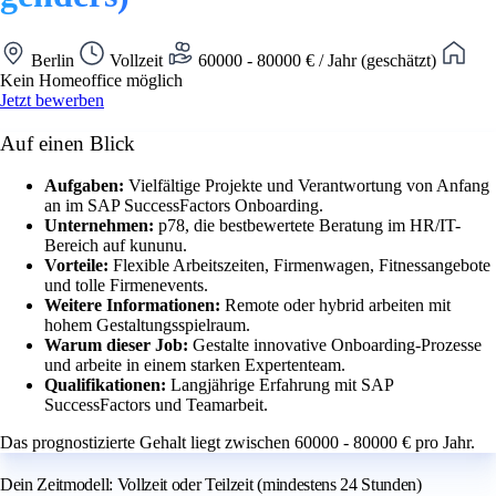
Berlin
Vollzeit
60000 - 80000 € / Jahr (geschätzt)
Kein Homeoffice möglich
Jetzt bewerben
Auf einen Blick
Aufgaben:
Vielfältige Projekte und Verantwortung von Anfang
an im SAP SuccessFactors Onboarding.
Unternehmen:
p78, die bestbewertete Beratung im HR/IT-
Bereich auf kununu.
Vorteile:
Flexible Arbeitszeiten, Firmenwagen, Fitnessangebote
und tolle Firmenevents.
Weitere Informationen:
Remote oder hybrid arbeiten mit
hohem Gestaltungsspielraum.
Warum dieser Job:
Gestalte innovative Onboarding-Prozesse
und arbeite in einem starken Expertenteam.
Qualifikationen:
Langjährige Erfahrung mit SAP
SuccessFactors und Teamarbeit.
Das prognostizierte Gehalt liegt zwischen 60000 - 80000 € pro Jahr.
Dein Zeitmodell: Vollzeit oder Teilzeit (mindestens 24 Stunden)