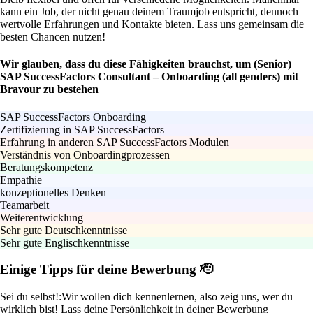
kann ein Job, der nicht genau deinem Traumjob entspricht, dennoch
wertvolle Erfahrungen und Kontakte bieten. Lass uns gemeinsam die
besten Chancen nutzen!
Wir glauben, dass du diese Fähigkeiten brauchst, um (Senior)
SAP SuccessFactors Consultant – Onboarding (all genders) mit
Bravour zu bestehen
SAP SuccessFactors Onboarding
Zertifizierung in SAP SuccessFactors
Erfahrung in anderen SAP SuccessFactors Modulen
Verständnis von Onboardingprozessen
Beratungskompetenz
Empathie
konzeptionelles Denken
Teamarbeit
Weiterentwicklung
Sehr gute Deutschkenntnisse
Sehr gute Englischkenntnisse
Einige Tipps für deine Bewerbung 🫡
Sei du selbst!:
Wir wollen dich kennenlernen, also zeig uns, wer du
wirklich bist! Lass deine Persönlichkeit in deiner Bewerbung