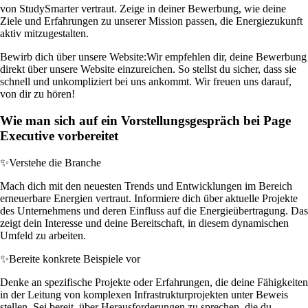
von StudySmarter vertraut. Zeige in deiner Bewerbung, wie deine
Ziele und Erfahrungen zu unserer Mission passen, die Energiezukunft
aktiv mitzugestalten.
Bewirb dich über unsere Website:
Wir empfehlen dir, deine Bewerbung
direkt über unsere Website einzureichen. So stellst du sicher, dass sie
schnell und unkompliziert bei uns ankommt. Wir freuen uns darauf,
von dir zu hören!
Wie man sich auf ein Vorstellungsgespräch bei Page
Executive vorbereitet
✨
Verstehe die Branche
Mach dich mit den neuesten Trends und Entwicklungen im Bereich
erneuerbare Energien vertraut. Informiere dich über aktuelle Projekte
des Unternehmens und deren Einfluss auf die Energieübertragung. Das
zeigt dein Interesse und deine Bereitschaft, in diesem dynamischen
Umfeld zu arbeiten.
✨
Bereite konkrete Beispiele vor
Denke an spezifische Projekte oder Erfahrungen, die deine Fähigkeiten
in der Leitung von komplexen Infrastrukturprojekten unter Beweis
stellen. Sei bereit, über Herausforderungen zu sprechen, die du