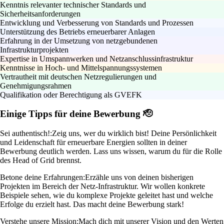
Kenntnis relevanter technischer Standards und
Sicherheitsanforderungen
Entwicklung und Verbesserung von Standards und Prozessen
Unterstützung des Betriebs erneuerbarer Anlagen
Erfahrung in der Umsetzung von netzgebundenen
Infrastrukturprojekten
Expertise in Umspannwerken und Netzanschlussinfrastruktur
Kenntnisse in Hoch- und Mittelspannungssystemen
Vertrautheit mit deutschen Netzregulierungen und
Genehmigungsrahmen
Qualifikation oder Berechtigung als GVEFK
Einige Tipps für deine Bewerbung 🫡
Sei authentisch!:
Zeig uns, wer du wirklich bist! Deine Persönlichkeit
und Leidenschaft für erneuerbare Energien sollten in deiner
Bewerbung deutlich werden. Lass uns wissen, warum du für die Rolle
des Head of Grid brennst.
Betone deine Erfahrungen:
Erzähle uns von deinen bisherigen
Projekten im Bereich der Netz-Infrastruktur. Wir wollen konkrete
Beispiele sehen, wie du komplexe Projekte geleitet hast und welche
Erfolge du erzielt hast. Das macht deine Bewerbung stark!
Verstehe unsere Mission:
Mach dich mit unserer Vision und den Werten