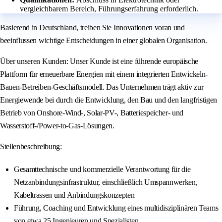
vergleichbarem Bereich, Führungserfahrung erforderlich.
Basierend in Deutschland, treiben Sie Innovationen voran und
beeinflussen wichtige Entscheidungen in einer globalen Organisation.
Über unseren Kunden: Unser Kunde ist eine führende europäische
Plattform für erneuerbare Energien mit einem integrierten Entwickeln-
Bauen-Betreiben-Geschäftsmodell. Das Unternehmen trägt aktiv zur
Energiewende bei durch die Entwicklung, den Bau und den langfristigen
Betrieb von Onshore-Wind-, Solar-PV-, Batteriespeicher- und
Wasserstoff-/Power-to-Gas-Lösungen.
Stellenbeschreibung:
Gesamttechnische und kommerzielle Verantwortung für die
Netzanbindungsinfrastruktur, einschließlich Umspannwerken,
Kabeltrassen und Anbindungskonzepten
Führung, Coaching und Entwicklung eines multidisziplinären Teams
von etwa 25 Ingenieuren und Spezialisten