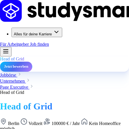
Alles für deine Karriere
Für Arbeitgeber
Job finden
Head of Grid
Jetzt bewerben
Jobbörse
Unternehmen
Page Executive
Head of Grid
Head of Grid
Berlin
Vollzeit
100000 € / Jahr
Kein Homeoffice
möglich