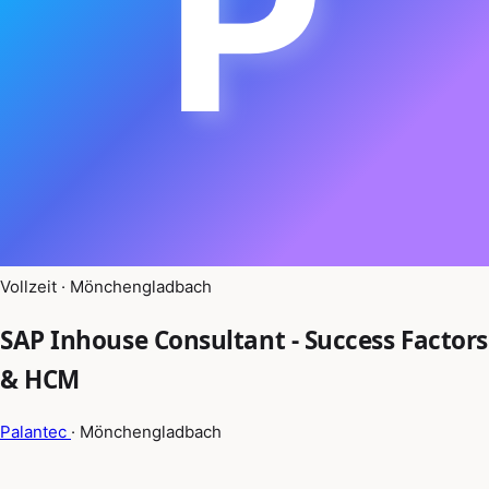
P
Vollzeit · Mönchengladbach
SAP Inhouse Consultant - Success Factors
& HCM
Palantec
· Mönchengladbach