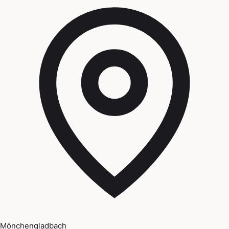
Mönchengladbach