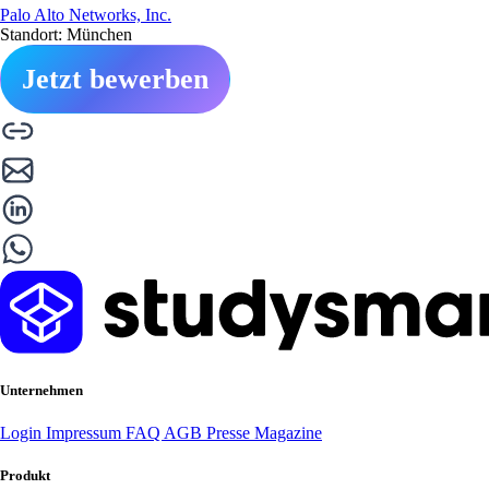
Palo Alto Networks, Inc.
Standort: München
Jetzt bewerben
Unternehmen
Login
Impressum
FAQ
AGB
Presse
Magazine
Produkt