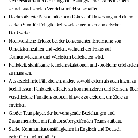
Vertriebsteams und der Fähigkeit, leistungsstarke Teams in einem
schnell wachsenden Vertriebsumfeld zu schaffen.
Hochmotivierte Person mit einem Fokus auf Umsetzung und einem
starken Sinn für Dringlichkeit sowie einer unternehmerischen
Denkweise.
Nachweisliche Erfolge bei der konsequenten Erreichung von
Umsatzkennzahlen und -zielen, während der Fokus auf
Teamentwicklung und Wachstum beibehalten wird.
Fähigkeit, signifikante Kundeneskalationen und -probleme erfolgreich
zu managen.
Ausgezeichnete Fähigkeiten, andere sowohl extern als auch intern zu
beeinflussen; Fähigkeit, effektiv zu kommunizieren und Konsens über
verschiedene Funktionsgruppen hinweg zu erzielen, um Ziele zu
erreichen.
Großer Teamplayer, der hervorragende Beziehungen und
Zusammenarbeit mit funktionsübergreifenden Teams aufbaut.
Starke Kommunikationsfähigkeiten in Englisch und Deutsch
(schriftlich und mündlich).