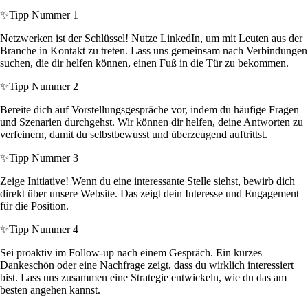
✨
Tipp Nummer 1
Netzwerken ist der Schlüssel! Nutze LinkedIn, um mit Leuten aus der
Branche in Kontakt zu treten. Lass uns gemeinsam nach Verbindungen
suchen, die dir helfen können, einen Fuß in die Tür zu bekommen.
✨
Tipp Nummer 2
Bereite dich auf Vorstellungsgespräche vor, indem du häufige Fragen
und Szenarien durchgehst. Wir können dir helfen, deine Antworten zu
verfeinern, damit du selbstbewusst und überzeugend auftrittst.
✨
Tipp Nummer 3
Zeige Initiative! Wenn du eine interessante Stelle siehst, bewirb dich
direkt über unsere Website. Das zeigt dein Interesse und Engagement
für die Position.
✨
Tipp Nummer 4
Sei proaktiv im Follow-up nach einem Gespräch. Ein kurzes
Dankeschön oder eine Nachfrage zeigt, dass du wirklich interessiert
bist. Lass uns zusammen eine Strategie entwickeln, wie du das am
besten angehen kannst.