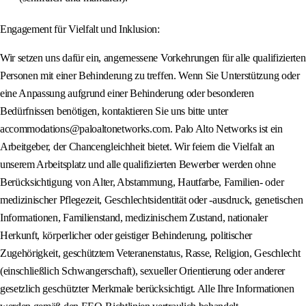
Engagement für Vielfalt und Inklusion:
Wir setzen uns dafür ein, angemessene Vorkehrungen für alle qualifizierten
Personen mit einer Behinderung zu treffen. Wenn Sie Unterstützung oder
eine Anpassung aufgrund einer Behinderung oder besonderen
Bedürfnissen benötigen, kontaktieren Sie uns bitte unter
accommodations@paloaltonetworks.com. Palo Alto Networks ist ein
Arbeitgeber, der Chancengleichheit bietet. Wir feiern die Vielfalt an
unserem Arbeitsplatz und alle qualifizierten Bewerber werden ohne
Berücksichtigung von Alter, Abstammung, Hautfarbe, Familien- oder
medizinischer Pflegezeit, Geschlechtsidentität oder -ausdruck, genetischen
Informationen, Familienstand, medizinischem Zustand, nationaler
Herkunft, körperlicher oder geistiger Behinderung, politischer
Zugehörigkeit, geschütztem Veteranenstatus, Rasse, Religion, Geschlecht
(einschließlich Schwangerschaft), sexueller Orientierung oder anderer
gesetzlich geschützter Merkmale berücksichtigt. Alle Ihre Informationen