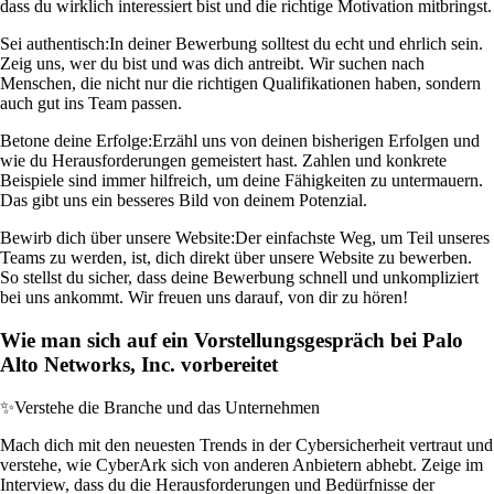
dass du wirklich interessiert bist und die richtige Motivation mitbringst.
Sei authentisch:
In deiner Bewerbung solltest du echt und ehrlich sein.
Zeig uns, wer du bist und was dich antreibt. Wir suchen nach
Menschen, die nicht nur die richtigen Qualifikationen haben, sondern
auch gut ins Team passen.
Betone deine Erfolge:
Erzähl uns von deinen bisherigen Erfolgen und
wie du Herausforderungen gemeistert hast. Zahlen und konkrete
Beispiele sind immer hilfreich, um deine Fähigkeiten zu untermauern.
Das gibt uns ein besseres Bild von deinem Potenzial.
Bewirb dich über unsere Website:
Der einfachste Weg, um Teil unseres
Teams zu werden, ist, dich direkt über unsere Website zu bewerben.
So stellst du sicher, dass deine Bewerbung schnell und unkompliziert
bei uns ankommt. Wir freuen uns darauf, von dir zu hören!
Wie man sich auf ein Vorstellungsgespräch bei Palo
Alto Networks, Inc. vorbereitet
✨
Verstehe die Branche und das Unternehmen
Mach dich mit den neuesten Trends in der Cybersicherheit vertraut und
verstehe, wie CyberArk sich von anderen Anbietern abhebt. Zeige im
Interview, dass du die Herausforderungen und Bedürfnisse der