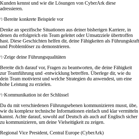
Kunden kennst und wie die Lösungen von CyberArk diese
adressieren.
✨
Bereite konkrete Beispiele vor
Denke an spezifische Situationen aus deiner bisherigen Karriere, in
denen du erfolgreich ein Team geleitet oder Umsatzziele übertroffen
hast. Diese Geschichten helfen dir, deine Fähigkeiten als Führungskraft
und Problemlöser zu demonstrieren.
✨
Zeige deine Führungsqualitäten
Bereite dich darauf vor, Fragen zu beantworten, die deine Fähigkeit
zur Teamführung und -entwicklung betreffen. Überlege dir, wie du
dein Team motivierst und welche Strategien du anwendest, um eine
hohe Leistung zu erzielen.
✨
Kommunikation ist der Schlüssel
Da du mit verschiedenen Führungsebenen kommunizieren musst, übe,
wie du komplexe technische Informationen einfach und klar vermitteln
kannst. Achte darauf, sowohl auf Deutsch als auch auf Englisch sicher
zu kommunizieren, um deine Vielseitigkeit zu zeigen.
Regional Vice President, Central Europe (CyberArk)