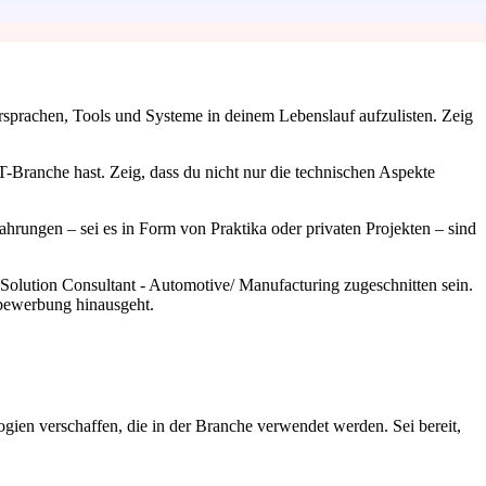
rsprachen, Tools und Systeme in deinem Lebenslauf aufzulisten. Zeig
T-Branche hast. Zeig, dass du nicht nur die technischen Aspekte
rfahrungen – sei es in Form von Praktika oder privaten Projekten – sind
 Solution Consultant - Automotive/ Manufacturing zugeschnitten sein.
dbewerbung hinausgeht.
logien verschaffen, die in der Branche verwendet werden. Sei bereit,