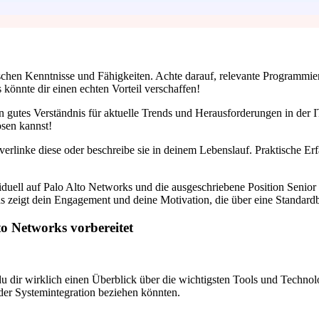
ischen Kenntnisse und Fähigkeiten. Achte darauf, relevante Programmie
 könnte dir einen echten Vorteil verschaffen!
n gutes Verständnis für aktuelle Trends und Herausforderungen in der I
ösen kannst!
, verlinke diese oder beschreibe sie in deinem Lebenslauf. Praktische E
iduell auf Palo Alto Networks und die ausgeschriebene Position Senior
as zeigt dein Engagement und deine Motivation, die über eine Standar
to Networks vorbereitet
t du dir wirklich einen Überblick über die wichtigsten Tools und Techno
der Systemintegration beziehen könnten.