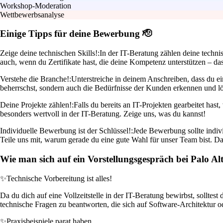
Workshop-Moderation
Wettbewerbsanalyse
Einige Tipps für deine Bewerbung 🫡
Zeige deine technischen Skills!:
In der IT-Beratung zählen deine techn
auch, wenn du Zertifikate hast, die deine Kompetenz unterstützen – das
Verstehe die Branche!:
Unterstreiche in deinem Anschreiben, dass du ei
beherrschst, sondern auch die Bedürfnisse der Kunden erkennen und l
Deine Projekte zählen!:
Falls du bereits an IT-Projekten gearbeitet hast
besonders wertvoll in der IT-Beratung. Zeige uns, was du kannst!
Individuelle Bewerbung ist der Schlüssel!:
Jede Bewerbung sollte indiv
Teile uns mit, warum gerade du eine gute Wahl für unser Team bist. D
Wie man sich auf ein Vorstellungsgespräch bei Palo Al
✨
Technische Vorbereitung ist alles!
Da du dich auf eine Vollzeitstelle in der IT-Beratung bewirbst, solltes
technische Fragen zu beantworten, die sich auf Software-Architektur o
✨
Praxisbeispiele parat haben