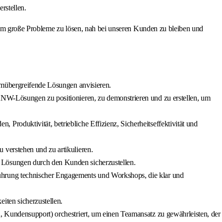
rstellen.
 um große Probleme zu lösen, nah bei unseren Kunden zu bleiben und
rmübergreifende Lösungen anvisieren.
ANW-Lösungen zu positionieren, zu demonstrieren und zu erstellen, um
roduktivität, betriebliche Effizienz, Sicherheitseffektivität und
verstehen und zu artikulieren.
 Lösungen durch den Kunden sicherzustellen.
ührung technischer Engagements und Workshops, die klar und
iten sicherzustellen.
, Kundensupport) orchestriert, um einen Teamansatz zu gewährleisten, der