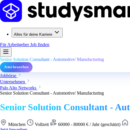
Alles für deine Karriere
Für Arbeitgeber
Job finden
Senior Solution Consultant - Automotive/ Manufacturing
Jetzt bewerben
Jobbörse
Unternehmen
Palo Alto Networks
Senior Solution Consultant - Automotive/ Manufacturing
Senior Solution Consultant - A
München
Vollzeit
60000 - 80000 € / Jahr (geschätzt)
Jetzt bewerben