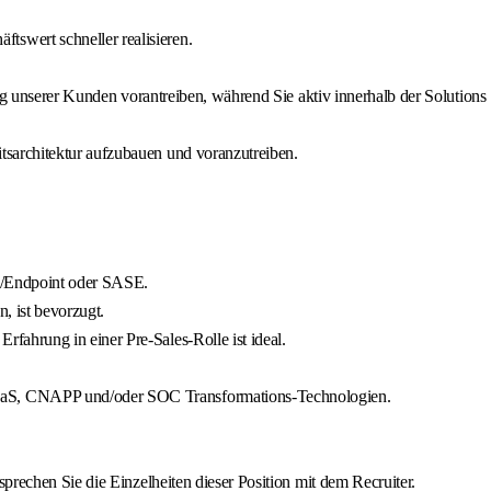
swert schneller realisieren.
olg unserer Kunden vorantreiben, während Sie aktiv innerhalb der Solutions
tsarchitektur aufzubauen und voranzutreiben.
OC/Endpoint oder SASE.
, ist bevorzugt.
fahrung in einer Pre-Sales-Rolle ist ideal.
 SaaS, CNAPP und/oder SOC Transformations-Technologien.
prechen Sie die Einzelheiten dieser Position mit dem Recruiter.