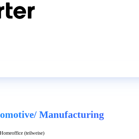
utomotive/ Manufacturing
Homeoffice (teilweise)