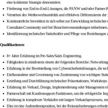
eine kohärente Strategie demonstriert.
Förderung von End-to-End-Lösungen, die PANW und/oder Partner-Profe
Verstehen des Wettbewerbsumfelds und effektives Differenzieren de
Kontinuierliche Investition in sich selbst zur Entwicklung technische
Consultant-Community und bei Branchenveranstaltungen teilnehmen.
Identifizierung technischer Stakeholder und Pflege von Beziehungen 
Qualifikationen
8+ Jahre Erfahrung im Pre-Sales/Sales Engineering.
Fähigkeiten in mindestens einem der folgenden Bereiche: Networking
Erfahrung in der Bereitstellung von Cybersicherheitslösungen, die tec
Einflussnahme und Gewinnung von Zustimmung von wichtigen Stakeholde
Erstellung und Durchführung technischer Präsentationen, Workshops 
Erfahrung im Verkauf, Design, Implementierung oder Management e
Partnerschaft mit Kundensupport-Funktionen, um die erfolgreiche Im
Erfahrung in komplexen Verkäufen mit langen Verkaufsprozessen, me
Dies ist eine Außendienstposition, bei der Reiseanforderungen erforde