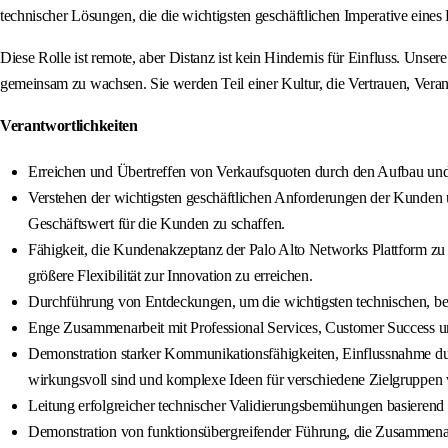
technischer Lösungen, die die wichtigsten geschäftlichen Imperative eines 
Diese Rolle ist remote, aber Distanz ist kein Hindernis für Einfluss. U
gemeinsam zu wachsen. Sie werden Teil einer Kultur, die Vertrauen, Veran
Verantwortlichkeiten
Erreichen und Übertreffen von Verkaufsquoten durch den Aufbau und d
Verstehen der wichtigsten geschäftlichen Anforderungen der Kunden 
Geschäftswert für die Kunden zu schaffen.
Fähigkeit, die Kundenakzeptanz der Palo Alto Networks Plattform zu 
größere Flexibilität zur Innovation zu erreichen.
Durchführung von Entdeckungen, um die wichtigsten technischen, bet
Enge Zusammenarbeit mit Professional Services, Customer Success u
Demonstration starker Kommunikationsfähigkeiten, Einflussnahme du
wirkungsvoll sind und komplexe Ideen für verschiedene Zielgruppen 
Leitung erfolgreicher technischer Validierungsbemühungen basierend 
Demonstration von funktionsübergreifender Führung, die Zusammenarbe