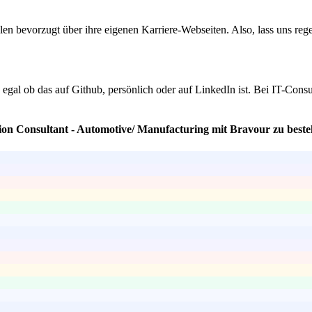
en bevorzugt über ihre eigenen Karriere-Webseiten. Also, lass uns rege
, egal ob das auf Github, persönlich oder auf LinkedIn ist. Bei IT-Consu
tion Consultant - Automotive/ Manufacturing mit Bravour zu best