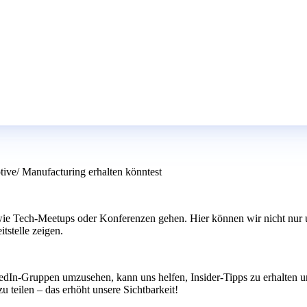
tive/ Manufacturing erhalten könntest
 wie Tech-Meetups oder Konferenzen gehen. Hier können wir nicht nur u
tstelle zeigen.
In-Gruppen umzusehen, kann uns helfen, Insider-Tipps zu erhalten un
u teilen – das erhöht unsere Sichtbarkeit!