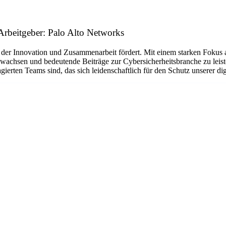
Arbeitgeber: Palo Alto Networks
ur der Innovation und Zusammenarbeit fördert. Mit einem starken Foku
wachsen und bedeutende Beiträge zur Cybersicherheitsbranche zu leiste
agierten Teams sind, das sich leidenschaftlich für den Schutz unserer di