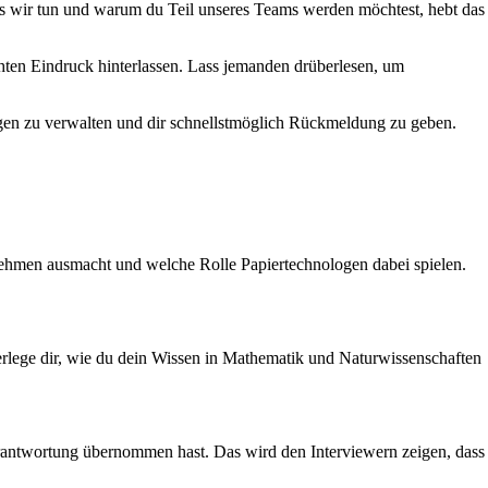
s wir tun und warum du Teil unseres Teams werden möchtest, hebt das
chten Eindruck hinterlassen. Lass jemanden drüberlesen, um
agen zu verwalten und dir schnellstmöglich Rückmeldung zu geben.
rnehmen ausmacht und welche Rolle Papiertechnologen dabei spielen.
berlege dir, wie du dein Wissen in Mathematik und Naturwissenschaften
nverantwortung übernommen hast. Das wird den Interviewern zeigen, dass