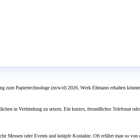
ung zum Papiertechnologe (m/w/d) 2026, Werk Eltmann erhalten könnte
tlichen in Verbindung zu setzen. Ein kurzes, freundliches Telefonat od
che Messen oder Events und knüpfe Kontakte. Oft erfährt man so von of