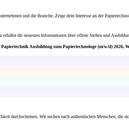
Unternehmen und die Branche. Zeige dein Interesse an der Papiertechno
u erhältst die neuesten Informationen über offene Stellen und Ausbildu
eg Papiertechnik Ausbildung zum Papiertechnologe (m/w/d) 2026,
hkeit durchscheinen. Wir suchen nach authentischen Menschen, die sich