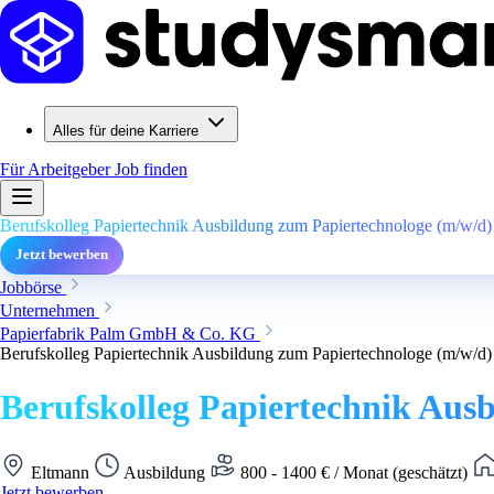
Alles für deine Karriere
Für Arbeitgeber
Job finden
Berufskolleg Papiertechnik Ausbildung zum Papiertechnologe (m/w/d
Jetzt bewerben
Jobbörse
Unternehmen
Papierfabrik Palm GmbH & Co. KG
Berufskolleg Papiertechnik Ausbildung zum Papiertechnologe (m/w/d
Berufskolleg Papiertechnik Aus
Eltmann
Ausbildung
800 - 1400 € / Monat (geschätzt)
Jetzt bewerben