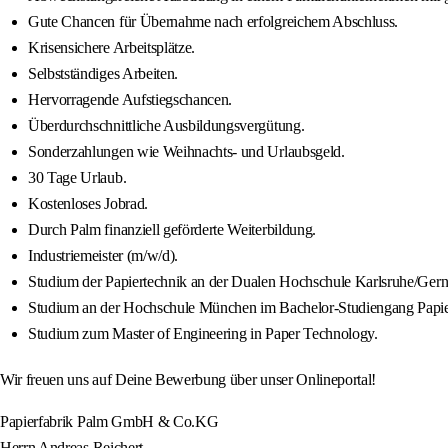
Gute Chancen für Übernahme nach erfolgreichem Abschluss.
Krisensichere Arbeitsplätze.
Selbstständiges Arbeiten.
Hervorragende Aufstiegschancen.
Überdurchschnittliche Ausbildungsvergütung.
Sonderzahlungen wie Weihnachts- und Urlaubsgeld.
30 Tage Urlaub.
Kostenloses Jobrad.
Durch Palm finanziell geförderte Weiterbildung.
Industriemeister (m/w/d).
Studium der Papiertechnik an der Dualen Hochschule Karlsruhe/Gern
Studium an der Hochschule München im Bachelor-Studiengang Papie
Studium zum Master of Engineering in Paper Technology.
Wir freuen uns auf Deine Bewerbung über unser Onlineportal!
Papierfabrik Palm GmbH & Co.KG
Herrn Andreas Reichert