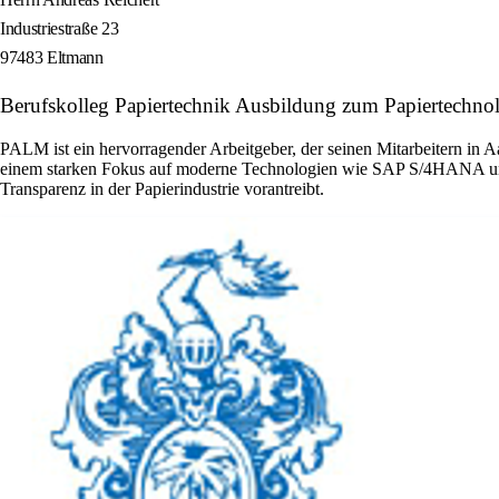
Industriestraße 23
97483 Eltmann
Berufskolleg Papiertechnik Ausbildung zum Papiertechn
PALM ist ein hervorragender Arbeitgeber, der seinen Mitarbeitern in A
einem starken Fokus auf moderne Technologien wie SAP S/4HANA und e
Transparenz in der Papierindustrie vorantreibt.