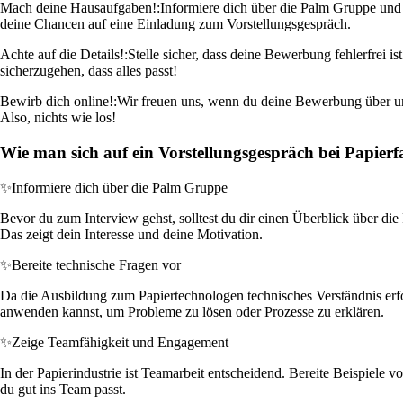
Mach deine Hausaufgaben!:
Informiere dich über die Palm Gruppe und
deine Chancen auf eine Einladung zum Vorstellungsgespräch.
Achte auf die Details!:
Stelle sicher, dass deine Bewerbung fehlerfrei 
sicherzugehen, dass alles passt!
Bewirb dich online!:
Wir freuen uns, wenn du deine Bewerbung über uns
Also, nichts wie los!
Wie man sich auf ein Vorstellungsgespräch bei Papie
✨
Informiere dich über die Palm Gruppe
Bevor du zum Interview gehst, solltest du dir einen Überblick über d
Das zeigt dein Interesse und deine Motivation.
✨
Bereite technische Fragen vor
Da die Ausbildung zum Papiertechnologen technisches Verständnis erfo
anwenden kannst, um Probleme zu lösen oder Prozesse zu erklären.
✨
Zeige Teamfähigkeit und Engagement
In der Papierindustrie ist Teamarbeit entscheidend. Bereite Beispiele
du gut ins Team passt.