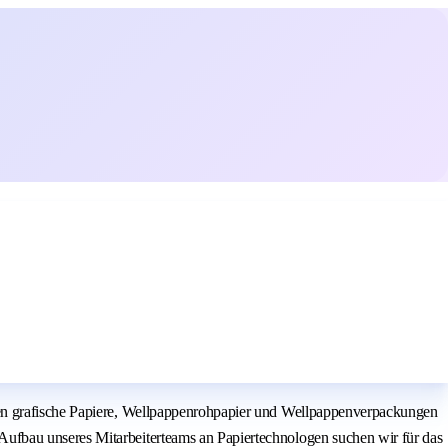
hen grafische Papiere, Wellpappenrohpapier und Wellpappenverpackungen
ufbau unseres Mitarbeiterteams an Papiertechnologen suchen wir für das