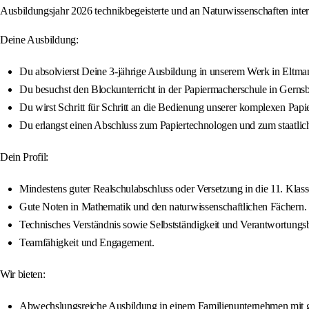
Ausbildungsjahr 2026 technikbegeisterte und an Naturwissenschaften inte
Deine Ausbildung:
Du absolvierst Deine 3-jährige Ausbildung in unserem Werk in Eltma
Du besuchst den Blockunterricht in der Papiermacherschule in Gerns
Du wirst Schritt für Schritt an die Bedienung unserer komplexen Pap
Du erlangst einen Abschluss zum Papiertechnologen und zum staatlich 
Dein Profil:
Mindestens guter Realschulabschluss oder Versetzung in die 11. Kla
Gute Noten in Mathematik und den naturwissenschaftlichen Fächern.
Technisches Verständnis sowie Selbstständigkeit und Verantwortungs
Teamfähigkeit und Engagement.
Wir bieten:
Abwechslungsreiche Ausbildung in einem Familienunternehmen mit g