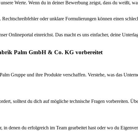
 unsere Werte. Wenn du in deiner Bewerbung zeigst, dass du weißt, wa
ist. Rechtschreibfehler oder unklare Formulierungen können einen schle
er Onlineportal einreichst. Das macht es uns einfacher, deine Unterl
rfabrik Palm GmbH & Co. KG vorbereitet
ie Palm Gruppe und ihre Produkte verschaffen. Verstehe, was das Unte
rdert, solltest du dich auf mögliche technische Fragen vorbereiten. Ü
 vor, in denen du erfolgreich im Team gearbeitet hast oder wo du Eige