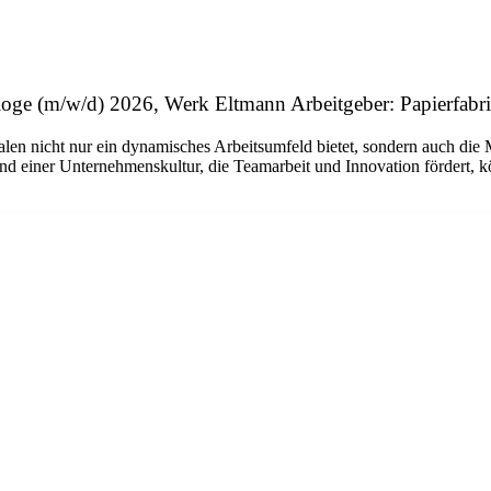
ologe (m/w/d) 2026, Werk Eltmann Arbeitgeber: Papierf
alen nicht nur ein dynamisches Arbeitsumfeld bietet, sondern auch die
iner Unternehmenskultur, die Teamarbeit und Innovation fördert, kön