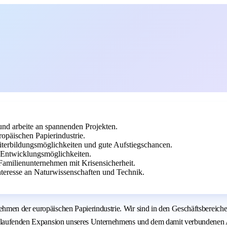
nd arbeite an spannenden Projekten.
opäischen Papierindustrie.
iterbildungsmöglichkeiten und gute Aufstiegschancen.
 Entwicklungsmöglichkeiten.
 Familienunternehmen mit Krisensicherheit.
teresse an Naturwissenschaften und Technik.
ehmen der europäischen Papierindustrie. Wir sind in den Geschäftsbereic
er laufenden Expansion unseres Unternehmens und dem damit verbundenen A