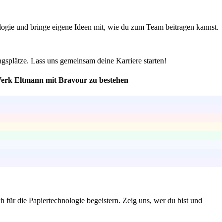
logie und bringe eigene Ideen mit, wie du zum Team beitragen kannst.
ngsplätze. Lass uns gemeinsam deine Karriere starten!
 Werk Eltmann mit Bravour zu bestehen
 für die Papiertechnologie begeistern. Zeig uns, wer du bist und