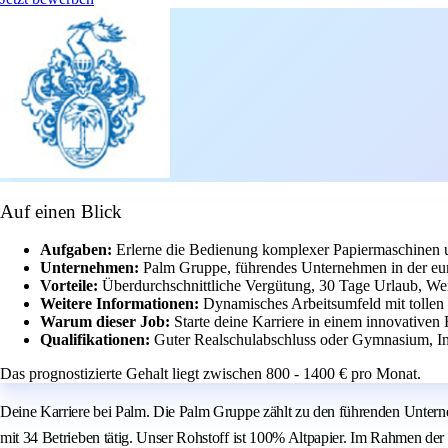
Auf einen Blick
Aufgaben:
Erlerne die Bedienung komplexer Papiermaschinen u
Unternehmen:
Palm Gruppe, führendes Unternehmen in der eur
Vorteile:
Überdurchschnittliche Vergütung, 30 Tage Urlaub, We
Weitere Informationen:
Dynamisches Arbeitsumfeld mit tollen
Warum dieser Job:
Starte deine Karriere in einem innovativen
Qualifikationen:
Guter Realschulabschluss oder Gymnasium, In
Das prognostizierte Gehalt liegt zwischen 800 - 1400 € pro Monat.
Deine Karriere bei Palm. Die Palm Gruppe zählt zu den führenden Untern
mit 34 Betrieben tätig. Unser Rohstoff ist 100% Altpapier. Im Rahmen d