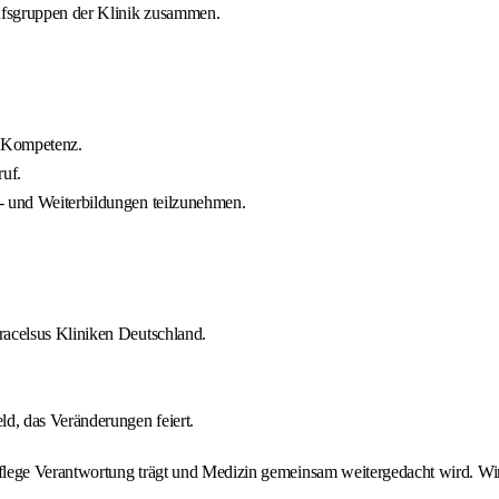
rufsgruppen der Klinik zusammen.
er Kompetenz.
ruf.
t- und Weiterbildungen teilzunehmen.
racelsus Kliniken Deutschland.
ld, das Veränderungen feiert.
flege Verantwortung trägt und Medizin gemeinsam weitergedacht wird. Wi