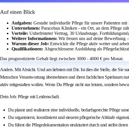
Auf einen Blick
Aufgaben:
Gestalte individuelle Pflege für unsere Patienten mi
Unternehmen:
Paracelsus Kliniken - ein Ort, an dem Pflege zä
Vorteile:
Unbefristeter Vertrag, 30 Urlaubstage, Fortbildungsmö
Weitere Informationen:
Wir freuen uns auf deine Bewerbung – 
Warum dieser Job:
Entwickle die Pflege aktiv weiter und arbe
Qualifikationen:
Abgeschlossene Ausbildung als Pflegefachkra
Das prognostizierte Gehalt liegt zwischen 3000 - 4000 € pro Monat.
Anders. Mit Absicht. Und am liebsten mit Dir. Ist dies die Stelle, die Sie
Menschen Verantwortung übernehmen und ihren fachlichen Spielraum nutzen
aktiv mitgestalten wollen. Wenn Du Pflege nicht nur leisten, sondern bewuss
Dein Job: Pflege mit Leidenschaft.
Du planst und realisierst eine individuelle, bedarfsgerechte Pflege unse
Du organisierst, koordinierst und steuerst pflegerische Abläufe eigen
Du führst die Pflegedokumentation strukturiert durch und stellst dere