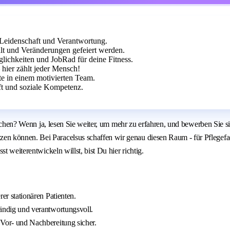
t Leidenschaft und Verantwortung.
hlt und Veränderungen gefeiert werden.
glichkeiten und JobRad für deine Fitness.
hier zählt jeder Mensch!
ite in einem motivierten Team.
ft und soziale Kompetenz.
 suchen? Wenn ja, lesen Sie weiter, um mehr zu erfahren, und bewerben Sie s
 können. Bei Paracelsus schaffen wir genau diesen Raum - für Pflegefachk
t weiterentwickeln willst, bist Du hier richtig.
rer stationären Patienten.
ständig und verantwortungsvoll.
n Vor- und Nachbereitung sicher.