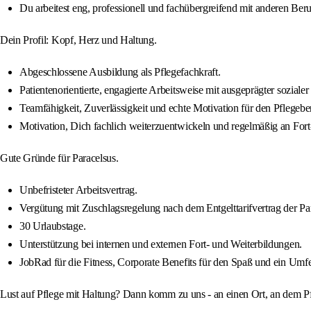
Du arbeitest eng, professionell und fachübergreifend mit anderen Be
Dein Profil: Kopf, Herz und Haltung.
Abgeschlossene Ausbildung als Pflegefachkraft.
Patientenorientierte, engagierte Arbeitsweise mit ausgeprägter sozial
Teamfähigkeit, Zuverlässigkeit und echte Motivation für den Pflegebe
Motivation, Dich fachlich weiterzuentwickeln und regelmäßig an For
Gute Gründe für Paracelsus.
Unbefristeter Arbeitsvertrag.
Vergütung mit Zuschlagsregelung nach dem Entgelttarifvertrag der Pa
30 Urlaubstage.
Unterstützung bei internen und externen Fort- und Weiterbildungen.
JobRad für die Fitness, Corporate Benefits für den Spaß und ein Umfe
Lust auf Pflege mit Haltung? Dann komm zu uns - an einen Ort, an dem P