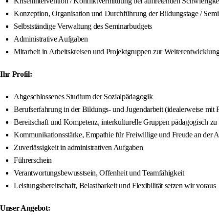
Krisenintervention / Konfliktvermittlung bei auftretenden Schwierigke
Konzeption, Organisation und Durchführung der Bildungstage / Semi
Selbstständige Verwaltung des Seminarbudgets
Administrative Aufgaben
Mitarbeit in Arbeitskreisen und Projektgruppen zur Weiterentwicklung
Ihr Profil:
Abgeschlossenes Studium der Sozialpädagogik
Berufserfahrung in der Bildungs- und Jugendarbeit (idealerweise mit F
Bereitschaft und Kompetenz, interkulturelle Gruppen pädagogisch zu 
Kommunikationsstärke, Empathie für Freiwillige und Freude an der 
Zuverlässigkeit in administrativen Aufgaben
Führerschein
Verantwortungsbewusstsein, Offenheit und Teamfähigkeit
Leistungsbereitschaft, Belastbarkeit und Flexibilität setzen wir voraus
Unser Angebot: