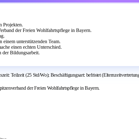
n Projekten.
Verband der Freien Wohlfahrtspflege in Bayern.
ng.
 in einem unterstützenden Team.
ache einen echten Unterschied.
 der Bildungsarbeit.
it: Teilzeit (25 Std/Wo); Beschäftigungsart: befristet (Elternzeitvertretun
Spitzenverband der Freien Wohlfahrtspflege in Bayern.