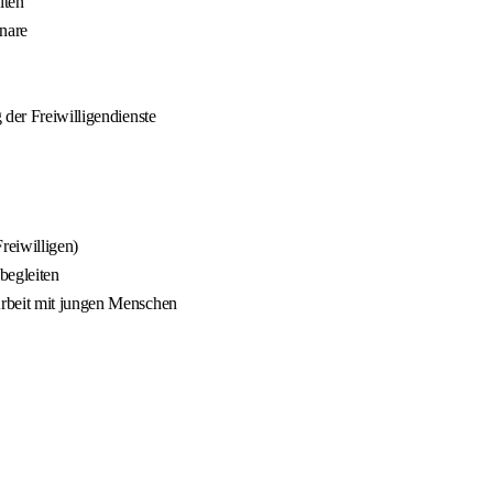
iten
nare
 der Freiwilligendienste
reiwilligen)
begleiten
Arbeit mit jungen Menschen