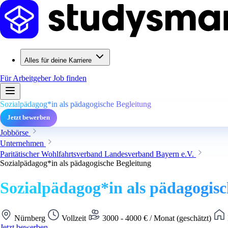
Alles für deine Karriere
Für Arbeitgeber
Job finden
Sozialpädagog*in als pädagogische Begleitung
Jetzt bewerben
Jobbörse
Unternehmen
Paritätischer Wohlfahrtsverband Landesverband Bayern e.V.
Sozialpädagog*in als pädagogische Begleitung
Sozialpädagog*in als pädagogisc
Nürnberg
Vollzeit
3000 - 4000 € / Monat (geschätzt)
Jetzt bewerben