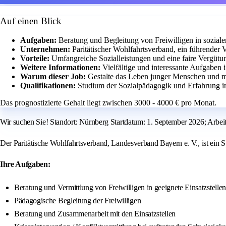
Auf einen Blick
Aufgaben:
Beratung und Begleitung von Freiwilligen in soziale
Unternehmen:
Paritätischer Wohlfahrtsverband, ein führender 
Vorteile:
Umfangreiche Sozialleistungen und eine faire Vergütu
Weitere Informationen:
Vielfältige und interessante Aufgaben
Warum dieser Job:
Gestalte das Leben junger Menschen und m
Qualifikationen:
Studium der Sozialpädagogik und Erfahrung in
Das prognostizierte Gehalt liegt zwischen 3000 - 4000 € pro Monat.
Wir suchen Sie! Standort: Nürnberg Startdatum: 1. September 2026; Arbeitsze
Der Paritätische Wohlfahrtsverband, Landesverband Bayern e. V., ist ein 
Ihre Aufgaben:
Beratung und Vermittlung von Freiwilligen in geeignete Einsatzstellen
Pädagogische Begleitung der Freiwilligen
Beratung und Zusammenarbeit mit den Einsatzstellen