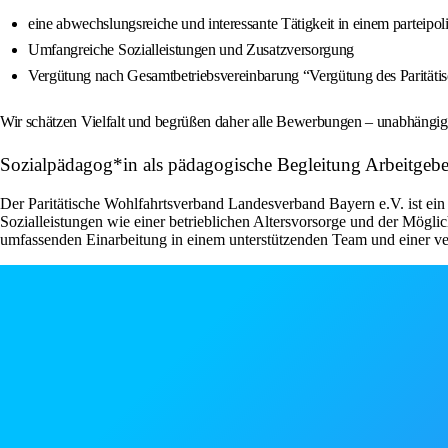
eine abwechslungsreiche und interessante Tätigkeit in einem parteipo
Umfangreiche Sozialleistungen und Zusatzversorgung
Vergütung nach Gesamtbetriebsvereinbarung “Vergütung des Paritätis
Wir schätzen Vielfalt und begrüßen daher alle Bewerbungen – unabhängig v
Sozialpädagog*in als pädagogische Begleitung Arbeitgebe
Der Paritätische Wohlfahrtsverband Landesverband Bayern e.V. ist ein he
Sozialleistungen wie einer betrieblichen Altersvorsorge und der Mög
umfassenden Einarbeitung in einem unterstützenden Team und einer v