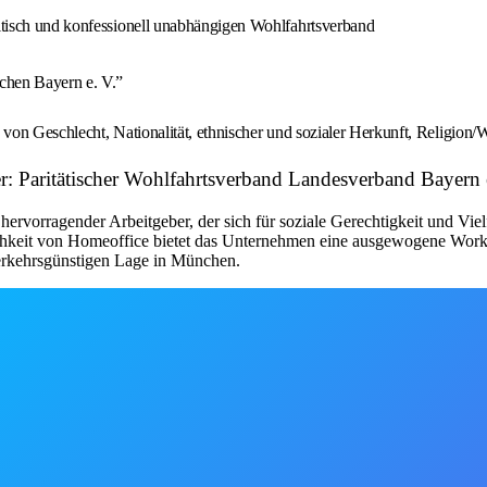
litisch und konfessionell unabhängigen Wohlfahrtsverband
chen Bayern e. V.”
on Geschlecht, Nationalität, ethnischer und sozialer Herkunft, Religion/W
r: Paritätischer Wohlfahrtsverband Landesverband Bayern 
rvorragender Arbeitgeber, der sich für soziale Gerechtigkeit und Vielfal
lichkeit von Homeoffice bietet das Unternehmen eine ausgewogene Work
erkehrsgünstigen Lage in München.