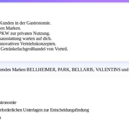
Kunden in der Gastronomie.
nden Marken.
-PKW zur privaten Nutzung.
ausstattung warten auf dich.
nnovativen Vertriebskonzepten.
Getränkefachgroßhandel von Vorteil.
ren bedeutenden Marken BELLHEIMER, PARK, BELLARIS, VALENTINS un
astronomie
erforderlichen Unterlagen zur Entscheidungsfindung
n