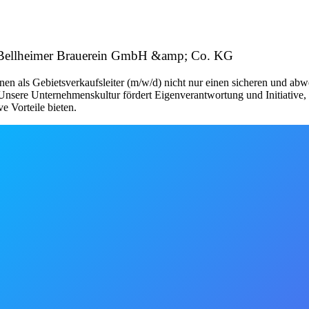
; Bellheimer Brauerein GmbH &amp; Co. KG
hnen als Gebietsverkaufsleiter (m/w/d) nicht nur einen sicheren und ab
nsere Unternehmenskultur fördert Eigenverantwortung und Initiative, 
 Vorteile bieten.