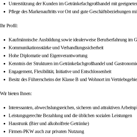
Unterstützung der Kunden im Getränkefachgroßhandel mit geeigneten
Pflege des Markenauftritts vor Ort und gute Geschäftsbeziehungen mi
Ihr Profil:
Kaufmännische Ausbildung sowie idealerweise Berufserfahrung im G
Kommunikationsstärke und Verhandlungssicherheit
Hohe Diplomatie und Eigenverantwortung
Kenntnis der Strukturen im Getränkefachgroßhandel und Gastronomie
Engagement, Flexibilität, Initiative und Entschlossenheit
Besitz des Führerscheins der Klasse B und Wohnort im Vertriebsgebie
Wir bieten Ihnen:
Interessanten, abwechslungsreichen, sicheren und attraktiven Arbeitsp
Leistungsgerechte Bezahlung und die üblichen sozialen Leistungen
Haustrunk (Bier und alkoholfreie Getränke)
Firmen-PKW auch zur privaten Nutzung