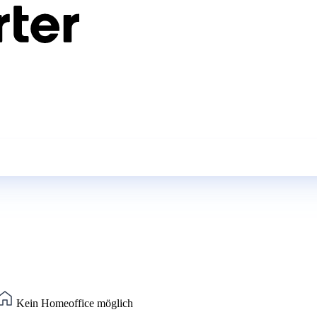
Kein Homeoffice möglich