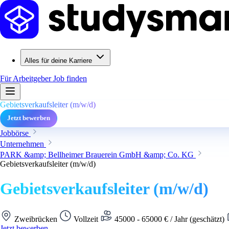
Alles für deine Karriere
Für Arbeitgeber
Job finden
Gebietsverkaufsleiter (m/w/d)
Jetzt bewerben
Jobbörse
Unternehmen
PARK &amp; Bellheimer Brauerein GmbH &amp; Co. KG
Gebietsverkaufsleiter (m/w/d)
Gebietsverkaufsleiter (m/w/d)
Zweibrücken
Vollzeit
45000 - 65000 € / Jahr (geschätzt)
Jetzt bewerben