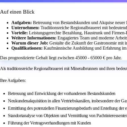
Auf einen Blick
Aufgaben:
Betreuung von Bestandskunden und Akquise neuer 
Unternehmen:
Traditionsreiche Regionalbrauerei mit bedeute
Vorteile:
Leistungsgerechte Bezahlung, Haustrunk und Firmen
Weitere Informationen:
Engagiertes Team und moderne Arbeits
Warum dieser Job:
Gestalte die Zukunft der Gastronomie mit i
Qualifikationen:
Kaufmännische Ausbildung und Erfahrung im 
Das prognostizierte Gehalt liegt zwischen 45000 - 65000 € pro Jahr.
Als traditionsreiche Regionalbrauerei mit Mineralbrunnen und ih
Ihre Aufgaben:
Betreuung und Entwicklung der vorhandenen Bestandskunden
Neukundenakquisition in allen Vertriebskanälen, insbesondere der G
Ermittlung des potenziellen Finanzierungsbedarfs und Erstellung der 
Standortanalyse von Objekten und Vermittlung von Pachtinteressente
Führung der Vertragsverhandlungen mit Kunden