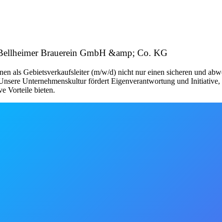
; Bellheimer Brauerein GmbH &amp; Co. KG
hnen als Gebietsverkaufsleiter (m/w/d) nicht nur einen sicheren und ab
nsere Unternehmenskultur fördert Eigenverantwortung und Initiative, 
 Vorteile bieten.