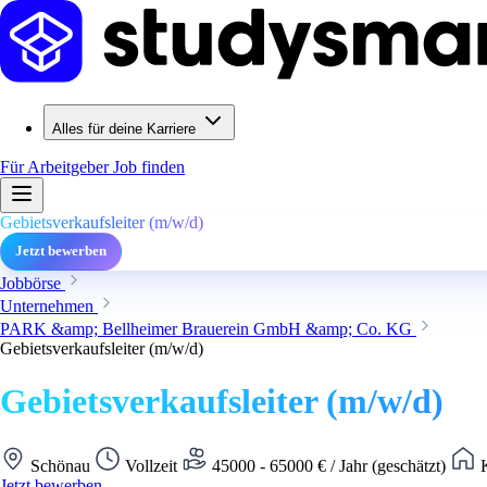
Alles für deine Karriere
Für Arbeitgeber
Job finden
Gebietsverkaufsleiter (m/w/d)
Jetzt bewerben
Jobbörse
Unternehmen
PARK &amp; Bellheimer Brauerein GmbH &amp; Co. KG
Gebietsverkaufsleiter (m/w/d)
Gebietsverkaufsleiter (m/w/d)
Schönau
Vollzeit
45000 - 65000 € / Jahr (geschätzt)
K
Jetzt bewerben