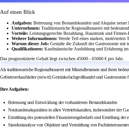
Auf einen Blick
Aufgaben:
Betreuung von Bestandskunden und Akquise neuer 
Unternehmen:
Traditionsreiche Regionalbrauerei mit bedeute
Vorteile:
Leistungsgerechte Bezahlung, Haustrunk und Firmen
Weitere Informationen:
Werde Teil eines starken, motivierten
Warum dieser Job:
Gestalte die Zukunft der Gastronomie mit i
Qualifikationen:
Kaufmännische Ausbildung und Erfahrung im 
Das prognostizierte Gehalt liegt zwischen 45000 - 65000 € pro Jahr.
Als traditionsreiche Regionalbrauerei mit Mineralbrunnen und ih
Gebietsverkaufsleiter (m/w/d) Getränkefachgroßhandel und Gastronomie fü
Ihre Aufgaben:
Betreuung und Entwicklung der vorhandenen Bestandskunden
Neukundenakquisition in allen Vertriebskanälen, insbesondere der G
Ermittlung des potenziellen Finanzierungsbedarfs und Erstellung der 
Standortanalyse von Objekten und Vermittlung von Pachtinteressente