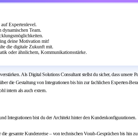
 auf Expertenlevel.
em dynamischen Team.
icklungsmöglichkeiten.
ing deine Motivation mit!
te die digitale Zukunft mit.
matik oder ähnlichem, Kommunikationsstärke.
rstärken. Als Digital Solutions Consultant stellst du sicher, dass unsere 
über die Gestaltung von Integrationen bis hin zur fachlichen Experten-Ber
l intern als auch extern.
und Integrationen bist du der Architekt hinter den Kundenkonfigurationen
r die gesamte Kundenreise – von technischen Vorab-Gesprächen bis hin zu 