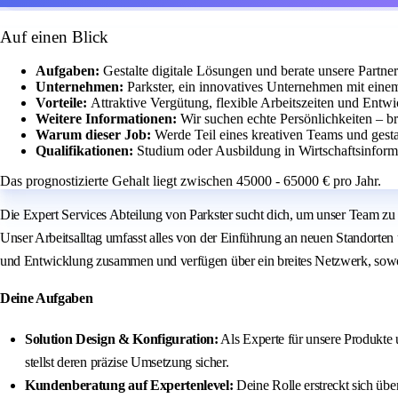
Auf einen Blick
Aufgaben:
Gestalte digitale Lösungen und berate unsere Partner
Unternehmen:
Parkster, ein innovatives Unternehmen mit ein
Vorteile:
Attraktive Vergütung, flexible Arbeitszeiten und Entw
Weitere Informationen:
Wir suchen echte Persönlichkeiten – br
Warum dieser Job:
Werde Teil eines kreativen Teams und gestal
Qualifikationen:
Studium oder Ausbildung in Wirtschaftsinfor
Das prognostizierte Gehalt liegt zwischen 45000 - 65000 € pro Jahr.
Die Expert Services Abteilung von Parkster sucht dich, um unser Team zu ve
Unser Arbeitsalltag umfasst alles von der Einführung an neuen Standorten 
und Entwicklung zusammen und verfügen über ein breites Netzwerk, sowoh
Deine Aufgaben
Solution Design & Konfiguration:
Als Experte für unsere Produkte 
stellst deren präzise Umsetzung sicher.
Kundenberatung auf Expertenlevel:
Deine Rolle erstreckt sich übe