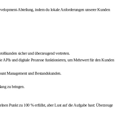
Development-Abteilung, indem du lokale Anforderungen unserer Kunden
oßkunden sicher und überzeugend vertreten.
 wie APIs und digitale Prozesse funktionieren, um Mehrwert für den Kunden
Account Management und Bestandskunden.
lang zu bringen.
elnen Punkt zu 100 % erfüllst, aber Lust auf die Aufgabe hast: Überzeuge