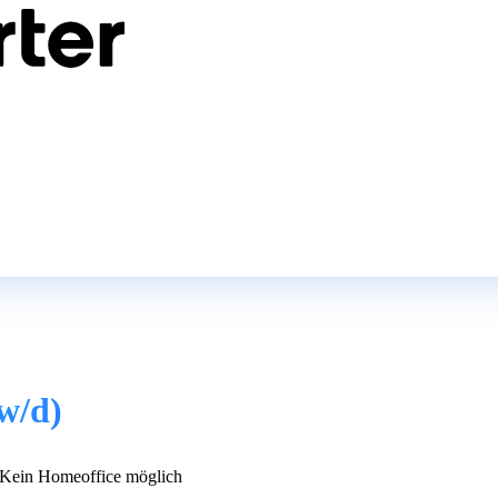
w/d)
Kein Homeoffice möglich