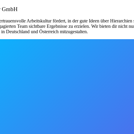
ter GmbH
ertrauensvolle Arbeitskultur fördert, in der gute Ideen über Hierarchie
gierten Team sichtbare Ergebnisse zu erzielen. Wir bieten dir nicht n
in Deutschland und Österreich mitzugestalten.