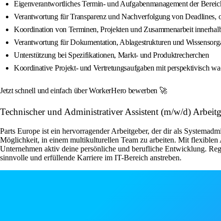
Eigenverantwortliches Termin- und Aufgabenmanagement der Bereic
Verantwortung für Transparenz und Nachverfolgung von Deadlines, 
Koordination von Terminen, Projekten und Zusammenarbeit innerha
Verantwortung für Dokumentation, Ablagestrukturen und Wissensorga
Unterstützung bei Spezifikationen, Markt- und Produktrecherchen
Koordinative Projekt- und Vertretungsaufgaben mit perspektivisch w
Jetzt schnell und einfach über WorkerHero bewerben 🚀
Technischer und Administrativer Assistent (m/w/d) Arbei
Parts Europe ist ein hervorragender Arbeitgeber, der dir als Systemad
Möglichkeit, in einem multikulturellen Team zu arbeiten. Mit flexible
Unternehmen aktiv deine persönliche und berufliche Entwicklung. Regel
sinnvolle und erfüllende Karriere im IT-Bereich anstreben.