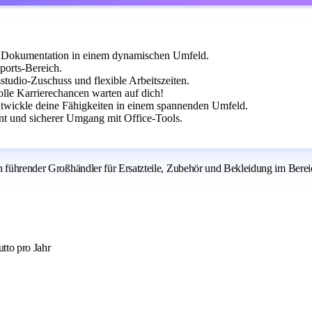
d Dokumentation in einem dynamischen Umfeld.
ports-Bereich.
studio-Zuschuss und flexible Arbeitszeiten.
lle Karrierechancen warten auf dich!
ntwickle deine Fähigkeiten in einem spannenden Umfeld.
nt und sicherer Umgang mit Office-Tools.
n führender Großhändler für Ersatzteile, Zubehör und Bekleidung im Berei
tto pro Jahr