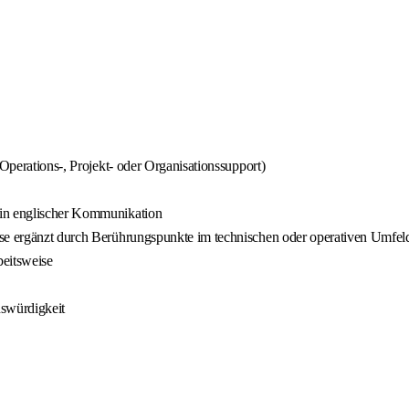
 Operations-, Projekt- oder Organisationssupport)
 in englischer Kommunikation
ise ergänzt durch Berührungspunkte im technischen oder operativen Umfel
beitsweise
nswürdigkeit