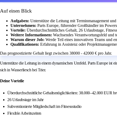
Auf einen Blick
Aufgaben:
Unterstütze die Leitung mit Terminmanagement un
Unternehmen:
Parts Europe, führender Großhändler im Powers
Vorteile:
Überdurchschnittliches Gehalt, 26 Urlaubstage, Fitness
Weitere Informationen:
Wachsendes Verantwortungsfeld und to
Warum dieser Job:
Werde Teil eines innovativen Teams und e
Qualifikationen:
Erfahrung in Assistenz oder Projektmanageme
Das prognostizierte Gehalt liegt zwischen 38000 - 42000 € pro Jahr.
Unterstütze die Leitung in einem dynamischen Umfeld. Parts Europe ist ei
sich in Wasserliesch bei Trier.
Deine Vorteile
Überdurchschnittliche Gehaltsmöglichkeiten: 38.000–42.000 EUR bru
26 Urlaubstage im Jahr
Subventionierte Mitgliedschaft im Fitnessstudio
Flexible Arbeitszeiten