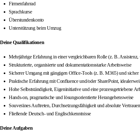
Firmenfahrrad
Sprachkurse
Überstundenkonto
Unterstützung beim Umzug
Deine Qualifikationen
Mehrjährige Erfahrung in einer vergleichbaren Rolle (z. B. Assistenz,
Strukturierte, organisierte und dokumentationsstarke Arbeitsweise
Sicherer Umgang mit gängigen Office-Tools (z. B. M365) und sicher
Praktische Erfahrung mit Confluence und/oder SharePoint, idealerwe
Hohe Selbstständigkeit, Eigeninitiative und eine prozessgetriebene Ar
Hands-on, pragmatische und lösungsorientierte Herangehensweise
Souveränes Auftreten, Durchsetzungsfähigkeit und absolute Vertraue
Fließende Deutsch- und Englischkenntnisse
Deine Aufgaben