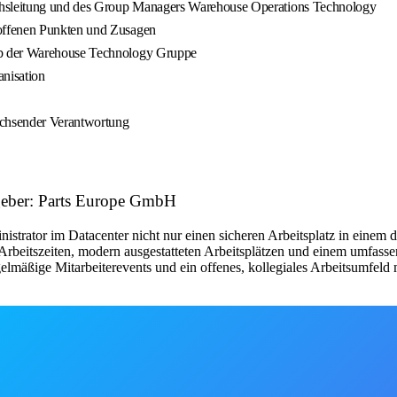
hsleitung und des Group Managers Warehouse Operations Technology
offenen Punkten und Zusagen
lb der Warehouse Technology Gruppe
nisation
achsender Verantwortung
tgeber: Parts Europe GmbH
ministrator im Datacenter nicht nur einen sicheren Arbeitsplatz in ei
n Arbeitszeiten, modern ausgestatteten Arbeitsplätzen und einem umfas
mäßige Mitarbeiterevents und ein offenes, kollegiales Arbeitsumfeld ma