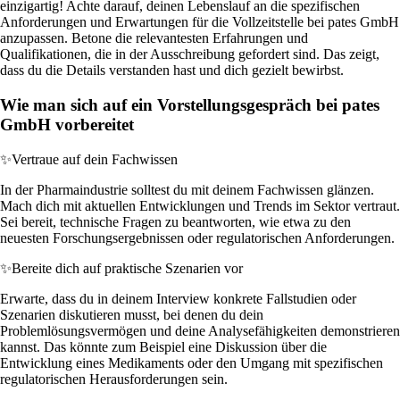
einzigartig! Achte darauf, deinen Lebenslauf an die spezifischen
Anforderungen und Erwartungen für die Vollzeitstelle bei pates GmbH
anzupassen. Betone die relevantesten Erfahrungen und
Qualifikationen, die in der Ausschreibung gefordert sind. Das zeigt,
dass du die Details verstanden hast und dich gezielt bewirbst.
Wie man sich auf ein Vorstellungsgespräch bei pates
GmbH vorbereitet
✨
Vertraue auf dein Fachwissen
In der Pharmaindustrie solltest du mit deinem Fachwissen glänzen.
Mach dich mit aktuellen Entwicklungen und Trends im Sektor vertraut.
Sei bereit, technische Fragen zu beantworten, wie etwa zu den
neuesten Forschungsergebnissen oder regulatorischen Anforderungen.
✨
Bereite dich auf praktische Szenarien vor
Erwarte, dass du in deinem Interview konkrete Fallstudien oder
Szenarien diskutieren musst, bei denen du dein
Problemlösungsvermögen und deine Analysefähigkeiten demonstrieren
kannst. Das könnte zum Beispiel eine Diskussion über die
Entwicklung eines Medikaments oder den Umgang mit spezifischen
regulatorischen Herausforderungen sein.