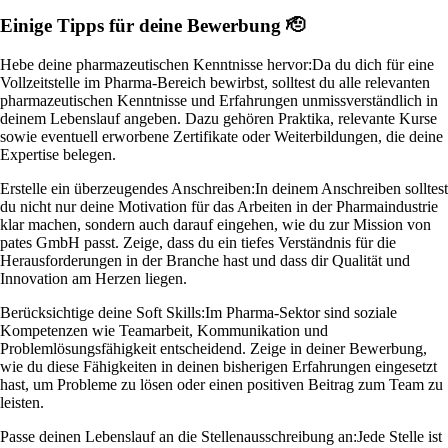
Einige Tipps für deine Bewerbung 🫡
Hebe deine pharmazeutischen Kenntnisse hervor:
Da du dich für eine
Vollzeitstelle im Pharma-Bereich bewirbst, solltest du alle relevanten
pharmazeutischen Kenntnisse und Erfahrungen unmissverständlich in
deinem Lebenslauf angeben. Dazu gehören Praktika, relevante Kurse
sowie eventuell erworbene Zertifikate oder Weiterbildungen, die deine
Expertise belegen.
Erstelle ein überzeugendes Anschreiben:
In deinem Anschreiben solltest
du nicht nur deine Motivation für das Arbeiten in der Pharmaindustrie
klar machen, sondern auch darauf eingehen, wie du zur Mission von
pates GmbH passt. Zeige, dass du ein tiefes Verständnis für die
Herausforderungen in der Branche hast und dass dir Qualität und
Innovation am Herzen liegen.
Berücksichtige deine Soft Skills:
Im Pharma-Sektor sind soziale
Kompetenzen wie Teamarbeit, Kommunikation und
Problemlösungsfähigkeit entscheidend. Zeige in deiner Bewerbung,
wie du diese Fähigkeiten in deinen bisherigen Erfahrungen eingesetzt
hast, um Probleme zu lösen oder einen positiven Beitrag zum Team zu
leisten.
Passe deinen Lebenslauf an die Stellenausschreibung an:
Jede Stelle ist