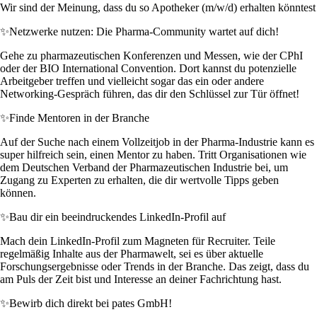
Wir sind der Meinung, dass du so Apotheker (m/w/d) erhalten könntest
✨
Netzwerke nutzen: Die Pharma-Community wartet auf dich!
Gehe zu pharmazeutischen Konferenzen und Messen, wie der CPhI
oder der BIO International Convention. Dort kannst du potenzielle
Arbeitgeber treffen und vielleicht sogar das ein oder andere
Networking-Gespräch führen, das dir den Schlüssel zur Tür öffnet!
✨
Finde Mentoren in der Branche
Auf der Suche nach einem Vollzeitjob in der Pharma-Industrie kann es
super hilfreich sein, einen Mentor zu haben. Tritt Organisationen wie
dem Deutschen Verband der Pharmazeutischen Industrie bei, um
Zugang zu Experten zu erhalten, die dir wertvolle Tipps geben
können.
✨
Bau dir ein beeindruckendes LinkedIn-Profil auf
Mach dein LinkedIn-Profil zum Magneten für Recruiter. Teile
regelmäßig Inhalte aus der Pharmawelt, sei es über aktuelle
Forschungsergebnisse oder Trends in der Branche. Das zeigt, dass du
am Puls der Zeit bist und Interesse an deiner Fachrichtung hast.
✨
Bewirb dich direkt bei pates GmbH!