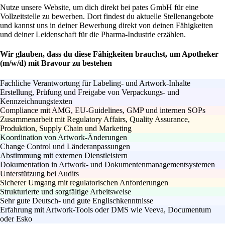
Nutze unsere Website, um dich direkt bei pates GmbH für eine
Vollzeitstelle zu bewerben. Dort findest du aktuelle Stellenangebote
und kannst uns in deiner Bewerbung direkt von deinen Fähigkeiten
und deiner Leidenschaft für die Pharma-Industrie erzählen.
Wir glauben, dass du diese Fähigkeiten brauchst, um Apotheker
(m/w/d) mit Bravour zu bestehen
Fachliche Verantwortung für Labeling- und Artwork-Inhalte
Erstellung, Prüfung und Freigabe von Verpackungs- und
Kennzeichnungstexten
Compliance mit AMG, EU-Guidelines, GMP und internen SOPs
Zusammenarbeit mit Regulatory Affairs, Quality Assurance,
Produktion, Supply Chain und Marketing
Koordination von Artwork-Änderungen
Change Control und Länderanpassungen
Abstimmung mit externen Dienstleistern
Dokumentation in Artwork- und Dokumentenmanagementsystemen
Unterstützung bei Audits
Sicherer Umgang mit regulatorischen Anforderungen
Strukturierte und sorgfältige Arbeitsweise
Sehr gute Deutsch- und gute Englischkenntnisse
Erfahrung mit Artwork-Tools oder DMS wie Veeva, Documentum
oder Esko