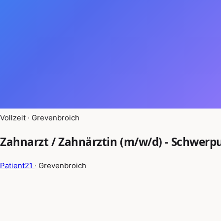
Vollzeit · Grevenbroich
Zahnarzt / Zahnärztin (m/w/d) - Schwerp
Patient21
· Grevenbroich