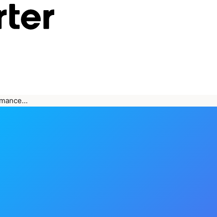
ormance…