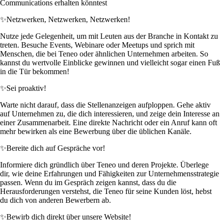
Communications erhalten könntest
✨
Netzwerken, Netzwerken, Netzwerken!
Nutze jede Gelegenheit, um mit Leuten aus der Branche in Kontakt zu
treten. Besuche Events, Webinare oder Meetups und sprich mit
Menschen, die bei Teneo oder ähnlichen Unternehmen arbeiten. So
kannst du wertvolle Einblicke gewinnen und vielleicht sogar einen Fuß
in die Tür bekommen!
✨
Sei proaktiv!
Warte nicht darauf, dass die Stellenanzeigen aufploppen. Gehe aktiv
auf Unternehmen zu, die dich interessieren, und zeige dein Interesse an
einer Zusammenarbeit. Eine direkte Nachricht oder ein Anruf kann oft
mehr bewirken als eine Bewerbung über die üblichen Kanäle.
✨
Bereite dich auf Gespräche vor!
Informiere dich gründlich über Teneo und deren Projekte. Überlege
dir, wie deine Erfahrungen und Fähigkeiten zur Unternehmensstrategie
passen. Wenn du im Gespräch zeigen kannst, dass du die
Herausforderungen verstehst, die Teneo für seine Kunden löst, hebst
du dich von anderen Bewerbern ab.
✨
Bewirb dich direkt über unsere Website!