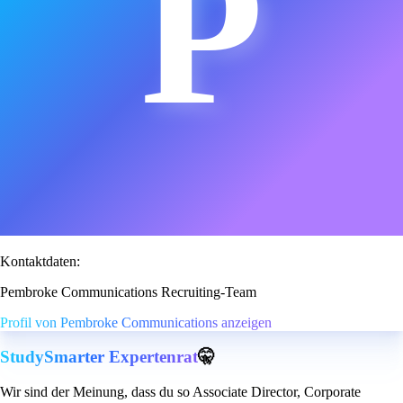
P
Kontaktdaten:
Pembroke Communications Recruiting-Team
Profil von Pembroke Communications anzeigen
StudySmarter Expertenrat
🤫
Wir sind der Meinung, dass du so Associate Director, Corporate