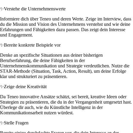
✨
Verstehe die Unternehmenswerte
Informiere dich über Teneo und deren Werte. Zeige im Interview, dass
du die Mission und Vision des Unternehmens verstehst und wie deine
Erfahrungen und Fähigkeiten dazu passen. Das zeigt dein Interesse
und Engagement.
✨
Bereite konkrete Beispiele vor
Denke an spezifische Situationen aus deiner bisherigen
Berufserfahrung, die deine Fähigkeiten in der
Unternehmenskommunikation und Strategie verdeutlichen. Nutze die
STAR-Methode (Situation, Task, Action, Result), um deine Erfolge
klar und strukturiert zu präsentieren.
✨
Zeige deine Kreativität
Da Teneo innovative Ansätze schätzt, sei bereit, kreative Ideen oder
Strategien zu präsentieren, die du in der Vergangenheit umgesetzt hast.
Überlege dir auch, wie du Künstliche Intelligenz in der
Kommunikationsarbeit nutzen würdest.
✨
Stelle Fragen
Bereite einige durchdachte Fragen vor, die dein Interesse an der