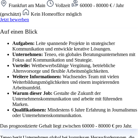
Frankfurt am Main
Vollzeit
60000 - 80000 € / Jahr
(geschätzt)
Kein Homeoffice möglich
Jetzt bewerben
Auf einen Blick
Aufgaben:
Leite spannende Projekte in strategischer
Kommunikation und entwickle kreative Lösungen.
Unternehmen:
Teneo, ein globales Beratungsunternehmen mit
Fokus auf Kommunikation und Strategie.
Vorteile:
Wettbewerbsfähige Vergütung, betriebliche
Altersvorsorge und flexible Arbeitsmöglichkeiten.
Weitere Informationen:
Wachsendes Team mit vielen
Weiterbildungsmöglichkeiten und einem inspirierenden
Arbeitsumfeld.
Warum dieser Job:
Gestalte die Zukunft der
Unternehmenskommunikation und arbeite mit führenden
Marken.
Qualifikationen:
Mindestens 6 Jahre Erfahrung in Journalismus
oder Unternehmenskommunikation.
Das prognostizierte Gehalt liegt zwischen 60000 - 80000 € pro Jahr.
Teneo berät Unternehmen global bei komplexen Herausforderungen, die