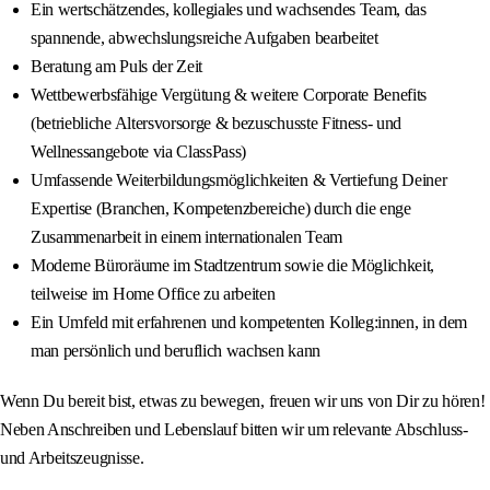
Ein wertschätzendes, kollegiales und wachsendes Team, das
spannende, abwechslungsreiche Aufgaben bearbeitet
Beratung am Puls der Zeit
Wettbewerbsfähige Vergütung & weitere Corporate Benefits
(betriebliche Altersvorsorge & bezuschusste Fitness- und
Wellnessangebote via ClassPass)
Umfassende Weiterbildungsmöglichkeiten & Vertiefung Deiner
Expertise (Branchen, Kompetenzbereiche) durch die enge
Zusammenarbeit in einem internationalen Team
Moderne Büroräume im Stadtzentrum sowie die Möglichkeit,
teilweise im Home Office zu arbeiten
Ein Umfeld mit erfahrenen und kompetenten Kolleg:innen, in dem
man persönlich und beruflich wachsen kann
Wenn Du bereit bist, etwas zu bewegen, freuen wir uns von Dir zu hören!
Neben Anschreiben und Lebenslauf bitten wir um relevante Abschluss-
und Arbeitszeugnisse.