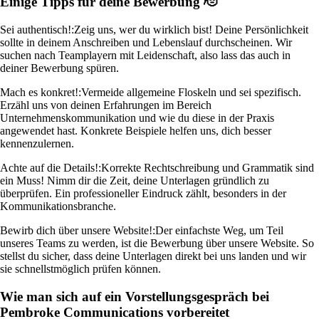
Einige Tipps für deine Bewerbung 🫡
Sei authentisch!:
Zeig uns, wer du wirklich bist! Deine Persönlichkeit
sollte in deinem Anschreiben und Lebenslauf durchscheinen. Wir
suchen nach Teamplayern mit Leidenschaft, also lass das auch in
deiner Bewerbung spüren.
Mach es konkret!:
Vermeide allgemeine Floskeln und sei spezifisch.
Erzähl uns von deinen Erfahrungen im Bereich
Unternehmenskommunikation und wie du diese in der Praxis
angewendet hast. Konkrete Beispiele helfen uns, dich besser
kennenzulernen.
Achte auf die Details!:
Korrekte Rechtschreibung und Grammatik sind
ein Muss! Nimm dir die Zeit, deine Unterlagen gründlich zu
überprüfen. Ein professioneller Eindruck zählt, besonders in der
Kommunikationsbranche.
Bewirb dich über unsere Website!:
Der einfachste Weg, um Teil
unseres Teams zu werden, ist die Bewerbung über unsere Website. So
stellst du sicher, dass deine Unterlagen direkt bei uns landen und wir
sie schnellstmöglich prüfen können.
Wie man sich auf ein Vorstellungsgespräch bei
Pembroke Communications vorbereitet