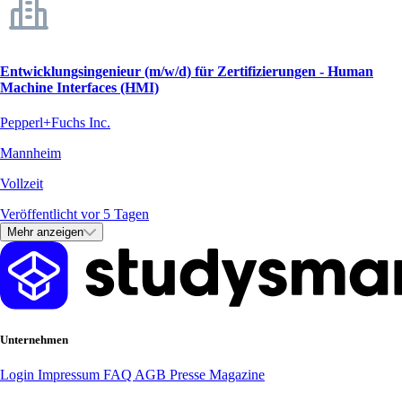
Entwicklungsingenieur (m/w/d) für Zertifizierungen - Human
Machine Interfaces (HMI)
Pepperl+Fuchs Inc.
Mannheim
Vollzeit
Veröffentlicht vor 5 Tagen
Mehr anzeigen
Unternehmen
Login
Impressum
FAQ
AGB
Presse
Magazine