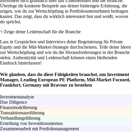
Informiere dich gründlich über das Unternehmen und die Branche.
Überlege dir konkrete Beispiele aus deiner bisherigen Erfahrung, die
zeigen, wie du zur Wertschöpfung in Portfoliounternehmen beitragen
kannst. Das zeigt, dass du wirklich interessiert bist und weißt, wovon
du sprichst.
✨
Zeige deine Leidenschaft für die Branche
Lass in Gesprächen und Interviews deine Begeisterung für Private
Equity und die Mid-Market-Strategie durchscheinen. Teile deine Ideen
zur Wertschöpfung und wie du die Herausforderungen in der Branche
siehst. Authentizität und Leidenschaft können einen bleibenden
Eindruck hinterlassen!
Wir glauben, dass du diese Fähigkeiten brauchst, um Investment
Manager, Leading European PE Platform, Mid-Market Focused,
Frankfurt, Germany mit Bravour zu bestehen
Investmentanalyse
Due Diligence
Finanzmodellierung
Transaktionsausführung
Verhandlungsführung
Erstellung von Investitionsmemos
Zusammenarbeit mit Portfoliomanagement