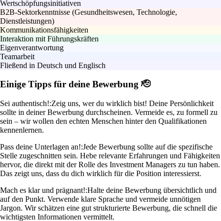
Wertschöpfungsinitiativen
B2B-Sektorkenntnisse (Gesundheitswesen, Technologie,
Dienstleistungen)
Kommunikationsfähigkeiten
Interaktion mit Führungskräften
Eigenverantwortung
Teamarbeit
Fließend in Deutsch und Englisch
Einige Tipps für deine Bewerbung 🫡
Sei authentisch!:
Zeig uns, wer du wirklich bist! Deine Persönlichkeit
sollte in deiner Bewerbung durchscheinen. Vermeide es, zu formell zu
sein – wir wollen den echten Menschen hinter den Qualifikationen
kennenlernen.
Pass deine Unterlagen an!:
Jede Bewerbung sollte auf die spezifische
Stelle zugeschnitten sein. Hebe relevante Erfahrungen und Fähigkeiten
hervor, die direkt mit der Rolle des Investment Managers zu tun haben.
Das zeigt uns, dass du dich wirklich für die Position interessierst.
Mach es klar und prägnant!:
Halte deine Bewerbung übersichtlich und
auf den Punkt. Verwende klare Sprache und vermeide unnötigen
Jargon. Wir schätzen eine gut strukturierte Bewerbung, die schnell die
wichtigsten Informationen vermittelt.