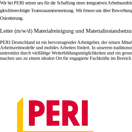
Wir bei PERI setzen uns für die Schaffung eines integrativen Arbeitsumfel
gleichberechtigte Teamzusammensetzung. Wir freuen uns über Bewerbungen
Orientierung.
Leiter (m/w/d) Materialreinigung und Materialinstandsetz
PERI Deutschland ist ein hervorragender Arbeitgeber, der seinen Mitarb
Arbeitszeitmodelle und mobiles Arbeiten fördert. In unserem tradition
unterstützt durch vielfältige Weiterbildungsmöglichkeiten und ein ge
machen uns zu einem idealen Ort für engagierte Fachkräfte im Bereich 