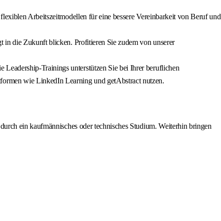
lexiblen Arbeitszeitmodellen für eine bessere Vereinbarkeit von Beruf und
 in die Zukunft blicken. Profitieren Sie zudem von unserer
eadership-Trainings unterstützen Sie bei Ihrer beruflichen
tformen wie LinkedIn Learning und getAbstract nutzen.
zt durch ein kaufmännisches oder technisches Studium. Weiterhin bringen