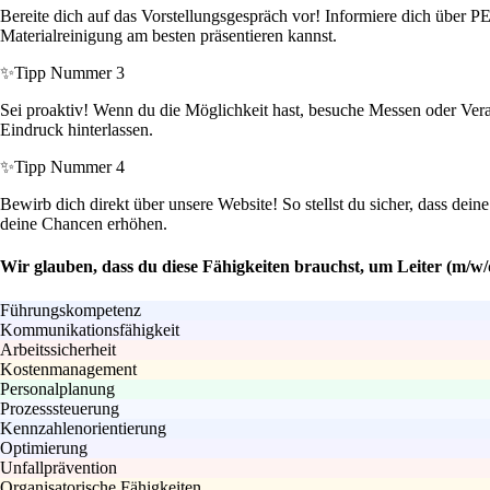
Bereite dich auf das Vorstellungsgespräch vor! Informiere dich über 
Materialreinigung am besten präsentieren kannst.
✨
Tipp Nummer 3
Sei proaktiv! Wenn du die Möglichkeit hast, besuche Messen oder Vera
Eindruck hinterlassen.
✨
Tipp Nummer 4
Bewirb dich direkt über unsere Website! So stellst du sicher, dass dei
deine Chancen erhöhen.
Wir glauben, dass du diese Fähigkeiten brauchst, um Leiter (m/w
Führungskompetenz
Kommunikationsfähigkeit
Arbeitssicherheit
Kostenmanagement
Personalplanung
Prozesssteuerung
Kennzahlenorientierung
Optimierung
Unfallprävention
Organisatorische Fähigkeiten