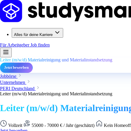
Alles für deine Karriere
Für Arbeitgeber
Job finden
Leiter (m/w/d) Materialreinigung und Materialinstandsetzung
Jetzt bewerben
Jobbörse
Unternehmen
PERI Deutschland
Leiter (m/w/d) Materialreinigung und Materialinstandsetzung
Leiter (m/w/d) Materialreinigun
Vollzeit
55000 - 70000 € / Jahr (geschätzt)
Kein Homeoffi
Jetzt bewerben