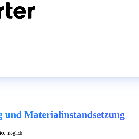
g und Materialinstandsetzung
ce möglich