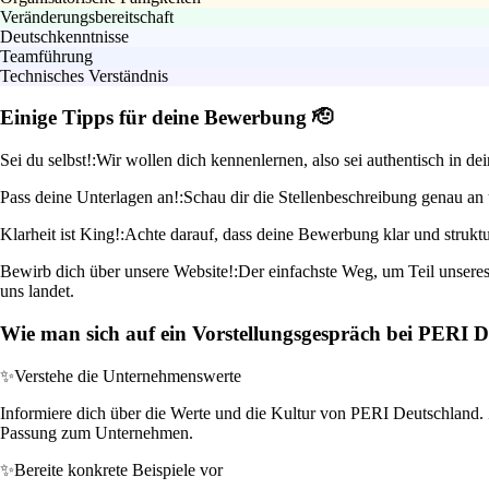
Veränderungsbereitschaft
Deutschkenntnisse
Teamführung
Technisches Verständnis
Einige Tipps für deine Bewerbung 🫡
Sei du selbst!:
Wir wollen dich kennenlernen, also sei authentisch in de
Pass deine Unterlagen an!:
Schau dir die Stellenbeschreibung genau an 
Klarheit ist King!:
Achte darauf, dass deine Bewerbung klar und struktur
Bewirb dich über unsere Website!:
Der einfachste Weg, um Teil unseres
uns landet.
Wie man sich auf ein Vorstellungsgespräch bei PERI D
✨
Verstehe die Unternehmenswerte
Informiere dich über die Werte und die Kultur von PERI Deutschland. Ze
Passung zum Unternehmen.
✨
Bereite konkrete Beispiele vor