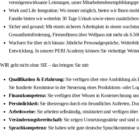
vermögenswirksame Leistungen, unser Mitarbeitendenempfehlungspro
Work und Life Integration: Wo immer möglich, bieten wir Ihnen mobile
Familie bieten wir weiterhin 30 Tage Urlaub sowie einen zusätzlichen
Sicher und gesund: Mit einem sicheren Arbeitsplatz in einem wachstu
Gesundheitsförderung, Firmenfitness über Wellpass mit mehr als 6.5
Wachsen Sie über sich hinaus: Jährliche Personalgespräche, Weiterb
Entwicklung. In unserer PERI Academy können Sie vielseitige Weite
WIR geht nicht ohne SIE – das bringen Sie mit:
Qualifikation & Erfahrung:
Sie verfügen über eine Ausbildung als I
Sie fundierte Kenntnisse in der Steuerung eines Produktions- oder Log
Finanzkompetenz:
Sie verfügen über Wissen in Kostenrechnung u
Persönlichkeit:
Sie überzeugen durch ein freundliches Auftreten, Du
Arbeitsweise:
Sie arbeiten selbständig, strukturiert und verfügen übe
Veränderungsbereitschaft:
Sie zeigen Umsetzungsstärke und sind o
Sprachkompetenz:
Sie haben sehr gute deutsche Sprachkenntnisse 