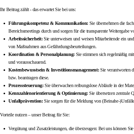
Ihr Beitrag zählt - das erwartet Sie bei uns:
Führungskompetenz & Kommunikation:
Sie übernehmen die fachl
Bereichsmeetings durch und sorgen für die transparente Weitergabe 
Arbeitssicherheit:
Sie unterweisen und weisen Mitarbeitende ein und
von Maßnahmen aus Gefährdungsbeurteilungen.
Koordination & Personalplanung:
Sie stimmen sich regelmäßig mit 
und vorausschauend.
Kostenbewusstsein & Investitionsmanagement:
Sie verantworten d
bzw. beantragen diese.
Prozesssteuerung:
Sie überwachen reibungslose Abläufe in der Materi
Kennzahlenorientierung & Optimierung:
Sie übersetzen zentrale 
Unfallprävention:
Sie sorgen für die Meldung von (Beinahe-)Unfäll
Vorteile nutzen – unser Beitrag für Sie:
Vergütung und Zusatzleistungen, die überzeugen: Bei uns können Sie si