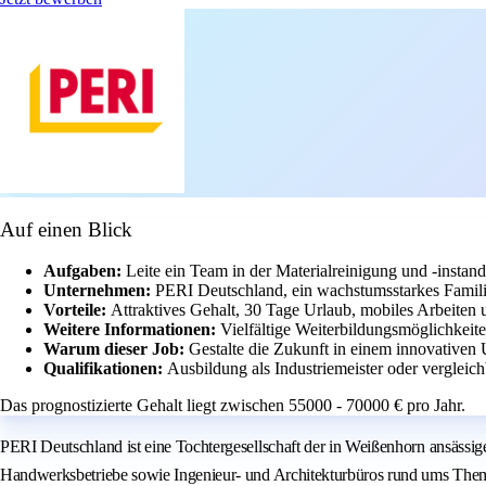
Auf einen Blick
Aufgaben:
Leite ein Team in der Materialreinigung und -instan
Unternehmen:
PERI Deutschland, ein wachstumsstarkes Famil
Vorteile:
Attraktives Gehalt, 30 Tage Urlaub, mobiles Arbeiten u
Weitere Informationen:
Vielfältige Weiterbildungsmöglichkeite
Warum dieser Job:
Gestalte die Zukunft in einem innovative
Qualifikationen:
Ausbildung als Industriemeister oder vergleic
Das prognostizierte Gehalt liegt zwischen 55000 - 70000 € pro Jahr.
PERI Deutschland ist eine Tochtergesellschaft der in Weißenhorn ansäss
Handwerksbetriebe sowie Ingenieur- und Architekturbüros rund ums The