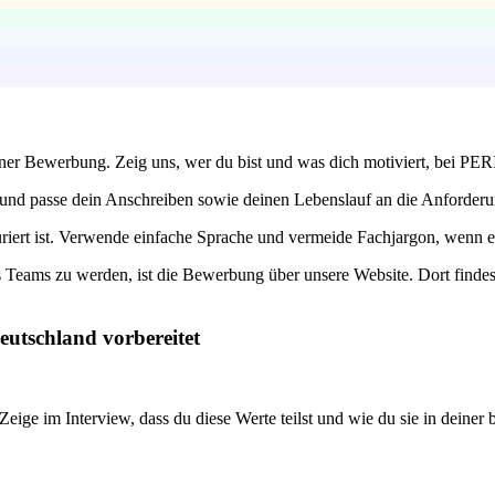
iner Bewerbung. Zeig uns, wer du bist und was dich motiviert, bei PERI
und passe dein Anschreiben sowie deinen Lebenslauf an die Anforderunge
iert ist. Verwende einfache Sprache und vermeide Fachjargon, wenn es n
 Teams zu werden, ist die Bewerbung über unsere Website. Dort findest 
eutschland vorbereitet
ige im Interview, dass du diese Werte teilst und wie du sie in deiner b