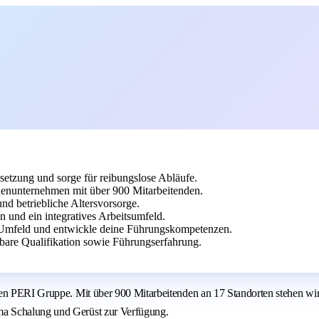
dsetzung und sorge für reibungslose Abläufe.
ienunternehmen mit über 900 Mitarbeitenden.
nd betriebliche Altersvorsorge.
n und ein integratives Arbeitsumfeld.
n Umfeld und entwickle deine Führungskompetenzen.
hbare Qualifikation sowie Führungserfahrung.
igen PERI Gruppe. Mit über 900 Mitarbeitenden an 17 Standorten stehen 
ma Schalung und Gerüst zur Verfügung.