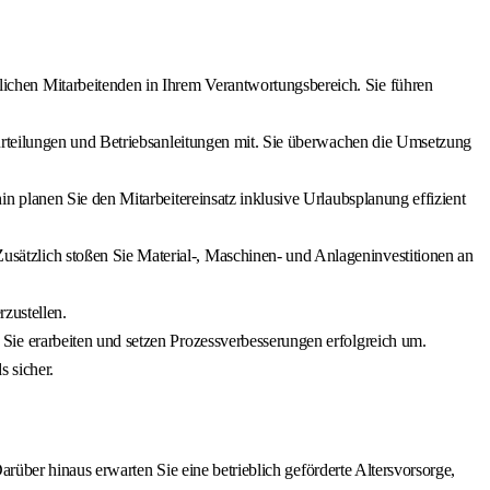
lichen Mitarbeitenden in Ihrem Verantwortungsbereich. Sie führen
urteilungen und Betriebsanleitungen mit. Sie überwachen die Umsetzung
n planen Sie den Mitarbeitereinsatz inklusive Urlaubsplanung effizient
sätzlich stoßen Sie Material-, Maschinen- und Anlageninvestitionen an
zustellen.
Sie erarbeiten und setzen Prozessverbesserungen erfolgreich um.
 sicher.
rüber hinaus erwarten Sie eine betrieblich geförderte Altersvorsorge,