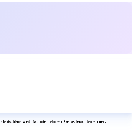
wir deutschlandweit Bauunternehmen, Gerüstbauunternehmen,