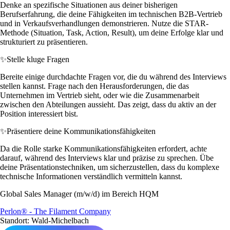
Denke an spezifische Situationen aus deiner bisherigen
Berufserfahrung, die deine Fähigkeiten im technischen B2B-Vertrieb
und in Verkaufsverhandlungen demonstrieren. Nutze die STAR-
Methode (Situation, Task, Action, Result), um deine Erfolge klar und
strukturiert zu präsentieren.
✨
Stelle kluge Fragen
Bereite einige durchdachte Fragen vor, die du während des Interviews
stellen kannst. Frage nach den Herausforderungen, die das
Unternehmen im Vertrieb sieht, oder wie die Zusammenarbeit
zwischen den Abteilungen aussieht. Das zeigt, dass du aktiv an der
Position interessiert bist.
✨
Präsentiere deine Kommunikationsfähigkeiten
Da die Rolle starke Kommunikationsfähigkeiten erfordert, achte
darauf, während des Interviews klar und präzise zu sprechen. Übe
deine Präsentationstechniken, um sicherzustellen, dass du komplexe
technische Informationen verständlich vermitteln kannst.
Global Sales Manager (m/w/d) im Bereich HQM
Perlon® - The Filament Company
Standort: Wald-Michelbach