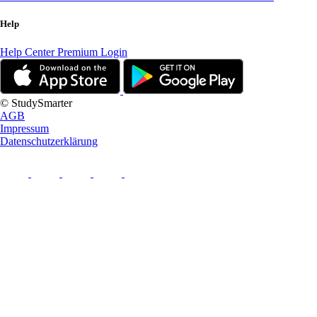
Help
Help Center
Premium Login
© StudySmarter
AGB
Impressum
Datenschutzerklärung