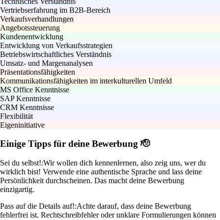
Technisches Verständnis
Vertriebserfahrung im B2B-Bereich
Verkaufsverhandlungen
Angebotssteuerung
Kundenentwicklung
Entwicklung von Verkaufsstrategien
Betriebswirtschaftliches Verständnis
Umsatz- und Margenanalysen
Präsentationsfähigkeiten
Kommunikationsfähigkeiten im interkulturellen Umfeld
MS Office Kenntnisse
SAP Kenntnisse
CRM Kenntnisse
Flexibilität
Eigeninitiative
Einige Tipps für deine Bewerbung 🫡
Sei du selbst!:
Wir wollen dich kennenlernen, also zeig uns, wer du
wirklich bist! Verwende eine authentische Sprache und lass deine
Persönlichkeit durchscheinen. Das macht deine Bewerbung
einzigartig.
Pass auf die Details auf!:
Achte darauf, dass deine Bewerbung
fehlerfrei ist. Rechtschreibfehler oder unklare Formulierungen können