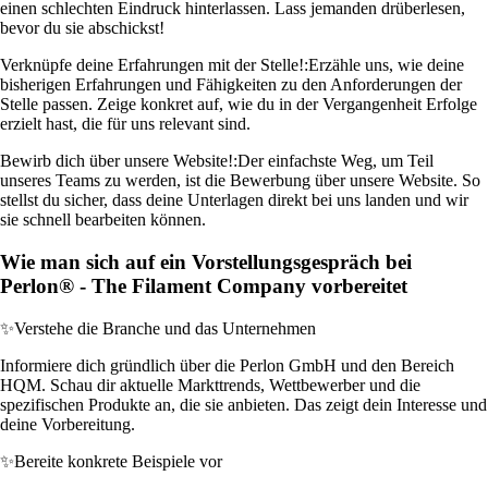
einen schlechten Eindruck hinterlassen. Lass jemanden drüberlesen,
bevor du sie abschickst!
Verknüpfe deine Erfahrungen mit der Stelle!:
Erzähle uns, wie deine
bisherigen Erfahrungen und Fähigkeiten zu den Anforderungen der
Stelle passen. Zeige konkret auf, wie du in der Vergangenheit Erfolge
erzielt hast, die für uns relevant sind.
Bewirb dich über unsere Website!:
Der einfachste Weg, um Teil
unseres Teams zu werden, ist die Bewerbung über unsere Website. So
stellst du sicher, dass deine Unterlagen direkt bei uns landen und wir
sie schnell bearbeiten können.
Wie man sich auf ein Vorstellungsgespräch bei
Perlon® - The Filament Company vorbereitet
✨
Verstehe die Branche und das Unternehmen
Informiere dich gründlich über die Perlon GmbH und den Bereich
HQM. Schau dir aktuelle Markttrends, Wettbewerber und die
spezifischen Produkte an, die sie anbieten. Das zeigt dein Interesse und
deine Vorbereitung.
✨
Bereite konkrete Beispiele vor