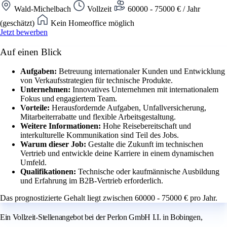
Wald-Michelbach
Vollzeit
60000 - 75000 € / Jahr
(geschätzt)
Kein Homeoffice möglich
Jetzt bewerben
Auf einen Blick
Aufgaben:
Betreuung internationaler Kunden und Entwicklung
von Verkaufsstrategien für technische Produkte.
Unternehmen:
Innovatives Unternehmen mit internationalem
Fokus und engagiertem Team.
Vorteile:
Herausfordernde Aufgaben, Unfallversicherung,
Mitarbeiterrabatte und flexible Arbeitsgestaltung.
Weitere Informationen:
Hohe Reisebereitschaft und
interkulturelle Kommunikation sind Teil des Jobs.
Warum dieser Job:
Gestalte die Zukunft im technischen
Vertrieb und entwickle deine Karriere in einem dynamischen
Umfeld.
Qualifikationen:
Technische oder kaufmännische Ausbildung
und Erfahrung im B2B-Vertrieb erforderlich.
Das prognostizierte Gehalt liegt zwischen 60000 - 75000 € pro Jahr.
Ein Vollzeit‑Stellenangebot bei der Perlon GmbH I.I. in Bobingen,