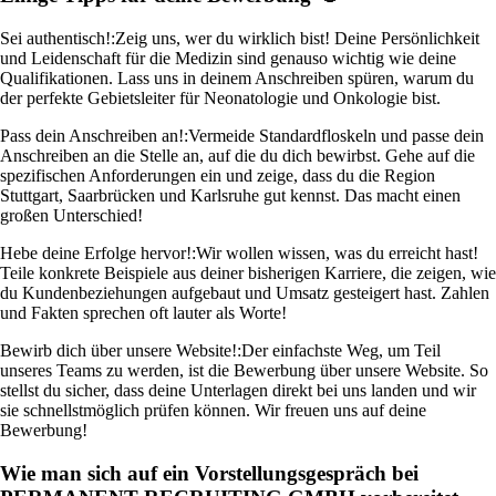
Sei authentisch!:
Zeig uns, wer du wirklich bist! Deine Persönlichkeit
und Leidenschaft für die Medizin sind genauso wichtig wie deine
Qualifikationen. Lass uns in deinem Anschreiben spüren, warum du
der perfekte Gebietsleiter für Neonatologie und Onkologie bist.
Pass dein Anschreiben an!:
Vermeide Standardfloskeln und passe dein
Anschreiben an die Stelle an, auf die du dich bewirbst. Gehe auf die
spezifischen Anforderungen ein und zeige, dass du die Region
Stuttgart, Saarbrücken und Karlsruhe gut kennst. Das macht einen
großen Unterschied!
Hebe deine Erfolge hervor!:
Wir wollen wissen, was du erreicht hast!
Teile konkrete Beispiele aus deiner bisherigen Karriere, die zeigen, wie
du Kundenbeziehungen aufgebaut und Umsatz gesteigert hast. Zahlen
und Fakten sprechen oft lauter als Worte!
Bewirb dich über unsere Website!:
Der einfachste Weg, um Teil
unseres Teams zu werden, ist die Bewerbung über unsere Website. So
stellst du sicher, dass deine Unterlagen direkt bei uns landen und wir
sie schnellstmöglich prüfen können. Wir freuen uns auf deine
Bewerbung!
Wie man sich auf ein Vorstellungsgespräch bei