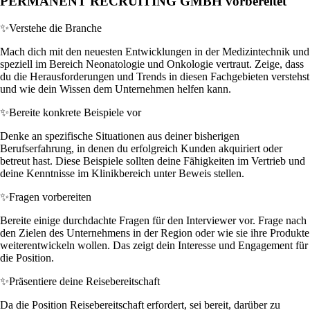
PERMANENT RECRUITING GMBH vorbereitet
✨
Verstehe die Branche
Mach dich mit den neuesten Entwicklungen in der Medizintechnik und
speziell im Bereich Neonatologie und Onkologie vertraut. Zeige, dass
du die Herausforderungen und Trends in diesen Fachgebieten verstehst
und wie dein Wissen dem Unternehmen helfen kann.
✨
Bereite konkrete Beispiele vor
Denke an spezifische Situationen aus deiner bisherigen
Berufserfahrung, in denen du erfolgreich Kunden akquiriert oder
betreut hast. Diese Beispiele sollten deine Fähigkeiten im Vertrieb und
deine Kenntnisse im Klinikbereich unter Beweis stellen.
✨
Fragen vorbereiten
Bereite einige durchdachte Fragen für den Interviewer vor. Frage nach
den Zielen des Unternehmens in der Region oder wie sie ihre Produkte
weiterentwickeln wollen. Das zeigt dein Interesse und Engagement für
die Position.
✨
Präsentiere deine Reisebereitschaft
Da die Position Reisebereitschaft erfordert, sei bereit, darüber zu