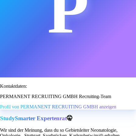
P
Kontaktdaten:
PERMANENT RECRUITING GMBH Recruiting-Team
Profil von PERMANENT RECRUITING GMBH anzeigen
StudySmarter Expertenrat
🤫
Wir sind der Meinung, dass du so Gebietsleiter Neonatologie,
Onkologie - Stuttgart, Saarbrücken, Karlsruhe(w/m/d) erhalten