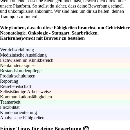
Wenn du eine passende Stelle gefunden hast, bewirb dich direkt über
unsere Plattform. So stellst du sicher, dass deine Bewerbung schnell
und unkompliziert ankommt. Wir sind hier, um dir zu helfen, deinen
Traumjob zu finden!
Wir glauben, dass du diese Fähigkeiten brauchst, um Gebietsleiter
Neonatologie, Onkologie - Stuttgart, Saarbrücken,
Karlsruhe(w/m/d) mit Bravour zu bestehen
Vertriebserfahrung
Medizinische Ausbildung
Fachwissen im Klinikbereich
Neukundenakquise
Bestandskundenpflege
Produktschulungen
Reporting
Reisebereitschaft
Selbstständige Arbeitsweise
Kommunikationsfähigkeiten
Teamarbeit
Flexibilität
Kundenorientierung
Analytische Fähigkeiten
Einige Tipps für deine Bewerbung 🫡