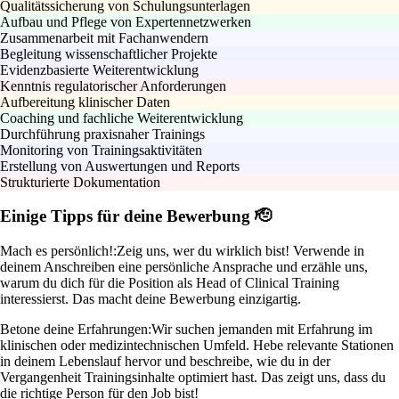
Qualitätssicherung von Schulungsunterlagen
Aufbau und Pflege von Expertennetzwerken
Zusammenarbeit mit Fachanwendern
Begleitung wissenschaftlicher Projekte
Evidenzbasierte Weiterentwicklung
Kenntnis regulatorischer Anforderungen
Aufbereitung klinischer Daten
Coaching und fachliche Weiterentwicklung
Durchführung praxisnaher Trainings
Monitoring von Trainingsaktivitäten
Erstellung von Auswertungen und Reports
Strukturierte Dokumentation
Einige Tipps für deine Bewerbung 🫡
Mach es persönlich!:
Zeig uns, wer du wirklich bist! Verwende in
deinem Anschreiben eine persönliche Ansprache und erzähle uns,
warum du dich für die Position als Head of Clinical Training
interessierst. Das macht deine Bewerbung einzigartig.
Betone deine Erfahrungen:
Wir suchen jemanden mit Erfahrung im
klinischen oder medizintechnischen Umfeld. Hebe relevante Stationen
in deinem Lebenslauf hervor und beschreibe, wie du in der
Vergangenheit Trainingsinhalte optimiert hast. Das zeigt uns, dass du
die richtige Person für den Job bist!