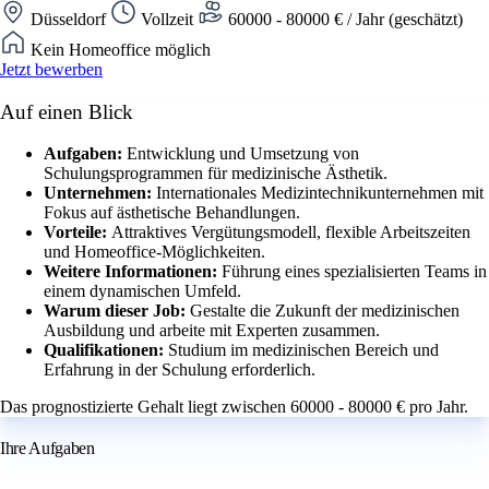
Düsseldorf
Vollzeit
60000 - 80000 € / Jahr (geschätzt)
Kein Homeoffice möglich
Jetzt bewerben
Auf einen Blick
Aufgaben:
Entwicklung und Umsetzung von
Schulungsprogrammen für medizinische Ästhetik.
Unternehmen:
Internationales Medizintechnikunternehmen mit
Fokus auf ästhetische Behandlungen.
Vorteile:
Attraktives Vergütungsmodell, flexible Arbeitszeiten
und Homeoffice-Möglichkeiten.
Weitere Informationen:
Führung eines spezialisierten Teams in
einem dynamischen Umfeld.
Warum dieser Job:
Gestalte die Zukunft der medizinischen
Ausbildung und arbeite mit Experten zusammen.
Qualifikationen:
Studium im medizinischen Bereich und
Erfahrung in der Schulung erforderlich.
Das prognostizierte Gehalt liegt zwischen 60000 - 80000 € pro Jahr.
Ihre Aufgaben