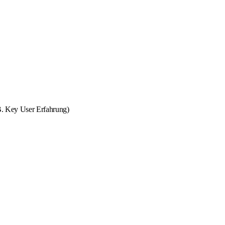
B. Key User Erfahrung)