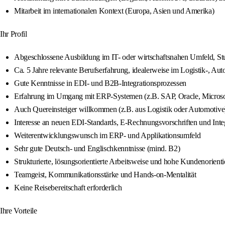
Mitarbeit im internationalen Kontext (Europa, Asien und Amerika)
Ihr Profil
Abgeschlossene Ausbildung im IT- oder wirtschaftsnahen Umfeld, St
Ca. 5 Jahre relevante Berufserfahrung, idealerweise im Logistik-, Au
Gute Kenntnisse in EDI- und B2B-Integrationsprozessen
Erfahrung im Umgang mit ERP-Systemen (z.B. SAP, Oracle, Microso
Auch Quereinsteiger willkommen (z.B. aus Logistik oder Automotive)
Interesse an neuen EDI-Standards, E‑Rechnungsvorschriften und Inte
Weiterentwicklungswunsch im ERP- und Applikationsumfeld
Sehr gute Deutsch- und Englischkenntnisse (mind. B2)
Strukturierte, lösungsorientierte Arbeitsweise und hohe Kundenorient
Teamgeist, Kommunikationsstärke und Hands-on-Mentalität
Keine Reisebereitschaft erforderlich
Ihre Vorteile