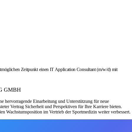
tmöglichen Zeitpunkt einen IT Application Consultant (m/w/d) mit
ING GMBH
ine hervorragende Einarbeitung und Unterstützung für neue
ter Vertrag Sicherheit und Perspektiven für Ihre Karriere bieten.
n Wachstumsposition im Vertrieb der Sportmedizin weiter verbessert.