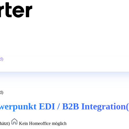
d)
d)
hwerpunkt EDI / B2B Integration
hätzt)
Kein Homeoffice möglich