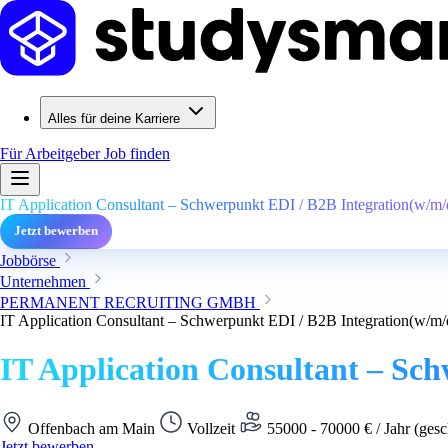
Alles für deine Karriere
Für Arbeitgeber
Job finden
IT Application Consultant – Schwerpunkt EDI / B2B Integration(w/m/
Jetzt bewerben
Jobbörse
Unternehmen
PERMANENT RECRUITING GMBH
IT Application Consultant – Schwerpunkt EDI / B2B Integration(w/m/
IT Application Consultant – Sc
Offenbach am Main
Vollzeit
55000 - 70000 € / Jahr (gesc
Jetzt bewerben