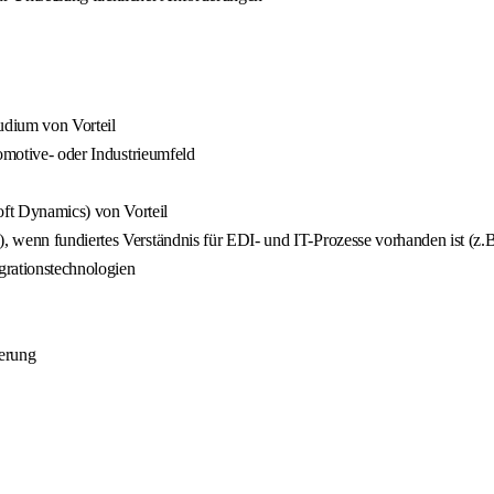
udium von Vorteil
tomotive- oder Industrieumfeld
ft Dynamics) von Vorteil
, wenn fundiertes Verständnis für EDI- und IT-Prozesse vorhanden ist (z.
grationstechnologien
ierung