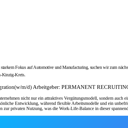
mit starkem Fokus auf Automotive und Manufacturing, suchen wir zum nächs
-Kinzig-Kreis.
 Integration(w/m/d) Arbeitgeber: PERMANENT RECRUIT
nternehmen nicht nur ein attraktives Vergütungsmodell, sondern auch e
nliche Entwicklung, während flexible Arbeitsmodelle und ein unbefriste
zur privaten Nutzung, was die Work-Life-Balance in dieser spannende