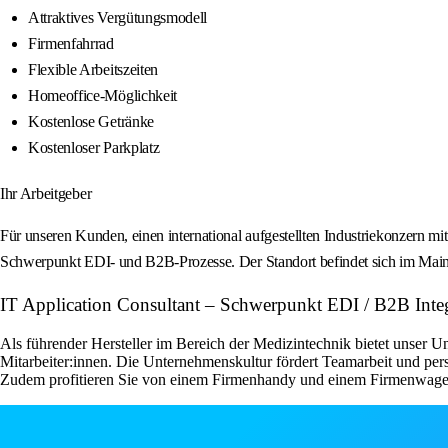
Attraktives Vergütungsmodell
Firmenfahrrad
Flexible Arbeitszeiten
Homeoffice-Möglichkeit
Kostenlose Getränke
Kostenloser Parkplatz
Ihr Arbeitgeber
Für unseren Kunden, einen international aufgestellten Industriekonzern 
Schwerpunkt EDI- und B2B-Prozesse. Der Standort befindet sich im Main
IT Application Consultant – Schwerpunkt EDI / B2B
Als führender Hersteller im Bereich der Medizintechnik bietet unser U
Mitarbeiter:innen. Die Unternehmenskultur fördert Teamarbeit und persö
Zudem profitieren Sie von einem Firmenhandy und einem Firmenwagen 