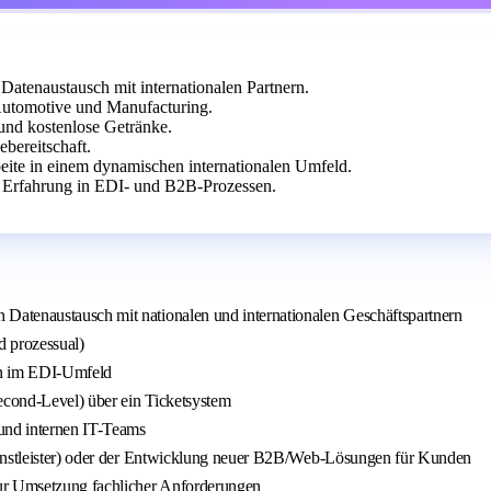
atenaustausch mit internationalen Partnern.
 Automotive und Manufacturing.
 und kostenlose Getränke.
bereitschaft.
eite in einem dynamischen internationalen Umfeld.
 Erfahrung in EDI- und B2B-Prozessen.
Datenaustausch mit nationalen und internationalen Geschäftspartnern
d prozessual)
rn im EDI-Umfeld
econd-Level) über ein Ticketsystem
 und internen IT-Teams
ienstleister) oder der Entwicklung neuer B2B/Web-Lösungen für Kunden
zur Umsetzung fachlicher Anforderungen