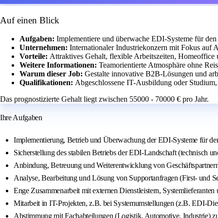
Auf einen Blick
Aufgaben:
Implementiere und überwache EDI-Systeme für den D
Unternehmen:
Internationaler Industriekonzern mit Fokus auf
Vorteile:
Attraktives Gehalt, flexible Arbeitszeiten, Homeoffice
Weitere Informationen:
Teamorientierte Atmosphäre ohne Reise
Warum dieser Job:
Gestalte innovative B2B-Lösungen und arb
Qualifikationen:
Abgeschlossene IT-Ausbildung oder Studium,
Das prognostizierte Gehalt liegt zwischen 55000 - 70000 € pro Jahr.
Ihre Aufgaben
Implementierung, Betrieb und Überwachung der EDI-Systeme für den 
Sicherstellung des stabilen Betriebs der EDI-Landschaft (technisch un
Anbindung, Betreuung und Weiterentwicklung von Geschäftspartne
Analyse, Bearbeitung und Lösung von Supportanfragen (First- und S
Enge Zusammenarbeit mit externen Dienstleistern, Systemlieferanten
Mitarbeit in IT-Projekten, z.B. bei Systemumstellungen (z.B. EDI-D
Abstimmung mit Fachabteilungen (Logistik, Automotive, Industrie) 