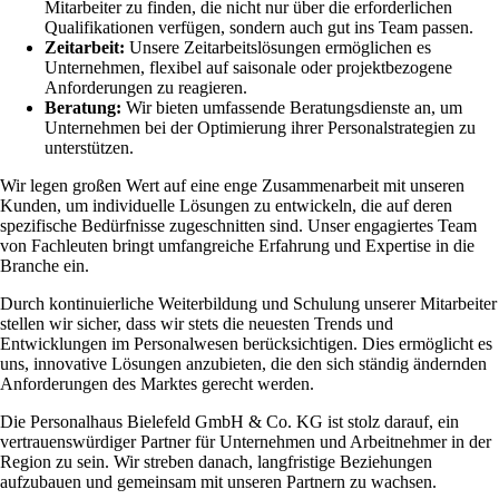
Mitarbeiter zu finden, die nicht nur über die erforderlichen
Qualifikationen verfügen, sondern auch gut ins Team passen.
Zeitarbeit:
Unsere Zeitarbeitslösungen ermöglichen es
Unternehmen, flexibel auf saisonale oder projektbezogene
Anforderungen zu reagieren.
Beratung:
Wir bieten umfassende Beratungsdienste an, um
Unternehmen bei der Optimierung ihrer Personalstrategien zu
unterstützen.
Wir legen großen Wert auf eine enge Zusammenarbeit mit unseren
Kunden, um individuelle Lösungen zu entwickeln, die auf deren
spezifische Bedürfnisse zugeschnitten sind. Unser engagiertes Team
von Fachleuten bringt umfangreiche Erfahrung und Expertise in die
Branche ein.
Durch kontinuierliche Weiterbildung und Schulung unserer Mitarbeiter
stellen wir sicher, dass wir stets die neuesten Trends und
Entwicklungen im Personalwesen berücksichtigen. Dies ermöglicht es
uns, innovative Lösungen anzubieten, die den sich ständig ändernden
Anforderungen des Marktes gerecht werden.
Die Personalhaus Bielefeld GmbH & Co. KG ist stolz darauf, ein
vertrauenswürdiger Partner für Unternehmen und Arbeitnehmer in der
Region zu sein. Wir streben danach, langfristige Beziehungen
aufzubauen und gemeinsam mit unseren Partnern zu wachsen.