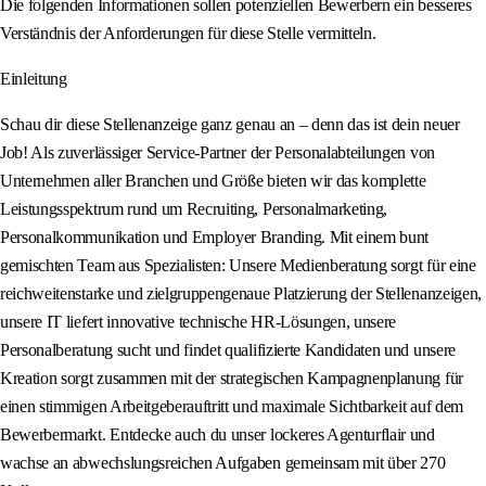
Die folgenden Informationen sollen potenziellen Bewerbern ein besseres
Verständnis der Anforderungen für diese Stelle vermitteln.
Einleitung
Schau dir diese Stellenanzeige ganz genau an – denn das ist dein neuer
Job! Als zuverlässiger Service-Partner der Personalabteilungen von
Unternehmen aller Branchen und Größe bieten wir das komplette
Leistungsspektrum rund um Recruiting, Personalmarketing,
Personalkommunikation und Employer Branding. Mit einem bunt
gemischten Team aus Spezialisten: Unsere Medienberatung sorgt für eine
reichweitenstarke und zielgruppengenaue Platzierung der Stellenanzeigen,
unsere IT liefert innovative technische HR-Lösungen, unsere
Personalberatung sucht und findet qualifizierte Kandidaten und unsere
Kreation sorgt zusammen mit der strategischen Kampagnenplanung für
einen stimmigen Arbeitgeberauftritt und maximale Sichtbarkeit auf dem
Bewerbermarkt. Entdecke auch du unser lockeres Agenturflair und
wachse an abwechslungsreichen Aufgaben gemeinsam mit über 270