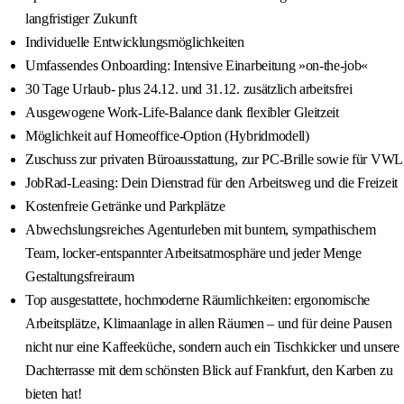
langfristiger Zukunft
Individuelle Entwicklungsmöglichkeiten
Umfassendes Onboarding: Intensive Einarbeitung »on-the-job«
30 Tage Urlaub- plus 24.12. und 31.12. zusätzlich arbeitsfrei
Ausgewogene Work-Life-Balance dank flexibler Gleitzeit
Möglichkeit auf Homeoffice-Option (Hybridmodell)
Zuschuss zur privaten Büroausstattung, zur PC-Brille sowie für VWL
JobRad-Leasing: Dein Dienstrad für den Arbeitsweg und die Freizeit
Kostenfreie Getränke und Parkplätze
Abwechslungsreiches Agenturleben mit buntem, sympathischem
Team, locker-entspannter Arbeitsatmosphäre und jeder Menge
Gestaltungsfreiraum
Top ausgestattete, hochmoderne Räumlichkeiten: ergonomische
Arbeitsplätze, Klimaanlage in allen Räumen – und für deine Pausen
nicht nur eine Kaffeeküche, sondern auch ein Tischkicker und unsere
Dachterrasse mit dem schönsten Blick auf Frankfurt, den Karben zu
bieten hat!