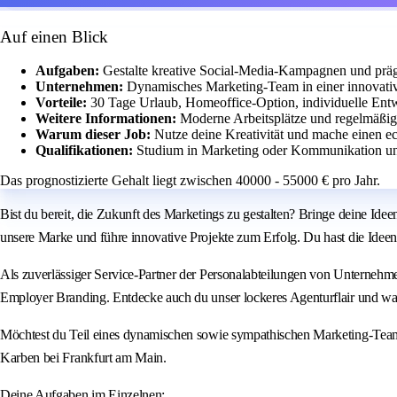
Auf einen Blick
Aufgaben:
Gestalte kreative Social-Media-Kampagnen und präge
Unternehmen:
Dynamisches Marketing-Team in einer innovativ
Vorteile:
30 Tage Urlaub, Homeoffice-Option, individuelle Ent
Weitere Informationen:
Moderne Arbeitsplätze und regelmäßig
Warum dieser Job:
Nutze deine Kreativität und mache einen 
Qualifikationen:
Studium in Marketing oder Kommunikation un
Das prognostizierte Gehalt liegt zwischen 40000 - 55000 € pro Jahr.
Bist du bereit, die Zukunft des Marketings zu gestalten? Bringe deine Id
unsere Marke und führe innovative Projekte zum Erfolg. Du hast die Ideen
Als zuverlässiger Service-Partner der Personalabteilungen von Unterneh
Employer Branding. Entdecke auch du unser lockeres Agenturflair und 
Möchtest du Teil eines dynamischen sowie sympathischen Marketing-Teams 
Karben bei Frankfurt am Main.
Deine Aufgaben im Einzelnen: