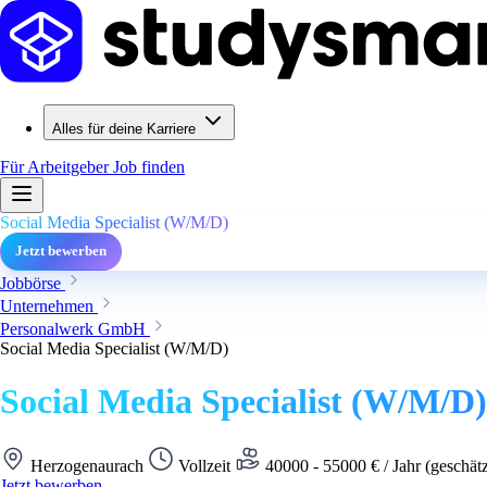
Alles für deine Karriere
Für Arbeitgeber
Job finden
Social Media Specialist (W/M/D)
Jetzt bewerben
Jobbörse
Unternehmen
Personalwerk GmbH
Social Media Specialist (W/M/D)
Social Media Specialist (W/M/D)
Herzogenaurach
Vollzeit
40000 - 55000 € / Jahr (geschät
Jetzt bewerben