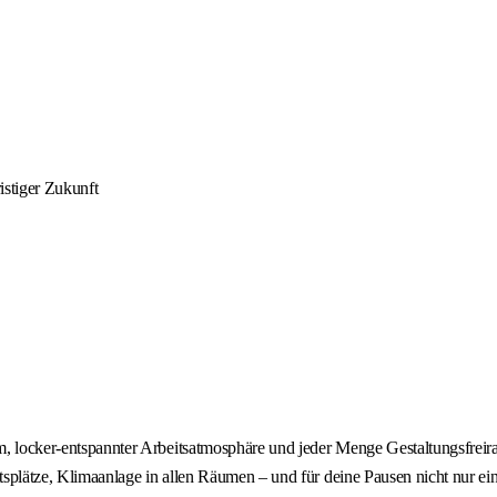
istiger Zukunft
 locker-entspannter Arbeitsatmosphäre und jeder Menge Gestaltungsfrei
plätze, Klimaanlage in allen Räumen – und für deine Pausen nicht nur ei