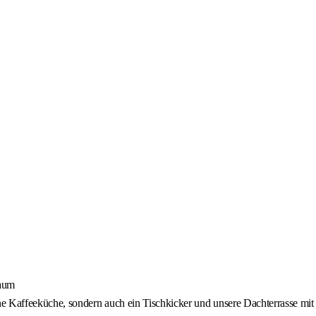
raum
ne Kaffeeküche, sondern auch ein Tischkicker und unsere Dachterrasse mit