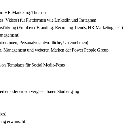
- und HR-Marketing-Themen
ies, Videos) für Plattformen wie LinkedIn und Instagram
tärkung (Employer Branding, Recruiting Trends, HR Marketing, etc.)
anagement)
ter:innen, Personalverantwortliche, Unternehmen)
b, Management und weiteren Marken der Power People Group
 von Templates für Social Media-Posts
dien oder einem vergleichbaren Studiengang
ics)
ding erwünscht