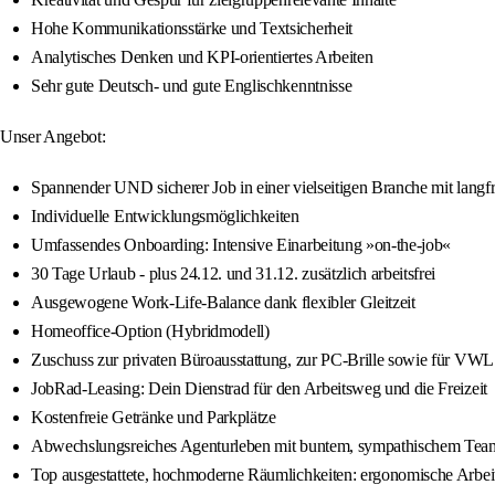
Hohe Kommunikationsstärke und Textsicherheit
Analytisches Denken und KPI-orientiertes Arbeiten
Sehr gute Deutsch- und gute Englischkenntnisse
Unser Angebot:
Spannender UND sicherer Job in einer vielseitigen Branche mit langfr
Individuelle Entwicklungsmöglichkeiten
Umfassendes Onboarding: Intensive Einarbeitung »on-the-job«
30 Tage Urlaub - plus 24.12. und 31.12. zusätzlich arbeitsfrei
Ausgewogene Work-Life-Balance dank flexibler Gleitzeit
Homeoffice-Option (Hybridmodell)
Zuschuss zur privaten Büroausstattung, zur PC-Brille sowie für VWL
JobRad-Leasing: Dein Dienstrad für den Arbeitsweg und die Freizeit
Kostenfreie Getränke und Parkplätze
Abwechslungsreiches Agenturleben mit buntem, sympathischem Team,
Top ausgestattete, hochmoderne Räumlichkeiten: ergonomische Arbeits