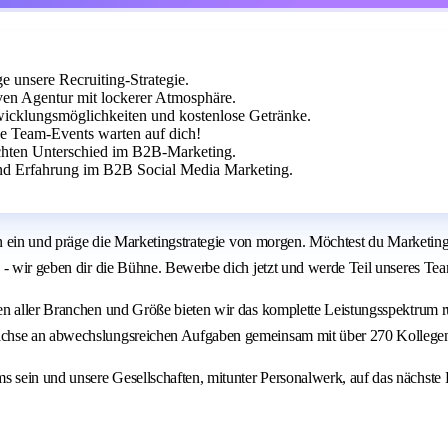
 unsere Recruiting-Strategie.
en Agentur mit lockerer Atmosphäre.
wicklungsmöglichkeiten und kostenlose Getränke.
e Team-Events warten auf dich!
echten Unterschied im B2B-Marketing.
d Erfahrung im B2B Social Media Marketing.
een ein und präge die Marketingstrategie von morgen. Möchtest du Marketin
 - wir geben dir die Bühne. Bewerbe dich jetzt und werde Teil unseres Te
men aller Branchen und Größe bieten wir das komplette Leistungsspektrum
wachse an abwechslungsreichen Aufgaben gemeinsam mit über 270 Kollege
sein und unsere Gesellschaften, mitunter Personalwerk, auf das nächste 