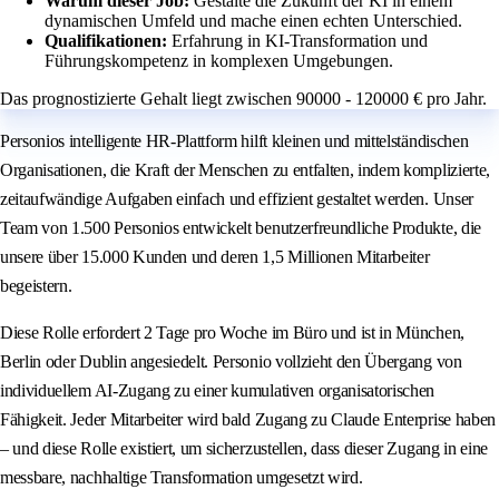
Warum dieser Job:
Gestalte die Zukunft der KI in einem
dynamischen Umfeld und mache einen echten Unterschied.
Qualifikationen:
Erfahrung in KI-Transformation und
Führungskompetenz in komplexen Umgebungen.
Das prognostizierte Gehalt liegt zwischen 90000 - 120000 € pro Jahr.
Personios intelligente HR-Plattform hilft kleinen und mittelständischen
Organisationen, die Kraft der Menschen zu entfalten, indem komplizierte,
zeitaufwändige Aufgaben einfach und effizient gestaltet werden. Unser
Team von 1.500 Personios entwickelt benutzerfreundliche Produkte, die
unsere über 15.000 Kunden und deren 1,5 Millionen Mitarbeiter
begeistern.
Diese Rolle erfordert 2 Tage pro Woche im Büro und ist in München,
Berlin oder Dublin angesiedelt. Personio vollzieht den Übergang von
individuellem AI-Zugang zu einer kumulativen organisatorischen
Fähigkeit. Jeder Mitarbeiter wird bald Zugang zu Claude Enterprise haben
– und diese Rolle existiert, um sicherzustellen, dass dieser Zugang in eine
messbare, nachhaltige Transformation umgesetzt wird.