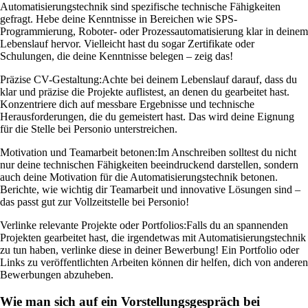
Automatisierungstechnik sind spezifische technische Fähigkeiten
gefragt. Hebe deine Kenntnisse in Bereichen wie SPS-
Programmierung, Roboter- oder Prozessautomatisierung klar in deinem
Lebenslauf hervor. Vielleicht hast du sogar Zertifikate oder
Schulungen, die deine Kenntnisse belegen – zeig das!
Präzise CV-Gestaltung:
Achte bei deinem Lebenslauf darauf, dass du
klar und präzise die Projekte auflistest, an denen du gearbeitet hast.
Konzentriere dich auf messbare Ergebnisse und technische
Herausforderungen, die du gemeistert hast. Das wird deine Eignung
für die Stelle bei Personio unterstreichen.
Motivation und Teamarbeit betonen:
Im Anschreiben solltest du nicht
nur deine technischen Fähigkeiten beeindruckend darstellen, sondern
auch deine Motivation für die Automatisierungstechnik betonen.
Berichte, wie wichtig dir Teamarbeit und innovative Lösungen sind –
das passt gut zur Vollzeitstelle bei Personio!
Verlinke relevante Projekte oder Portfolios:
Falls du an spannenden
Projekten gearbeitet hast, die irgendetwas mit Automatisierungstechnik
zu tun haben, verlinke diese in deiner Bewerbung! Ein Portfolio oder
Links zu veröffentlichten Arbeiten können dir helfen, dich von anderen
Bewerbungen abzuheben.
Wie man sich auf ein Vorstellungsgespräch bei