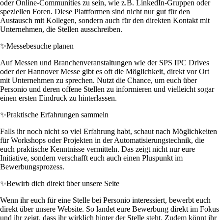
oder Online-Communities zu sein, wie z.B. LinkedIn-Gruppen oder
speziellen Foren. Diese Plattformen sind nicht nur gut für den
Austausch mit Kollegen, sondern auch für den direkten Kontakt mit
Unternehmen, die Stellen ausschreiben.
✨
Messebesuche planen
Auf Messen und Branchenveranstaltungen wie der SPS IPC Drives
oder der Hannover Messe gibt es oft die Möglichkeit, direkt vor Ort
mit Unternehmen zu sprechen. Nutzt die Chance, um euch über
Personio und deren offene Stellen zu informieren und vielleicht sogar
einen ersten Eindruck zu hinterlassen.
✨
Praktische Erfahrungen sammeln
Falls ihr noch nicht so viel Erfahrung habt, schaut nach Möglichkeiten
für Workshops oder Projekten in der Automatisierungstechnik, die
euch praktische Kenntnisse vermitteln. Das zeigt nicht nur eure
Initiative, sondern verschafft euch auch einen Pluspunkt im
Bewerbungsprozess.
✨
Bewirb dich direkt über unsere Seite
Wenn ihr euch für eine Stelle bei Personio interessiert, bewerbt euch
direkt über unsere Website. So landet eure Bewerbung direkt im Fokus
und ihr zeigt, dass ihr wirklich hinter der Stelle steht. Zudem könnt ihr