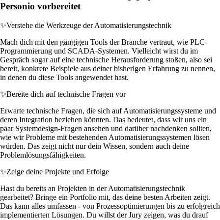
Personio vorbereitet
✨
Verstehe die Werkzeuge der Automatisierungstechnik
Mach dich mit den gängigen Tools der Branche vertraut, wie PLC-
Programmierung und SCADA-Systemen. Vielleicht wirst du im
Gespräch sogar auf eine technische Herausforderung stoßen, also sei
bereit, konkrete Beispiele aus deiner bisherigen Erfahrung zu nennen,
in denen du diese Tools angewendet hast.
✨
Bereite dich auf technische Fragen vor
Erwarte technische Fragen, die sich auf Automatisierungssysteme und
deren Integration beziehen könnten. Das bedeutet, dass wir uns ein
paar Systemdesign-Fragen ansehen und darüber nachdenken sollten,
wie wir Probleme mit bestehenden Automatisierungssystemen lösen
würden. Das zeigt nicht nur dein Wissen, sondern auch deine
Problemlösungsfähigkeiten.
✨
Zeige deine Projekte und Erfolge
Hast du bereits an Projekten in der Automatisierungstechnik
gearbeitet? Bringe ein Portfolio mit, das deine besten Arbeiten zeigt.
Das kann alles umfassen - von Prozessoptimierungen bis zu erfolgreich
implementierten Lösungen. Du willst der Jury zeigen, was du drauf