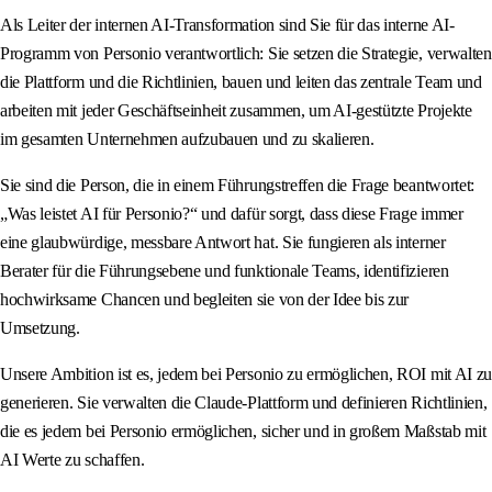
Als Leiter der internen AI-Transformation sind Sie für das interne AI-
Programm von Personio verantwortlich: Sie setzen die Strategie, verwalten
die Plattform und die Richtlinien, bauen und leiten das zentrale Team und
arbeiten mit jeder Geschäftseinheit zusammen, um AI-gestützte Projekte
im gesamten Unternehmen aufzubauen und zu skalieren.
Sie sind die Person, die in einem Führungstreffen die Frage beantwortet:
„Was leistet AI für Personio?“ und dafür sorgt, dass diese Frage immer
eine glaubwürdige, messbare Antwort hat. Sie fungieren als interner
Berater für die Führungsebene und funktionale Teams, identifizieren
hochwirksame Chancen und begleiten sie von der Idee bis zur
Umsetzung.
Unsere Ambition ist es, jedem bei Personio zu ermöglichen, ROI mit AI zu
generieren. Sie verwalten die Claude-Plattform und definieren Richtlinien,
die es jedem bei Personio ermöglichen, sicher und in großem Maßstab mit
AI Werte zu schaffen.