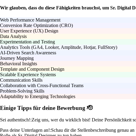
Wir glauben, dass du diese Fähigkeiten brauchst, um Sr. Digital D
Web Performance Management
Conversion Rate Optimization (CRO)
User Experience (UX) Design
Data Analysis
Experimentation and Testing
Analytics Tools (GA4, Looker, Amplitude, Hotjar, FullStory)
AI-Driven Search Awareness
Journey Mapping
Behavioral Insights
Template and Component Design
Scalable Experience Systems
Communication Skills
Collaboration with Cross-Functional Teams
Problem-Solving Skills
Adaptability to Emerging Technologies
Einige Tipps für deine Bewerbung 🫡
Sei authentisch!:
Zeig uns, wer du wirklich bist! Deine Persönlichkeit 
Pass deine Unterlagen an!:
Schau dir die Stellenbeschreibung genau an
Rolle als Sr. Digital Designer zu tun haben.