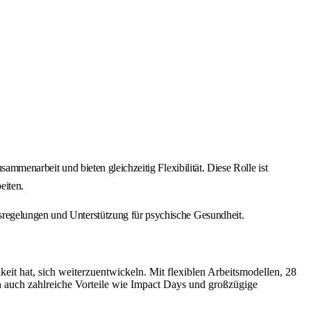
sammenarbeit und bieten gleichzeitig Flexibilität. Diese Rolle ist
eiten.
bsregelungen und Unterstützung für psychische Gesundheit.
chkeit hat, sich weiterzuentwickeln. Mit flexiblen Arbeitsmodellen, 28
n auch zahlreiche Vorteile wie Impact Days und großzügige