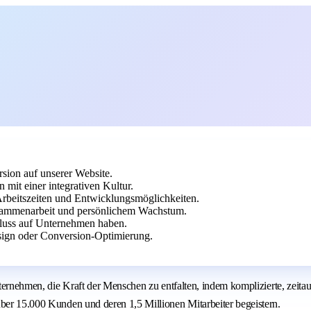
rsion auf unserer Website.
mit einer integrativen Kultur.
Arbeitszeiten und Entwicklungsmöglichkeiten.
ammenarbeit und persönlichem Wachstum.
nfluss auf Unternehmen haben.
sign oder Conversion-Optimierung.
Unternehmen, die Kraft der Menschen zu entfalten, indem komplizierte, zei
über 15.000 Kunden und deren 1,5 Millionen Mitarbeiter begeistern.