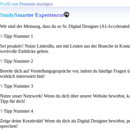
Profil von Personio anzeigen
StudySmarter Expertenrat
🤫
Wir sind der Meinung, dass du so Sr. Digital Designer (AI-Accelerated)
✨
Tipp Nummer 1
Sei proaktiv! Nutze LinkedIn, um mit Leuten aus der Branche in Kontak
wertvolle Einblicke geben.
✨
Tipp Nummer 2
Bereite dich auf Vorstellungsgespräche vor, indem du häufige Fragen ü
wirklich interessiert bist!
✨
Tipp Nummer 3
Nutze unser Netzwerk! Wenn du dich über unsere Website bewirbst, kann
Tipp für dich!
✨
Tipp Nummer 4
Zeige deine Kreativität! Wenn du dich als Digital Designer bewirbst, pr
sprechen!