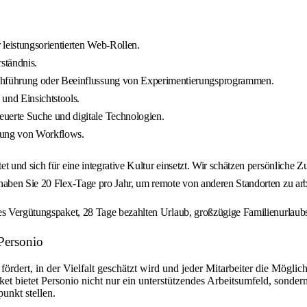
leistungsorientierten Web-Rollen.
ständnis.
rchführung oder Beeinflussung von Experimentierungsprogrammen.
und Einsichtstools.
euerte Suche und digitale Technologien.
rung von Workflows.
et und sich für eine integrative Kultur einsetzt. Wir schätzen persönliche Zu
haben Sie 20 Flex-Tage pro Jahr, um remote von anderen Standorten zu arb
ges Vergütungspaket, 28 Tage bezahlten Urlaub, großzügige Familienurlau
 Personio
 fördert, in der Vielfalt geschätzt wird und jeder Mitarbeiter die Mögli
 bietet Personio nicht nur ein unterstützendes Arbeitsumfeld, sonder
unkt stellen.