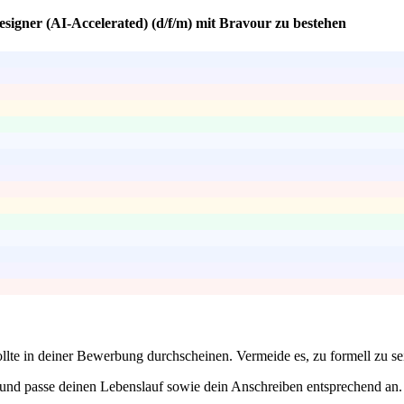
esigner (AI-Accelerated) (d/f/m) mit Bravour zu bestehen
sollte in deiner Bewerbung durchscheinen. Vermeide es, zu formell zu se
 und passe deinen Lebenslauf sowie dein Anschreiben entsprechend an. 