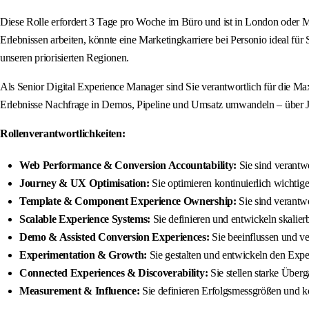
Diese Rolle erfordert 3 Tage pro Woche im Büro und ist in London oder Mü
Erlebnissen arbeiten, könnte eine Marketingkarriere bei Personio ideal fü
unseren priorisierten Regionen.
Als Senior Digital Experience Manager sind Sie verantwortlich für die Ma
Erlebnisse Nachfrage in Demos, Pipeline und Umsatz umwandeln – über 
Rollenverantwortlichkeiten:
Web Performance & Conversion Accountability:
Sie sind verantwo
Journey & UX Optimisation:
Sie optimieren kontinuierlich wichtig
Template & Component Experience Ownership:
Sie sind verantw
Scalable Experience Systems:
Sie definieren und entwickeln skalie
Demo & Assisted Conversion Experiences:
Sie beeinflussen und ve
Experimentation & Growth:
Sie gestalten und entwickeln den Exp
Connected Experiences & Discoverability:
Sie stellen starke Über
Measurement & Influence:
Sie definieren Erfolgsmessgrößen und 