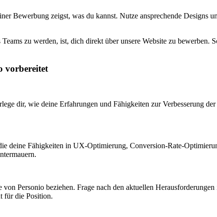
 deiner Bewerbung zeigst, was du kannst. Nutze ansprechende Designs u
 Teams zu werden, ist, dich direkt über unsere Website zu bewerben. So
 vorbereitet
lege dir, wie deine Erfahrungen und Fähigkeiten zur Verbesserung der 
 die deine Fähigkeiten in UX-Optimierung, Conversion-Rate-Optimierung
untermauern.
ategie von Personio beziehen. Frage nach den aktuellen Herausforderun
für die Position.