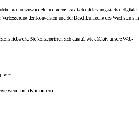
wirkungen umzuwandeln und gerne praktisch mit leistungsstarken digitalen
e, der Verbesserung der Konversion und der Beschleunigung des Wachstums in
onstriebwerk. Sie konzentrieren sich darauf, wie effektiv unsere Web-
spfade.
ederverwendbaren Komponenten.