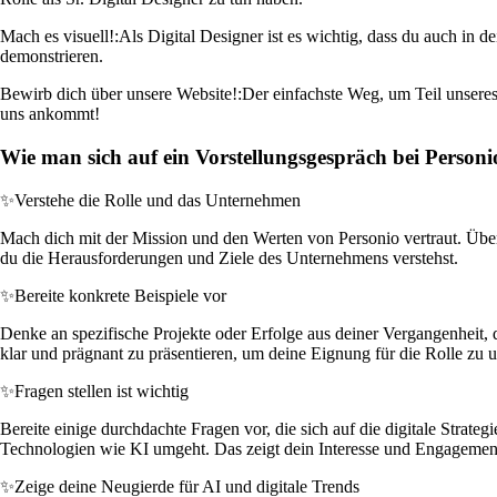
Mach es visuell!:
Als Digital Designer ist es wichtig, dass du auch in
demonstrieren.
Bewirb dich über unsere Website!:
Der einfachste Weg, um Teil unseres
uns ankommt!
Wie man sich auf ein Vorstellungsgespräch bei Personio
✨
Verstehe die Rolle und das Unternehmen
Mach dich mit der Mission und den Werten von Personio vertraut. Über
du die Herausforderungen und Ziele des Unternehmens verstehst.
✨
Bereite konkrete Beispiele vor
Denke an spezifische Projekte oder Erfolge aus deiner Vergangenheit,
klar und prägnant zu präsentieren, um deine Eignung für die Rolle zu 
✨
Fragen stellen ist wichtig
Bereite einige durchdachte Fragen vor, die sich auf die digitale Str
Technologien wie KI umgeht. Das zeigt dein Interesse und Engagement 
✨
Zeige deine Neugierde für AI und digitale Trends