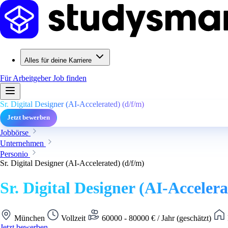
Alles für deine Karriere
Für Arbeitgeber
Job finden
Sr. Digital Designer (AI-Accelerated) (d/f/m)
Jetzt bewerben
Jobbörse
Unternehmen
Personio
Sr. Digital Designer (AI-Accelerated) (d/f/m)
Sr. Digital Designer (AI-Accelera
München
Vollzeit
60000 - 80000 € / Jahr (geschätzt)
Jetzt bewerben