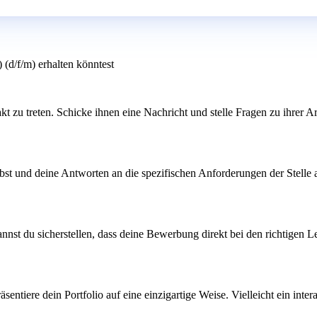
 (d/f/m) erhalten könntest
t zu treten. Schicke ihnen eine Nachricht und stelle Fragen zu ihrer A
bst und deine Antworten an die spezifischen Anforderungen der Stelle a
st du sicherstellen, dass deine Bewerbung direkt bei den richtigen Leu
äsentiere dein Portfolio auf eine einzigartige Weise. Vielleicht ein int