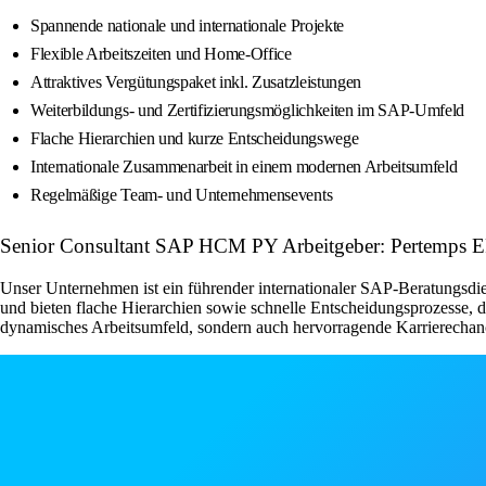
Spannende nationale und internationale Projekte
Flexible Arbeitszeiten und Home-Office
Attraktives Vergütungspaket inkl. Zusatzleistungen
Weiterbildungs- und Zertifizierungsmöglichkeiten im SAP-Umfeld
Flache Hierarchien und kurze Entscheidungswege
Internationale Zusammenarbeit in einem modernen Arbeitsumfeld
Regelmäßige Team- und Unternehmensevents
Senior Consultant SAP HCM PY Arbeitgeber: Pertemps 
Unser Unternehmen ist ein führender internationaler SAP-Beratungsdienst
und bieten flache Hierarchien sowie schnelle Entscheidungsprozesse, d
dynamisches Arbeitsumfeld, sondern auch hervorragende Karrierechanc