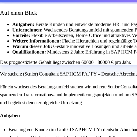
Auf einen Blick
Aufgaben:
Berate Kunden und entwickle moderne HR- und P
Unternehmen:
Wachsendes Beratungsumfeld mit spannenden P
Vorteile:
Flexible Arbeitszeiten, Home-Office und attraktives V
Weitere Informationen:
Flache Hierarchien und regelmäßige 
Warum dieser Job:
Gestalte innovative Lösungen und arbeite an
Qualifikationen:
Mindestens 2 Jahre Erfahrung in SAP HCM Pay
Das prognostizierte Gehalt liegt zwischen 60000 - 80000 € pro Jahr.
Wir suchen: (Senior) Consultant SAP HCM PA / PY – Deutsche Abrechn
Für ein wachsendes Beratungsumfeld suchen wir mehrere Senior Consulta
spannenden Transformations- und Implementierungsprojekten rund um S
und begleitest deren erfolgreiche Umsetzung.
Aufgaben
Beratung von Kunden im Umfeld SAP HCM PY / deutsche Abrechn