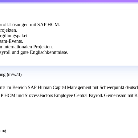
ayroll-Lösungen mit SAP HCM.
rojekten.
ergütungspaket.
Team-Events.
 internationalen Projekten.
roll und gute Englischkenntnisse.
ung (m/w/d)
nts im Bereich SAP Human Capital Management mit Schwerpunkt deutsche P
AP HCM und SuccessFactors Employee Central Payroll. Gemeinsam mit K
ung