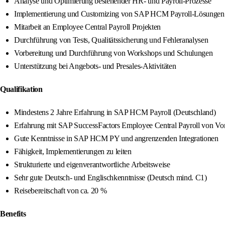
Analyse und Optimierung bestehender HR- und Payroll-Prozesse
Implementierung und Customizing von SAP HCM Payroll-Lösungen
Mitarbeit an Employee Central Payroll Projekten
Durchführung von Tests, Qualitätssicherung und Fehleranalysen
Vorbereitung und Durchführung von Workshops und Schulungen
Unterstützung bei Angebots- und Presales-Aktivitäten
Qualifikation
Mindestens 2 Jahre Erfahrung in SAP HCM Payroll (Deutschland)
Erfahrung mit SAP SuccessFactors Employee Central Payroll von Vor
Gute Kenntnisse in SAP HCM PY und angrenzenden Integrationen
Fähigkeit, Implementierungen zu leiten
Strukturierte und eigenverantwortliche Arbeitsweise
Sehr gute Deutsch- und Englischkenntnisse (Deutsch mind. C1)
Reisebereitschaft von ca. 20 %
Benefits