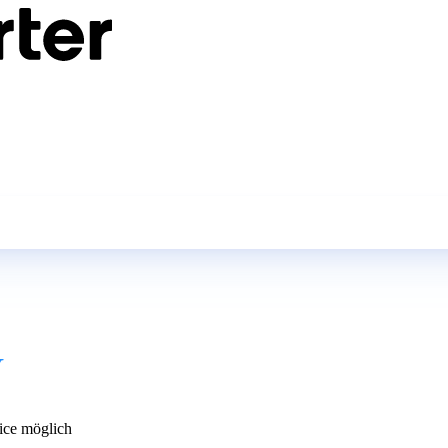
Y
ce möglich