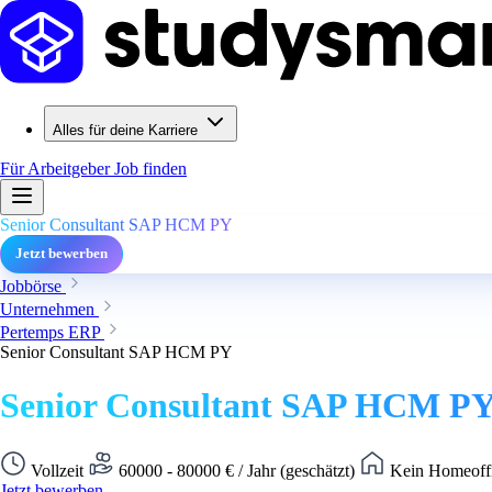
Alles für deine Karriere
Für Arbeitgeber
Job finden
Senior Consultant SAP HCM PY
Jetzt bewerben
Jobbörse
Unternehmen
Pertemps ERP
Senior Consultant SAP HCM PY
Senior Consultant SAP HCM P
Vollzeit
60000 - 80000 € / Jahr (geschätzt)
Kein Homeoffi
Jetzt bewerben