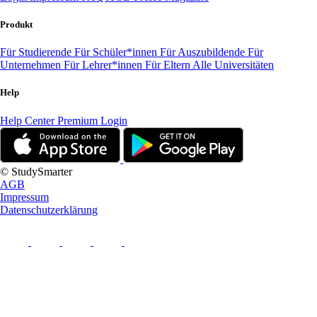
Produkt
Für Studierende
Für Schüler*innen
Für Auszubildende
Für
Unternehmen
Für Lehrer*innen
Für Eltern
Alle Universitäten
Help
Help Center
Premium Login
© StudySmarter
AGB
Impressum
Datenschutzerklärung