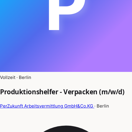
P
Vollzeit · Berlin
Produktionshelfer - Verpacken (m/w/d)
PerZukunft Arbeitsvermittlung GmbH&Co.KG
· Berlin