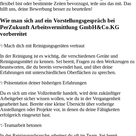
flexibel bist oder bestimmte Zeiten bevorzugst, teile uns das mit. Das
hilft uns, deine Bewerbung besser zu beurteilen!
Wie man sich auf ein Vorstellungsgespräch bei
PerZukunft Arbeitsvermittlung GmbH&Co.KG
vorbereitet
✨
Mach dich mit Reinigungsgeräten vertraut
In der Reinigung ist es wichtig, die verschiedenen Geräte und
Reinigungsmittel zu kennen. Sei bereit, Fragen zu den Werkzeugen zu
beantworten, die du bereits verwendet hast, und über deine
Erfahrungen mit unterschiedlichen Oberflächen zu sprechen.
✨
Präsentation deiner bisherigen Erfahrungen
Da es sich um eine Vollzeitstelle handelt, wird dein zukünftiger
Arbeitgeber sicher wissen wollen, wie du in der Vergangenheit
gearbeitet hast. Bereite eine kleine Übersicht über vorherige
Anstellungen oder Projekte vor, in denen du deine Fähigkeiten
erfolgreich eingesetzt hast.
✨
Teamarbeit betonen
In der Reinigungsbranche arbeitest du oft im Team. Sei bereit,