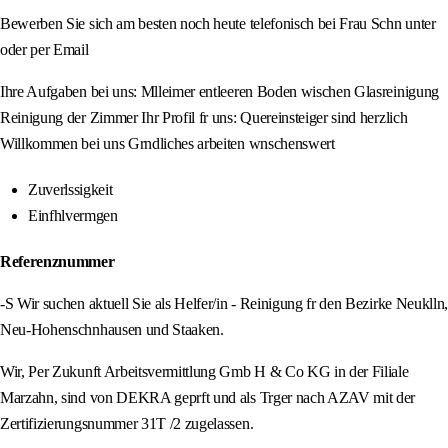
Bewerben Sie sich am besten noch heute telefonisch bei Frau Schn unter
oder per Email
Ihre Aufgaben bei uns: Mlleimer entleeren Boden wischen Glasreinigung
Reinigung der Zimmer Ihr Profil fr uns: Quereinsteiger sind herzlich
Willkommen bei uns Grndliches arbeiten wnschenswert
Zuverlssigkeit
Einfhlvermgen
Referenznummer
-S Wir suchen aktuell Sie als Helfer/in - Reinigung fr den Bezirke Neuklln,
Neu-Hohenschnhausen und Staaken.
Wir, Per Zukunft Arbeitsvermittlung Gmb H & Co KG in der Filiale
Marzahn, sind von DEKRA geprft und als Trger nach AZAV mit der
Zertifizierungsnummer 31T /2 zugelassen.