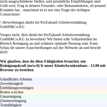
nicht ausgeschriebene Stellen, und persönliche Empfehlungen sind
Gold wert. Frag in deinem Freundes- oder Bekanntenkreis, ob jemand
Kontakte hat – manchmal ist es nur eine Frage des richtigen
Connections!
✨
Bewerbungen direkt bei PerZukunft Arbeitsvermittlung
GmbH&Co.KG
Vergiss nicht, dich direkt bei PerZukunft Arbeitsvermittlung
GmbH&Co.KG zu bewerben! Wir bieten tolle Vollzeitstellen im
Bereich Reinigung an und schätzen optimale Passung zum Team.
Schau dir unsere Ausschreibungen auf der Webseite an und bewirb
dich!
Wir glauben, dass du diese Fähigkeiten brauchst, um
Reinigungskraft (m/w/d) fr unser Kinderkrankenhaus - 13.00 mit
Bravour zu bestehen
Gründliches Arbeiten
Zuverlässigkeit
Einfühlungsvermögen
Boden wischen
Glasreinigung
Zimmerreinigung
Teamfähigkeit