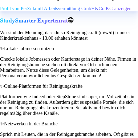
Profil von PerZukunft Arbeitsvermittlung GmbH&Co.KG anzeigen
StudySmarter Expertenrat
🤫
Wir sind der Meinung, dass du so Reinigungskraft (m/w/d) fr unser
Kinderkrankenhaus - 13.00 erhalten könntest
✨
Lokale Jobmessen nutzen
Checke lokale Jobmessen oder Karrieretage in deiner Nähe. Firmen in
der Reinigungsbranche suchen oft direkt vor Ort nach neuen
Mitarbeitern. Nutze diese Gelegenheiten, um direkt mit
Personalverantwortlichen ins Gespräch zu kommen!
✨
Online-Plattformen für Reinigungskräfte
Plattformen wie Indeed oder StepStone sind super, um Vollzeitjobs in
der Reinigung zu finden. Außerdem gibt es spezielle Portale, die sich
nur auf Reinigungsjobs konzentrieren. Sei aktiv und bewirb dich
regelmäßig über diese Kanäle.
✨
Netzwerken in der Branche
Sprich mit Leuten, die in der Reinigungsbranche arbeiten. Oft gibt es