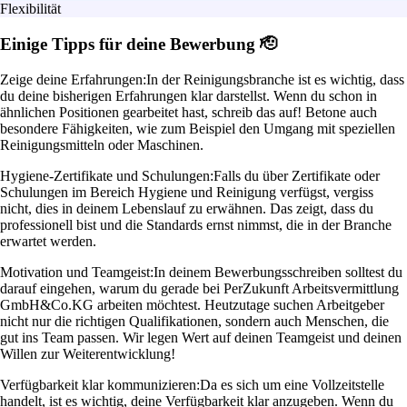
Flexibilität
Einige Tipps für deine Bewerbung 🫡
Zeige deine Erfahrungen:
In der Reinigungsbranche ist es wichtig, dass
du deine bisherigen Erfahrungen klar darstellst. Wenn du schon in
ähnlichen Positionen gearbeitet hast, schreib das auf! Betone auch
besondere Fähigkeiten, wie zum Beispiel den Umgang mit speziellen
Reinigungsmitteln oder Maschinen.
Hygiene-Zertifikate und Schulungen:
Falls du über Zertifikate oder
Schulungen im Bereich Hygiene und Reinigung verfügst, vergiss
nicht, dies in deinem Lebenslauf zu erwähnen. Das zeigt, dass du
professionell bist und die Standards ernst nimmst, die in der Branche
erwartet werden.
Motivation und Teamgeist:
In deinem Bewerbungsschreiben solltest du
darauf eingehen, warum du gerade bei PerZukunft Arbeitsvermittlung
GmbH&Co.KG arbeiten möchtest. Heutzutage suchen Arbeitgeber
nicht nur die richtigen Qualifikationen, sondern auch Menschen, die
gut ins Team passen. Wir legen Wert auf deinen Teamgeist und deinen
Willen zur Weiterentwicklung!
Verfügbarkeit klar kommunizieren:
Da es sich um eine Vollzeitstelle
handelt, ist es wichtig, deine Verfügbarkeit klar anzugeben. Wenn du