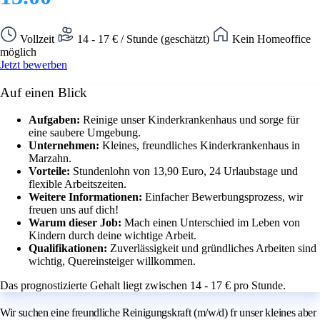
Vollzeit
14 - 17 € / Stunde (geschätzt)
Kein Homeoffice
möglich
Jetzt bewerben
Auf einen Blick
Aufgaben:
Reinige unser Kinderkrankenhaus und sorge für
eine saubere Umgebung.
Unternehmen:
Kleines, freundliches Kinderkrankenhaus in
Marzahn.
Vorteile:
Stundenlohn von 13,90 Euro, 24 Urlaubstage und
flexible Arbeitszeiten.
Weitere Informationen:
Einfacher Bewerbungsprozess, wir
freuen uns auf dich!
Warum dieser Job:
Mach einen Unterschied im Leben von
Kindern durch deine wichtige Arbeit.
Qualifikationen:
Zuverlässigkeit und gründliches Arbeiten sind
wichtig, Quereinsteiger willkommen.
Das prognostizierte Gehalt liegt zwischen 14 - 17 € pro Stunde.
Wir suchen eine freundliche Reinigungskraft (m/w/d) fr unser kleines aber