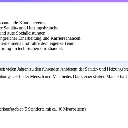
e spannende Kundenevents.
er Sanitär- und Heizungsbranche.
nd gute Sozialleistungen.
angreicher Einarbeitung und Karrierechancen.
Unternehmens und führe dein eigenes Team.
fahrung im technischen Großhandel.
seit vielen Jahren zu den führenden Anbietern der Sanitär- und Heizungsb
hungen steht der Mensch und Mitarbeiter. Dank einer starken Mannschaft
rkaufsgebiet (5 Standorte mit ca. 40 Mitarbeitern)