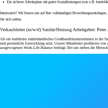
Ein sicherer Arbeitsplatz mit guten Sozialleistungen (wie z.B. betrie
Interessiert? Wir freuen uns auf Ihre vollständigen Bewerbungsunterlagen, 
Sie sich online.
Verkaufsleiter (m/w/d) Sanitär/Heizung Arbeitgeber: Pet
Als ein etabliertes mittelständisches Großhandelsunternehmen in der S
und persönliche Entwicklung setzt. Unsere Mitarbeiter profitieren von
ausgewogenen Work-Life-Balance beiträgt. Bei uns stehen die Menschen