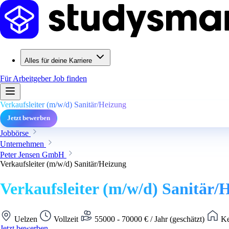
Alles für deine Karriere
Für Arbeitgeber
Job finden
Verkaufsleiter (m/w/d) Sanitär/Heizung
Jetzt bewerben
Jobbörse
Unternehmen
Peter Jensen GmbH
Verkaufsleiter (m/w/d) Sanitär/Heizung
Verkaufsleiter (m/w/d) Sanitär/
Uelzen
Vollzeit
55000 - 70000 € / Jahr (geschätzt)
Ke
Jetzt bewerben