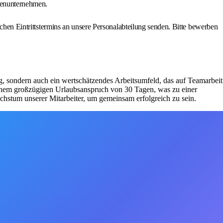
lienunternehmen.
ichen Eintrittstermins an unsere Personalabteilung senden. Bitte bewerben
ng, sondern auch ein wertschätzendes Arbeitsumfeld, das auf Teamarbeit
e einem großzügigen Urlaubsanspruch von 30 Tagen, was zu einer
hstum unserer Mitarbeiter, um gemeinsam erfolgreich zu sein.