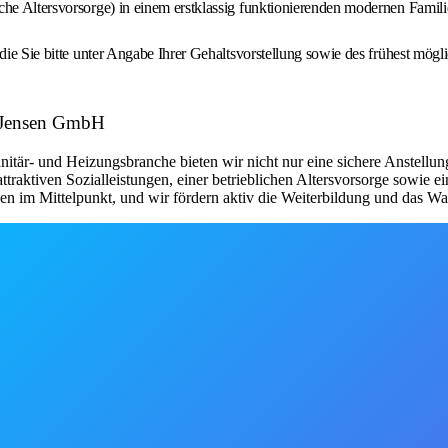
bliche Altersvorsorge) in einem erstklassig funktionierenden modernen Fami
die Sie bitte unter Angabe Ihrer Gehaltsvorstellung sowie des frühest mögl
er Jensen GmbH
anitär- und Heizungsbranche bieten wir nicht nur eine sichere Anstellu
 attraktiven Sozialleistungen, einer betrieblichen Altersvorsorge sowi
 im Mittelpunkt, und wir fördern aktiv die Weiterbildung und das Wac