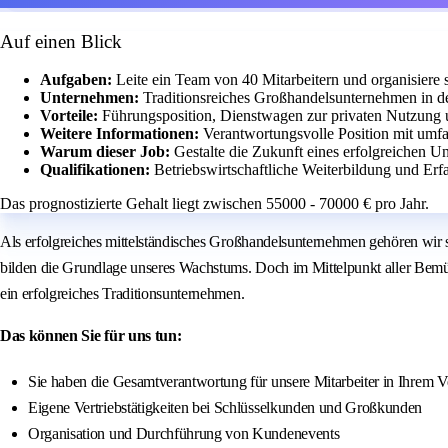
Auf einen Blick
Aufgaben:
Leite ein Team von 40 Mitarbeitern und organisier
Unternehmen:
Traditionsreiches Großhandelsunternehmen in d
Vorteile:
Führungsposition, Dienstwagen zur privaten Nutzung u
Weitere Informationen:
Verantwortungsvolle Position mit umf
Warum dieser Job:
Gestalte die Zukunft eines erfolgreichen 
Qualifikationen:
Betriebswirtschaftliche Weiterbildung und Er
Das prognostizierte Gehalt liegt zwischen 55000 - 70000 € pro Jahr.
Als erfolgreiches mittelständisches Großhandelsunternehmen gehören wir 
bilden die Grundlage unseres Wachstums. Doch im Mittelpunkt aller Bemü
ein erfolgreiches Traditionsunternehmen.
Das können Sie für uns tun:
Sie haben die Gesamtverantwortung für unsere Mitarbeiter in Ihrem Ve
Eigene Vertriebstätigkeiten bei Schlüsselkunden und Großkunden
Organisation und Durchführung von Kundenevents