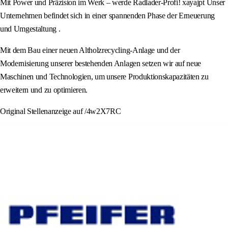
Mit Power und Präzision im Werk – werde Radlader-Profi! xayajpt Unser
Unternehmen befindet sich in einer spannenden Phase der Erneuerung
und Umgestaltung .
Mit dem Bau einer neuen Altholzrecycling-Anlage und der
Modernisierung unserer bestehenden Anlagen setzen wir auf neue
Maschinen und Technologien, um unsere Produktionskapazitäten zu
erweitern und zu optimieren.
Original Stellenanzeige auf /4w2X7RC