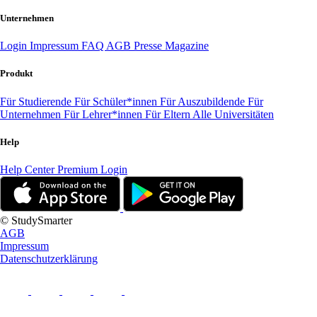
Unternehmen
Login
Impressum
FAQ
AGB
Presse
Magazine
Produkt
Für Studierende
Für Schüler*innen
Für Auszubildende
Für
Unternehmen
Für Lehrer*innen
Für Eltern
Alle Universitäten
Help
Help Center
Premium Login
© StudySmarter
AGB
Impressum
Datenschutzerklärung