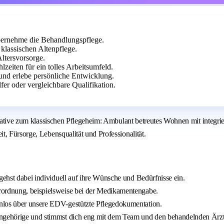
übernehme die Behandlungspflege.
 klassischen Altenpflege.
Altersvorsorge.
zeiten für ein tolles Arbeitsumfeld.
und erlebe persönliche Entwicklung.
er oder vergleichbare Qualifikation.
ernative zum klassischen Pflegeheim: Ambulant betreutes Wohnen mit integr
, Fürsorge, Lebensqualität und Professionalität.
gehst dabei individuell auf ihre Wünsche und Bedürfnisse ein.
rordnung, beispielsweise bei der Medikamentengabe.
nlos über unsere EDV-gestützte Pflegedokumentation.
Angehörige und stimmst dich eng mit dem Team und den behandelnden Ärzt