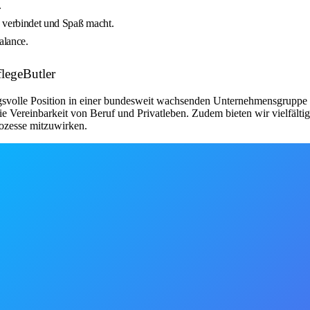
.
e verbindet und Spaß macht.
alance.
flegeButler
ngsvolle Position in einer bundesweit wachsenden Unternehmensgruppe b
e Vereinbarkeit von Beruf und Privatleben. Zudem bieten wir vielfälti
rozesse mitzuwirken.