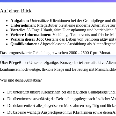
Auf einen Blick
Aufgaben:
Unterstütze Klient:innen bei der Grundpflege und 
Unternehmen:
PflegeButler bietet eine moderne Alternative zur
Vorteile:
33 Tage Urlaub, faire Dienstplanung und betriebliche 
Weitere Informationen:
Vielfältige Teamevents und frische Mahl
Warum dieser Job:
Gestalte das Leben von Senioren aktiv mit 
Qualifikationen:
Abgeschlossene Ausbildung als Altenpflegehelf
Das prognostizierte Gehalt liegt zwischen 2000 - 2500 € pro Monat.
Über PflegeButler Unser einzigartiges Konzept bietet eine attraktive Alt
kombinieren hochwertige, flexible Pflege und Betreuung mit Menschlichkeit
Was sind deine Aufgaben?
Du unterstützt unsere Klient:innen bei der täglichen Grundpflege und 
Du übernimmst zuverlässig die Behandlungspflege nach ärztlicher Ve
Du dokumentierst alle pflegerischen Maßnahmen sorgfältig und lücke
Du bist eine wichtige Ansprechperson für Klient:innen sowie deren 