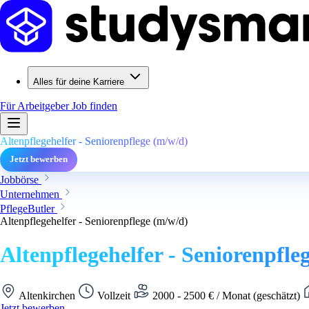
Alles für deine Karriere
Für Arbeitgeber
Job finden
Altenpflegehelfer - Seniorenpflege (m/w/d)
Jetzt bewerben
Jobbörse
Unternehmen
PflegeButler
Altenpflegehelfer - Seniorenpflege (m/w/d)
Altenpflegehelfer - Seniorenpfle
Altenkirchen
Vollzeit
2000 - 2500 € / Monat (geschätzt)
Jetzt bewerben