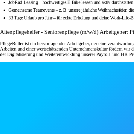
JobRad-Leasing – hochwertiges E-Bike leasen und aktiv durchstarten
Gemeinsame Teamevents – z. B. unsere jährliche Weihnachtsfeier, di
33 Tage Urlaub pro Jahr – für echte Erholung und deine Work-Life-B
Altenpflegehelfer - Seniorenpflege (m/w/d) Arbeitgeber: P
PflegeButler ist ein hervorragender Arbeitgeber, der eine verantwortu
Arbeiten und einer wertschätzenden Unternehmenskultur fördern wir di
der Digitalisierung und Weiterentwicklung unserer Payroll- und HR-P