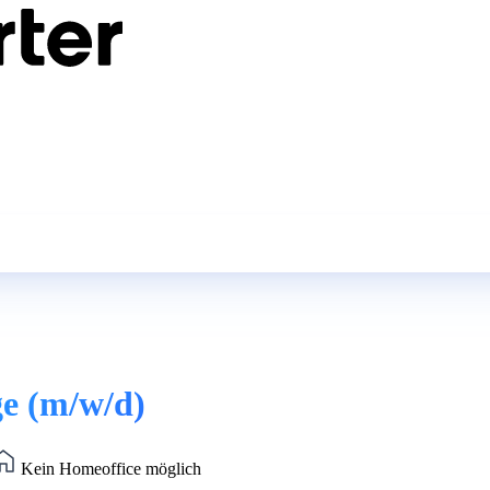
ge (m/w/d)
Kein Homeoffice möglich