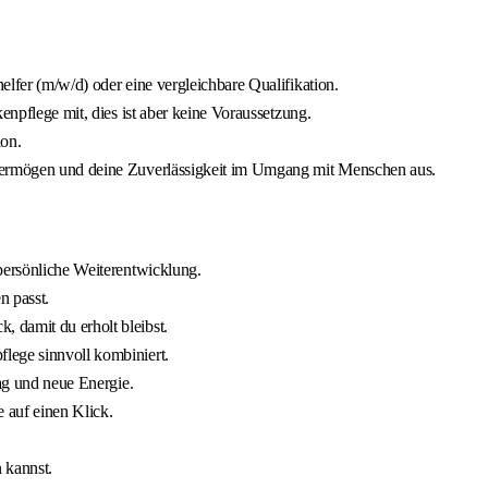
elfer (m/w/d) oder eine vergleichbare Qualifikation.
enpflege mit, dies ist aber keine Voraussetzung.
on.
svermögen und deine Zuverlässigkeit im Umgang mit Menschen aus.
persönliche Weiterentwicklung.
n passt.
 damit du erholt bleibst.
lege sinnvoll kombiniert.
tag und neue Energie.
e auf einen Klick.
 kannst.