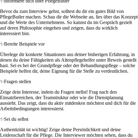
✨
Informiere dich über PflegeButler
Bevor du zum Interview gehst, solltest du dir ein gutes Bild von
PflegeButler machen. Schau dir die Webseite an, lies über das Konzept
und die Werte des Unternehmens. So kannst du im Gespräch gezielt
auf deren Philosophie eingehen und zeigen, dass du wirklich
interessiert bist.
✨
Bereite Beispiele vor
Überlege dir konkrete Situationen aus deiner bisherigen Erfahrung, in
denen du deine Fähigkeiten als Altenpflegehelfer unter Beweis gestellt
hast. Sei es bei der Grundpflege oder der Behandlungspflege – solche
Beispiele helfen dir, deine Eignung für die Stelle zu verdeutlichen.
✨
Fragen stellen
Zeige dein Interesse, indem du Fragen stellst! Frag nach den
Einsatzbereichen, der Teamstruktur oder wie die Dienstplanung
aussieht. Das zeigt, dass du aktiv mitdenken möchtest und dich für die
Arbeitsbedingungen interessierst.
✨
Sei du selbst
Authentizität ist wichtig! Zeige deine Persönlichkeit und deine
Leidenschaft für die Pflege. Die Interviewer möchten sehen, dass du