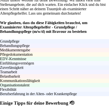
Nutze unsere Website für deine Bewerbung! Wir haben viele tolle
Stellenangebote, die auf dich warten. Ein einfacher Klick und du bist
einen Schritt näher an deinem Traumjob als examinierter
Altenpflegehelfer. Lass uns gemeinsam durchstarten!
Wir glauben, dass du diese Fähigkeiten brauchst, um
Examinierter Altenpflegehelfer - Grundpflege /
Behandlungspflege (m/w/d) mit Bravour zu bestehen
Grundpflege
Behandlungspflege
Medikamentengabe
Pflegedokumentation
EDV-Kenntnisse
Einfühlungsvermögen
Zuverlässigkeit
Teamarbeit
Belastbarkeit
Kommunikationsfähigkeit
Organisationstalent
Flexibilität
Berufserfahrung in der Alten- oder Krankenpflege
Einige Tipps für deine Bewerbung 🫡