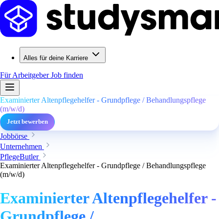
Alles für deine Karriere
Für Arbeitgeber
Job finden
Examinierter Altenpflegehelfer - Grundpflege / Behandlungspflege
(m/w/d)
Jetzt bewerben
Jobbörse
Unternehmen
PflegeButler
Examinierter Altenpflegehelfer - Grundpflege / Behandlungspflege
(m/w/d)
Examinierter Altenpflegehelfer -
Grundpflege /