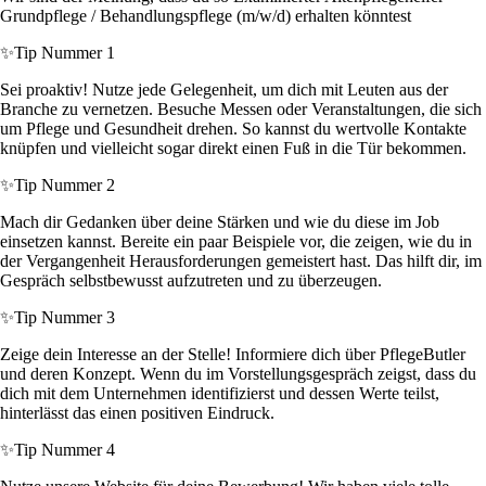
Grundpflege / Behandlungspflege (m/w/d) erhalten könntest
✨
Tip Nummer 1
Sei proaktiv! Nutze jede Gelegenheit, um dich mit Leuten aus der
Branche zu vernetzen. Besuche Messen oder Veranstaltungen, die sich
um Pflege und Gesundheit drehen. So kannst du wertvolle Kontakte
knüpfen und vielleicht sogar direkt einen Fuß in die Tür bekommen.
✨
Tip Nummer 2
Mach dir Gedanken über deine Stärken und wie du diese im Job
einsetzen kannst. Bereite ein paar Beispiele vor, die zeigen, wie du in
der Vergangenheit Herausforderungen gemeistert hast. Das hilft dir, im
Gespräch selbstbewusst aufzutreten und zu überzeugen.
✨
Tip Nummer 3
Zeige dein Interesse an der Stelle! Informiere dich über PflegeButler
und deren Konzept. Wenn du im Vorstellungsgespräch zeigst, dass du
dich mit dem Unternehmen identifizierst und dessen Werte teilst,
hinterlässt das einen positiven Eindruck.
✨
Tip Nummer 4