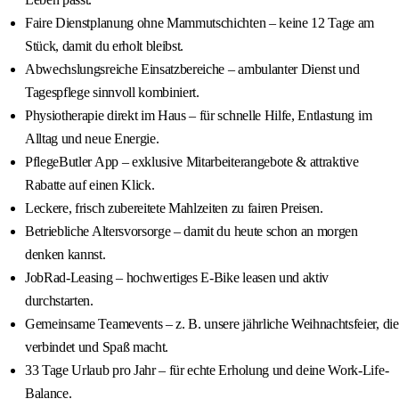
Faire Dienstplanung ohne Mammutschichten – keine 12 Tage am
Stück, damit du erholt bleibst.
Abwechslungsreiche Einsatzbereiche – ambulanter Dienst und
Tagespflege sinnvoll kombiniert.
Physiotherapie direkt im Haus – für schnelle Hilfe, Entlastung im
Alltag und neue Energie.
PflegeButler App – exklusive Mitarbeiterangebote & attraktive
Rabatte auf einen Klick.
Leckere, frisch zubereitete Mahlzeiten zu fairen Preisen.
Betriebliche Altersvorsorge – damit du heute schon an morgen
denken kannst.
JobRad-Leasing – hochwertiges E-Bike leasen und aktiv
durchstarten.
Gemeinsame Teamevents – z. B. unsere jährliche Weihnachtsfeier, die
verbindet und Spaß macht.
33 Tage Urlaub pro Jahr – für echte Erholung und deine Work-Life-
Balance.