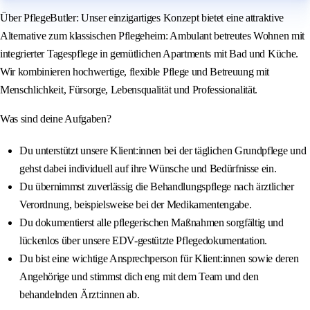
Über PflegeButler: Unser einzigartiges Konzept bietet eine attraktive
Alternative zum klassischen Pflegeheim: Ambulant betreutes Wohnen mit
integrierter Tagespflege in gemütlichen Apartments mit Bad und Küche.
Wir kombinieren hochwertige, flexible Pflege und Betreuung mit
Menschlichkeit, Fürsorge, Lebensqualität und Professionalität.
Was sind deine Aufgaben?
Du unterstützt unsere Klient:innen bei der täglichen Grundpflege und
gehst dabei individuell auf ihre Wünsche und Bedürfnisse ein.
Du übernimmst zuverlässig die Behandlungspflege nach ärztlicher
Verordnung, beispielsweise bei der Medikamentengabe.
Du dokumentierst alle pflegerischen Maßnahmen sorgfältig und
lückenlos über unsere EDV-gestützte Pflegedokumentation.
Du bist eine wichtige Ansprechperson für Klient:innen sowie deren
Angehörige und stimmst dich eng mit dem Team und den
behandelnden Ärzt:innen ab.