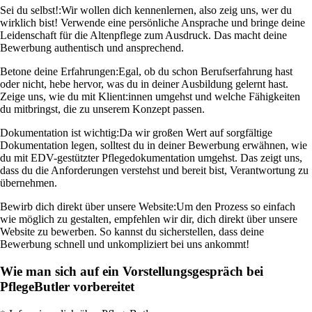
Sei du selbst!:
Wir wollen dich kennenlernen, also zeig uns, wer du
wirklich bist! Verwende eine persönliche Ansprache und bringe deine
Leidenschaft für die Altenpflege zum Ausdruck. Das macht deine
Bewerbung authentisch und ansprechend.
Betone deine Erfahrungen:
Egal, ob du schon Berufserfahrung hast
oder nicht, hebe hervor, was du in deiner Ausbildung gelernt hast.
Zeige uns, wie du mit Klient:innen umgehst und welche Fähigkeiten
du mitbringst, die zu unserem Konzept passen.
Dokumentation ist wichtig:
Da wir großen Wert auf sorgfältige
Dokumentation legen, solltest du in deiner Bewerbung erwähnen, wie
du mit EDV-gestützter Pflegedokumentation umgehst. Das zeigt uns,
dass du die Anforderungen verstehst und bereit bist, Verantwortung zu
übernehmen.
Bewirb dich direkt über unsere Website:
Um den Prozess so einfach
wie möglich zu gestalten, empfehlen wir dir, dich direkt über unsere
Website zu bewerben. So kannst du sicherstellen, dass deine
Bewerbung schnell und unkompliziert bei uns ankommt!
Wie man sich auf ein Vorstellungsgespräch bei
PflegeButler vorbereitet