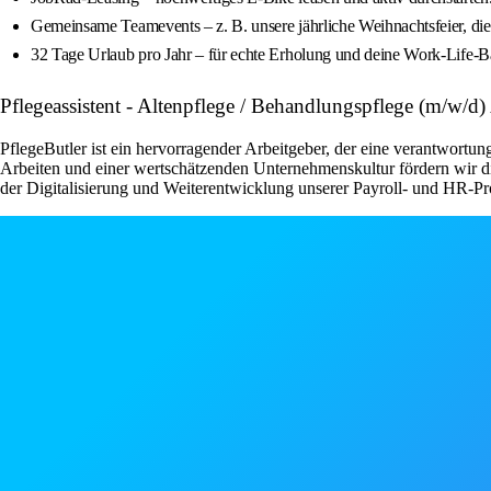
Gemeinsame Teamevents – z. B. unsere jährliche Weihnachtsfeier, di
32 Tage Urlaub pro Jahr – für echte Erholung und deine Work-Life-B
Pflegeassistent - Altenpflege / Behandlungspflege (m/w/d)
PflegeButler ist ein hervorragender Arbeitgeber, der eine verantwortu
Arbeiten und einer wertschätzenden Unternehmenskultur fördern wir di
der Digitalisierung und Weiterentwicklung unserer Payroll- und HR-P