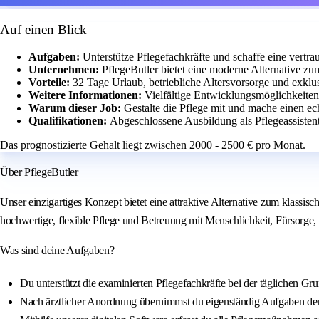
Auf einen Blick
Aufgaben:
Unterstütze Pflegefachkräfte und schaffe eine vert
Unternehmen:
PflegeButler bietet eine moderne Alternative zu
Vorteile:
32 Tage Urlaub, betriebliche Altersvorsorge und exklu
Weitere Informationen:
Vielfältige Entwicklungsmöglichkeiten
Warum dieser Job:
Gestalte die Pflege mit und mache einen e
Qualifikationen:
Abgeschlossene Ausbildung als Pflegeassistent:
Das prognostizierte Gehalt liegt zwischen 2000 - 2500 € pro Monat.
Über PflegeButler
Unser einzigartiges Konzept bietet eine attraktive Alternative zum klass
hochwertige, flexible Pflege und Betreuung mit Menschlichkeit, Fürsorge, 
Was sind deine Aufgaben?
Du unterstützt die examinierten Pflegefachkräfte bei der täglichen 
Nach ärztlicher Anordnung übernimmst du eigenständig Aufgaben de