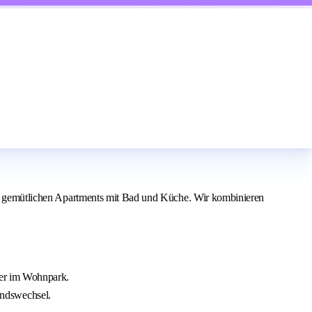
e in gemütlichen Apartments mit Bad und Küche. Wir kombinieren
ner im Wohnpark.
andswechsel.