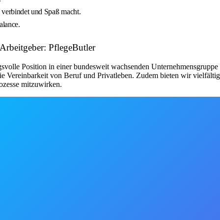
e verbindet und Spaß macht.
alance.
 Arbeitgeber: PflegeButler
ngsvolle Position in einer bundesweit wachsenden Unternehmensgruppe b
e Vereinbarkeit von Beruf und Privatleben. Zudem bieten wir vielfälti
rozesse mitzuwirken.