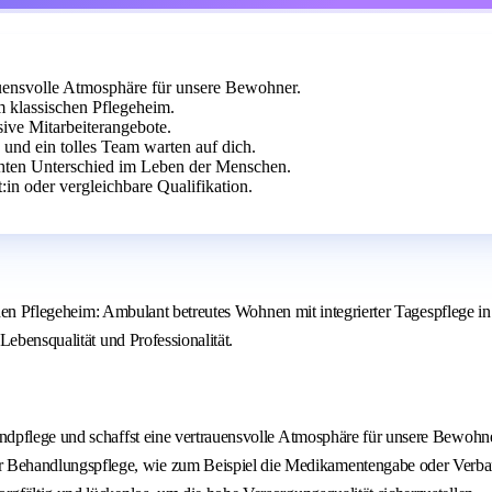
rauensvolle Atmosphäre für unsere Bewohner.
m klassischen Pflegeheim.
sive Mitarbeiterangebote.
 und ein tolles Team warten auf dich.
chten Unterschied im Leben der Menschen.
in oder vergleichbare Qualifikation.
ischen Pflegeheim: Ambulant betreutes Wohnen mit integrierter Tagespfleg
Lebensqualität und Professionalität.
Grundpflege und schaffst eine vertrauensvolle Atmosphäre für unsere Bewoh
r Behandlungspflege, wie zum Beispiel die Medikamentengabe oder Verb