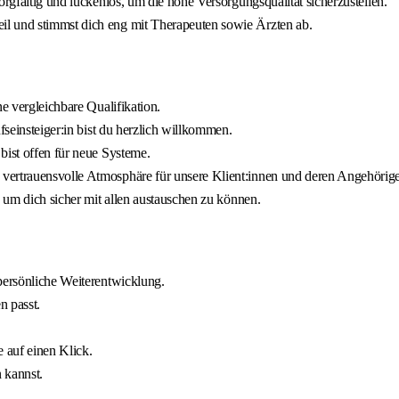
orgfältig und lückenlos, um die hohe Versorgungsqualität sicherzustellen.
il und stimmst dich eng mit Therapeuten sowie Ärzten ab.
e vergleichbare Qualifikation.
fseinsteiger:in bist du herzlich willkommen.
bist offen für neue Systeme.
vertrauensvolle Atmosphäre für unsere Klient:innen und deren Angehörige
, um dich sicher mit allen austauschen zu können.
persönliche Weiterentwicklung.
n passt.
e auf einen Klick.
 kannst.
.