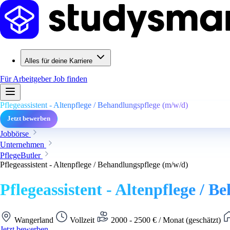
Alles für deine Karriere
Für Arbeitgeber
Job finden
Pflegeassistent - Altenpflege / Behandlungspflege (m/w/d)
Jetzt bewerben
Jobbörse
Unternehmen
PflegeButler
Pflegeassistent - Altenpflege / Behandlungspflege (m/w/d)
Pflegeassistent - Altenpflege / 
Wangerland
Vollzeit
2000 - 2500 € / Monat (geschätzt)
Jetzt bewerben