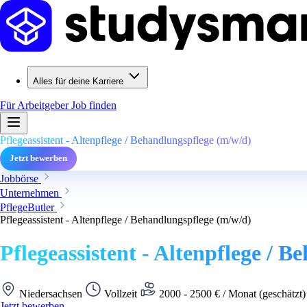
Alles für deine Karriere
Für Arbeitgeber
Job finden
Pflegeassistent - Altenpflege / Behandlungspflege (m/w/d)
Jetzt bewerben
Jobbörse
Unternehmen
PflegeButler
Pflegeassistent - Altenpflege / Behandlungspflege (m/w/d)
Pflegeassistent - Altenpflege / 
Niedersachsen
Vollzeit
2000 - 2500 € / Monat (geschätzt
Jetzt bewerben