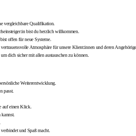
e vergleichbare Qualifikation.
fseinsteiger:in bist du herzlich willkommen.
bist offen für neue Systeme.
vertrauensvolle Atmosphäre für unsere Klient:innen und deren Angehörige
, um dich sicher mit allen austauschen zu können.
persönliche Weiterentwicklung.
n passt.
e auf einen Klick.
 kannst.
.
e verbindet und Spaß macht.