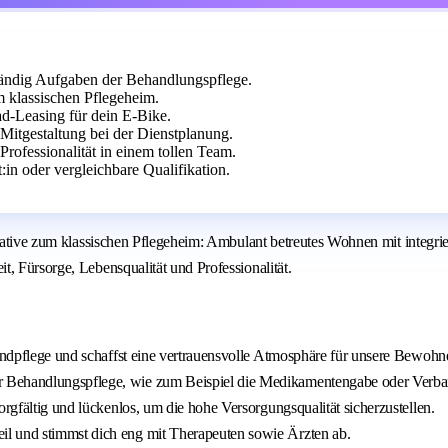
tändig Aufgaben der Behandlungspflege.
m klassischen Pflegeheim.
ad-Leasing für dein E-Bike.
Mitgestaltung bei der Dienstplanung.
Professionalität in einem tollen Team.
in oder vergleichbare Qualifikation.
ernative zum klassischen Pflegeheim: Ambulant betreutes Wohnen mit integr
, Fürsorge, Lebensqualität und Professionalität.
Grundpflege und schaffst eine vertrauensvolle Atmosphäre für unsere Bewoh
r Behandlungspflege, wie zum Beispiel die Medikamentengabe oder Verb
orgfältig und lückenlos, um die hohe Versorgungsqualität sicherzustellen.
il und stimmst dich eng mit Therapeuten sowie Ärzten ab.