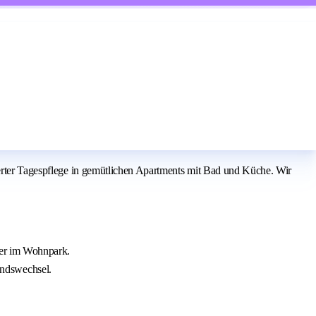
ierter Tagespflege in gemütlichen Apartments mit Bad und Küche. Wir
ner im Wohnpark.
andswechsel.