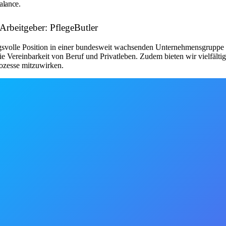
alance.
 Arbeitgeber: PflegeButler
ngsvolle Position in einer bundesweit wachsenden Unternehmensgruppe b
e Vereinbarkeit von Beruf und Privatleben. Zudem bieten wir vielfälti
rozesse mitzuwirken.