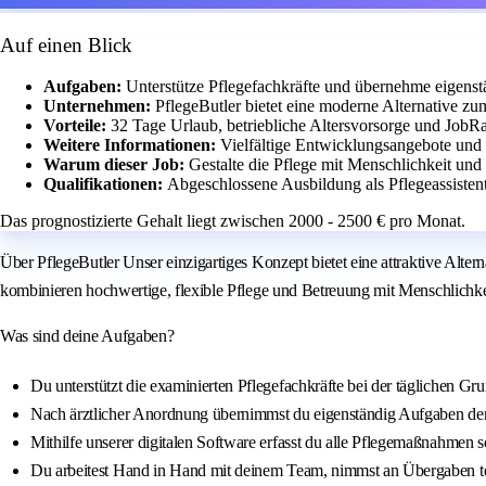
Auf einen Blick
Aufgaben:
Unterstütze Pflegefachkräfte und übernehme eigens
Unternehmen:
PflegeButler bietet eine moderne Alternative zu
Vorteile:
32 Tage Urlaub, betriebliche Altersvorsorge und JobR
Weitere Informationen:
Vielfältige Entwicklungsangebote und 
Warum dieser Job:
Gestalte die Pflege mit Menschlichkeit und 
Qualifikationen:
Abgeschlossene Ausbildung als Pflegeassistent:
Das prognostizierte Gehalt liegt zwischen 2000 - 2500 € pro Monat.
Über PflegeButler Unser einzigartiges Konzept bietet eine attraktive Alt
kombinieren hochwertige, flexible Pflege und Betreuung mit Menschlichkeit
Was sind deine Aufgaben?
Du unterstützt die examinierten Pflegefachkräfte bei der täglichen 
Nach ärztlicher Anordnung übernimmst du eigenständig Aufgaben de
Mithilfe unserer digitalen Software erfasst du alle Pflegemaßnahmen s
Du arbeitest Hand in Hand mit deinem Team, nimmst an Übergaben te