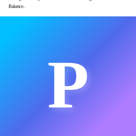
Balance.
P