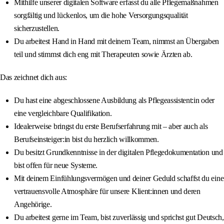
Mithilfe unserer digitalen Software erfasst du alle Pflegemaßnahmen
sorgfältig und lückenlos, um die hohe Versorgungsqualität
sicherzustellen.
Du arbeitest Hand in Hand mit deinem Team, nimmst an Übergaben
teil und stimmst dich eng mit Therapeuten sowie Ärzten ab.
Das zeichnet dich aus:
Du hast eine abgeschlossene Ausbildung als Pflegeassistent:in oder
eine vergleichbare Qualifikation.
Idealerweise bringst du erste Berufserfahrung mit – aber auch als
Berufseinsteiger:in bist du herzlich willkommen.
Du besitzt Grundkenntnisse in der digitalen Pflegedokumentation und
bist offen für neue Systeme.
Mit deinem Einfühlungsvermögen und deiner Geduld schaffst du eine
vertrauensvolle Atmosphäre für unsere Klient:innen und deren
Angehörige.
Du arbeitest gerne im Team, bist zuverlässig und sprichst gut Deutsch,