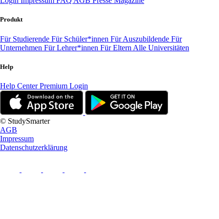
Login
Impressum
FAQ
AGB
Presse
Magazine
Produkt
Für Studierende
Für Schüler*innen
Für Auszubildende
Für
Unternehmen
Für Lehrer*innen
Für Eltern
Alle Universitäten
Help
Help Center
Premium Login
© StudySmarter
AGB
Impressum
Datenschutzerklärung