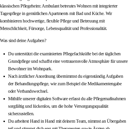
klassischen Pflegeheim: Ambulant betreutes Wohnen mit integrierter
Tagespflege in gemütlichen Apartments mit Bad und Küche. Wir
kombinieren hochwertige, flexible Pflege und Betreuung mit
Menschlichkeit, Fürsorge, Lebensqualität und Professionalität.
Was sind deine Aufgaben?
Du unterstützt die examinierten Pflegefachkräfte bei der täglichen
Grundpflege und schaffst eine vertrauensvolle Atmosphäre für unsere
Bewohner im Wohnpark.
Nach ärztlicher Anordnung übernimmst du eigenständig Aufgaben
der Behandlungspflege, wie zum Beispiel die Medikamentengabe
oder Verbandswechsel.
Mithilfe unserer digitalen Software erfasst du alle Pflegemaßnahmen
sorgfältig und lückenlos, um die hohe Versorgungsqualität
sicherzustellen.
Du arbeitest Hand in Hand mit deinem Team, nimmst an Übergaben
teil und stimmst dich eng mit Therapeuten sowie Ärzten ab.