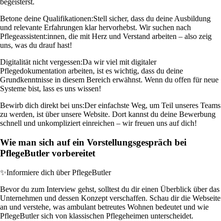
begeisterst.
Betone deine Qualifikationen:
Stell sicher, dass du deine Ausbildung
und relevante Erfahrungen klar hervorhebst. Wir suchen nach
Pflegeassistent:innen, die mit Herz und Verstand arbeiten – also zeig
uns, was du drauf hast!
Digitalität nicht vergessen:
Da wir viel mit digitaler
Pflegedokumentation arbeiten, ist es wichtig, dass du deine
Grundkenntnisse in diesem Bereich erwähnst. Wenn du offen für neue
Systeme bist, lass es uns wissen!
Bewirb dich direkt bei uns:
Der einfachste Weg, um Teil unseres Teams
zu werden, ist über unsere Website. Dort kannst du deine Bewerbung
schnell und unkompliziert einreichen – wir freuen uns auf dich!
Wie man sich auf ein Vorstellungsgespräch bei
PflegeButler vorbereitet
✨
Informiere dich über PflegeButler
Bevor du zum Interview gehst, solltest du dir einen Überblick über das
Unternehmen und dessen Konzept verschaffen. Schau dir die Webseite
an und verstehe, was ambulant betreutes Wohnen bedeutet und wie
PflegeButler sich von klassischen Pflegeheimen unterscheidet.