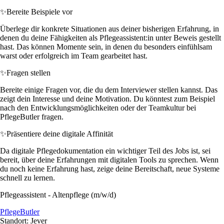
✨
Bereite Beispiele vor
Überlege dir konkrete Situationen aus deiner bisherigen Erfahrung, in
denen du deine Fähigkeiten als Pflegeassistent:in unter Beweis gestellt
hast. Das können Momente sein, in denen du besonders einfühlsam
warst oder erfolgreich im Team gearbeitet hast.
✨
Fragen stellen
Bereite einige Fragen vor, die du dem Interviewer stellen kannst. Das
zeigt dein Interesse und deine Motivation. Du könntest zum Beispiel
nach den Entwicklungsmöglichkeiten oder der Teamkultur bei
PflegeButler fragen.
✨
Präsentiere deine digitale Affinität
Da digitale Pflegedokumentation ein wichtiger Teil des Jobs ist, sei
bereit, über deine Erfahrungen mit digitalen Tools zu sprechen. Wenn
du noch keine Erfahrung hast, zeige deine Bereitschaft, neue Systeme
schnell zu lernen.
Pflegeassistent - Altenpflege (m/w/d)
PflegeButler
Standort: Jever