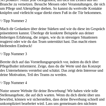
Branche zu vernetzen. Besuche Messen oder Veranstaltungen, die sich
um Pflege und Altenpflege drehen. So kannst du wertvolle Kontakte
knüpfen und vielleicht sogar direkt einen Fuß in die Tür bekommen.
✨
Tipp Nummer 2
Mach dir Gedanken über deine Stärken und wie du diese im Gespräch
präsentieren kannst. Überlege dir konkrete Beispiele aus deiner
bisherigen Erfahrung, die zeigen, wie du in stressigen Situationen
reagierst oder wie du das Team unterstützt hast. Das macht einen
bleibenden Eindruck!
✨
Tipp Nummer 3
Bereite dich auf das Vorstellungsgespräch vor, indem du dich über
PflegeButler informierst. Zeige, dass du die Werte und das Konzept
des Unternehmens verstehst und schätzt. Das zeigt dein Interesse und
deine Motivation, Teil des Teams zu werden.
✨
Tipp Nummer 4
Nutze unsere Website für deine Bewerbung! Wir haben viele tolle
Stellenangebote, die auf dich warten. Wenn du dich direkt über uns
bewirbst, können wir sicherstellen, dass deine Bewerbung schnell und
unkompliziert bearbeitet wird. Lass uns gemeinsam den nächsten