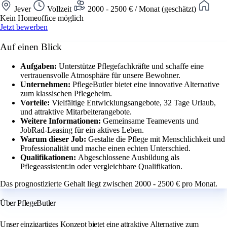
Jever
Vollzeit
2000 - 2500 € / Monat (geschätzt)
Kein Homeoffice möglich
Jetzt bewerben
Auf einen Blick
Aufgaben:
Unterstütze Pflegefachkräfte und schaffe eine
vertrauensvolle Atmosphäre für unsere Bewohner.
Unternehmen:
PflegeButler bietet eine innovative Alternative
zum klassischen Pflegeheim.
Vorteile:
Vielfältige Entwicklungsangebote, 32 Tage Urlaub,
und attraktive Mitarbeiterangebote.
Weitere Informationen:
Gemeinsame Teamevents und
JobRad-Leasing für ein aktives Leben.
Warum dieser Job:
Gestalte die Pflege mit Menschlichkeit und
Professionalität und mache einen echten Unterschied.
Qualifikationen:
Abgeschlossene Ausbildung als
Pflegeassistent:in oder vergleichbare Qualifikation.
Das prognostizierte Gehalt liegt zwischen 2000 - 2500 € pro Monat.
Über PflegeButler
Unser einzigartiges Konzept bietet eine attraktive Alternative zum