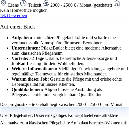
Esens
Teilzeit
2000 - 2500 € / Monat (geschätzt)
Kein Homeoffice möglich
Jetzt bewerben
Auf einen Blick
Aufgaben:
Unterstütze Pflegefachkräfte und schaffe eine
vertrauensvolle Atmosphäre für unsere Bewohner.
Unternehmen:
PflegeButler bietet eine moderne Alternative
zum klassischen Pflegeheim.
Vorteile:
32 Tage Urlaub, betriebliche Altersvorsorge und
JobRad-Leasing für dein Wohlbefinden.
Weitere Informationen:
Vielfältige Entwicklungsangebote und
regelmäßige Teamevents für ein starkes Miteinander.
Warum dieser Job:
Gestalte die Pflege mit und erlebe echte
Lebensqualität für unsere Klienten.
Qualifikationen:
Abgeschlossene Ausbildung als
Pflegeassistent:in oder vergleichbare Qualifikation.
Das prognostizierte Gehalt liegt zwischen 2000 - 2500 € pro Monat.
Über PflegeButler: Unser einzigartiges Konzept bietet eine attraktive
Alternative zum klassischen Pflegeheim: Ambulant betreutes Wohnen mit