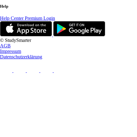
Help
Help Center
Premium Login
© StudySmarter
AGB
Impressum
Datenschutzerklärung