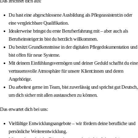
Das zeichnet dich aus:
Du hast eine abgeschlossene Ausbildung als Pflegeassistent:in oder
eine vergleichbare Qualifikation.
Idealerweise bringst du erste Berufserfahrung mit – aber auch als
Berufseinsteiger:in bist du herzlich willkommen.
Du besitzt Grundkenntnisse in der digitalen Pflegedokumentation und
bist offen für neue Systeme.
Mit deinem Einfühlungsvermögen und deiner Geduld schaffst du eine
vertrauensvolle Atmosphäre für unsere Klient:innen und deren
Angehörige.
Du arbeitest gerne im Team, bist zuverlässig und sprichst gut Deutsch,
um dich sicher mit allen austauschen zu können.
Das erwartet dich bei uns:
Vielfältige Entwicklungsangebote – wir fördern deine berufliche und
persönliche Weiterentwicklung.