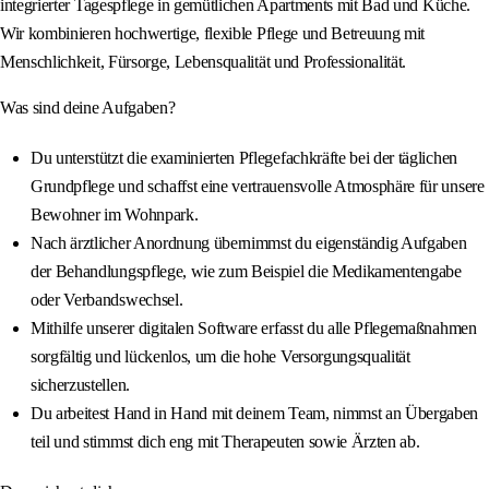
integrierter Tagespflege in gemütlichen Apartments mit Bad und Küche.
Wir kombinieren hochwertige, flexible Pflege und Betreuung mit
Menschlichkeit, Fürsorge, Lebensqualität und Professionalität.
Was sind deine Aufgaben?
Du unterstützt die examinierten Pflegefachkräfte bei der täglichen
Grundpflege und schaffst eine vertrauensvolle Atmosphäre für unsere
Bewohner im Wohnpark.
Nach ärztlicher Anordnung übernimmst du eigenständig Aufgaben
der Behandlungspflege, wie zum Beispiel die Medikamentengabe
oder Verbandswechsel.
Mithilfe unserer digitalen Software erfasst du alle Pflegemaßnahmen
sorgfältig und lückenlos, um die hohe Versorgungsqualität
sicherzustellen.
Du arbeitest Hand in Hand mit deinem Team, nimmst an Übergaben
teil und stimmst dich eng mit Therapeuten sowie Ärzten ab.