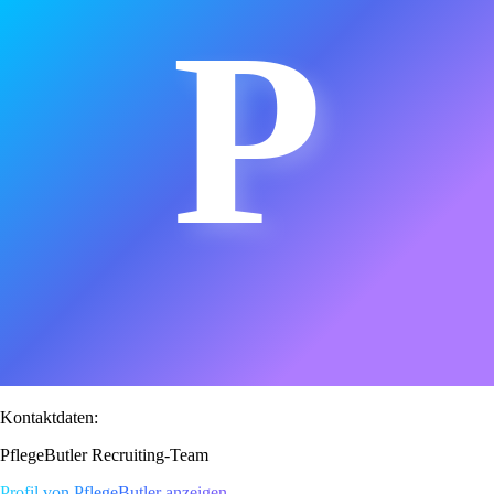
P
Kontaktdaten:
PflegeButler Recruiting-Team
Profil von PflegeButler anzeigen