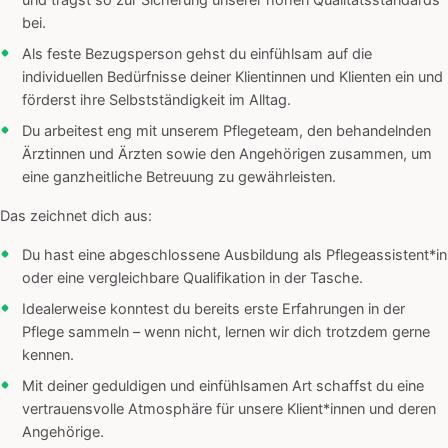
und trägst so zur Sicherung unserer hohen Qualitätsstandards
bei.
Als feste Bezugsperson gehst du einfühlsam auf die
individuellen Bedürfnisse deiner Klientinnen und Klienten ein und
förderst ihre Selbstständigkeit im Alltag.
Du arbeitest eng mit unserem Pflegeteam, den behandelnden
Ärztinnen und Ärzten sowie den Angehörigen zusammen, um
eine ganzheitliche Betreuung zu gewährleisten.
Das zeichnet dich aus:
Du hast eine abgeschlossene Ausbildung als Pflegeassistent*in
oder eine vergleichbare Qualifikation in der Tasche.
Idealerweise konntest du bereits erste Erfahrungen in der
Pflege sammeln – wenn nicht, lernen wir dich trotzdem gerne
kennen.
Mit deiner geduldigen und einfühlsamen Art schaffst du eine
vertrauensvolle Atmosphäre für unsere Klient*innen und deren
Angehörige.