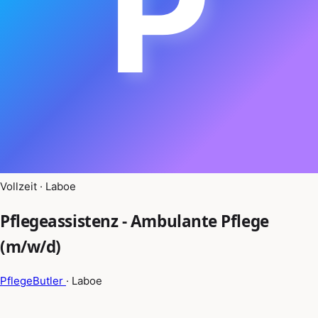
P
Vollzeit · Laboe
Pflegeassistenz - Ambulante Pflege
(m/w/d)
PflegeButler
· Laboe