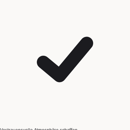
Vertrauensvolle Atmosphäre schaffen