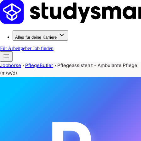
Alles für deine Karriere
Für Arbeitgeber
Job finden
Jobbörse
›
PflegeButler
›
Pflegeassistenz - Ambulante Pflege
(m/w/d)